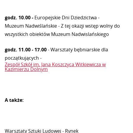
godz. 10.00 -
Europejskie Dni Dziedzictwa -
Muzeum Nadwiślańskie
-
Z tej okazji wstęp wolny do
wszystkich obiektów Muzeum Nadwislańskiego
godz. 11.00 - 17.00
-
Warsztaty bębniarskie dla
początkujących -
Zespół Szkół im. Jana Koszczyca Witkiewicza w
Kazimierzu Dolnym
A także:
Warsztaty Sztuki Ludowej -
Rynek