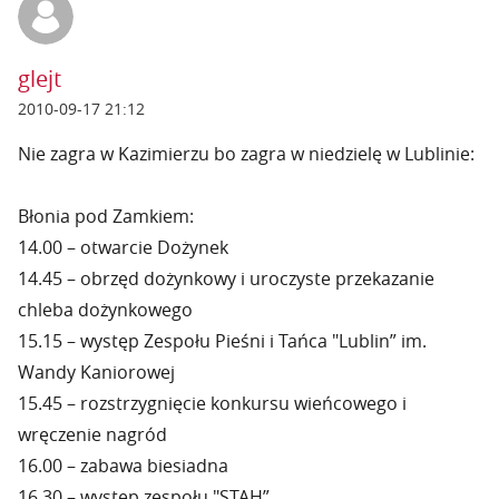
glejt
2010-09-17 21:12
Nie zagra w Kazimierzu bo zagra w niedzielę w Lublinie:
Błonia pod Zamkiem:
14.00 – otwarcie Dożynek
14.45 – obrzęd dożynkowy i uroczyste przekazanie
chleba dożynkowego
15.15 – występ Zespołu Pieśni i Tańca "Lublin” im.
Wandy Kaniorowej
15.45 – rozstrzygnięcie konkursu wieńcowego i
wręczenie nagród
16.00 – zabawa biesiadna
16.30 – występ zespołu "STAH”