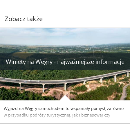
Zobacz także
Winiety na Węgry - najważniejsze informacje
Wyjazd na Węgry samochodem to wspaniały pomysł, zarówno
w przypadku podróży turystycznej, jak i biznesowej czy
służbowej. Pamiętać tylko trzeba o wykupieniu winiety, co
można szybko i sprawnie zrobić online. Materiał powstał dzięki