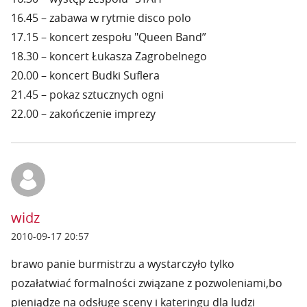
16.45 – zabawa w rytmie disco polo
17.15 – koncert zespołu "Queen Band”
18.30 – koncert Łukasza Zagrobelnego
20.00 – koncert Budki Suflera
21.45 – pokaz sztucznych ogni
22.00 – zakończenie imprezy
widz
2010-09-17 20:57
brawo panie burmistrzu a wystarczyło tylko
pozałatwiać formalności związane z pozwoleniami,bo
pieniądze na odsługe sceny i kateringu dla ludzi