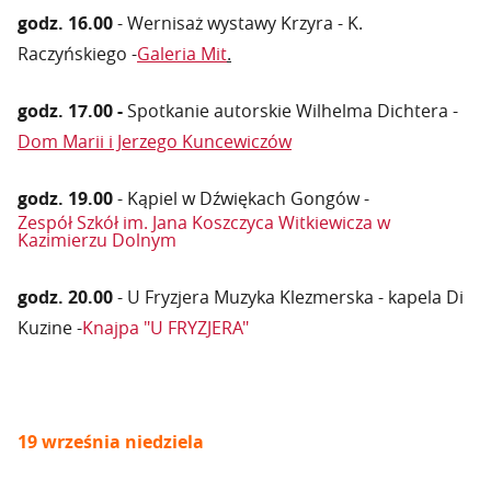
godz. 16.00
- Wernisaż wystawy Krzyra - K.
Raczyńskiego -
Galeria Mit
.
godz. 17.00 -
Spotkanie autorskie Wilhelma Dichtera -
Dom Marii i Jerzego Kuncewiczów
godz. 19.00
- Kąpiel w Dźwiękach Gongów -
Zespół Szkół im. Jana Koszczyca Witkiewicza w
Kazimierzu Dolnym
godz. 20.00
- U Fryzjera Muzyka Klezmerska - kapela Di
Kuzine -
Knajpa "U FRYZJERA"
19 września niedziela