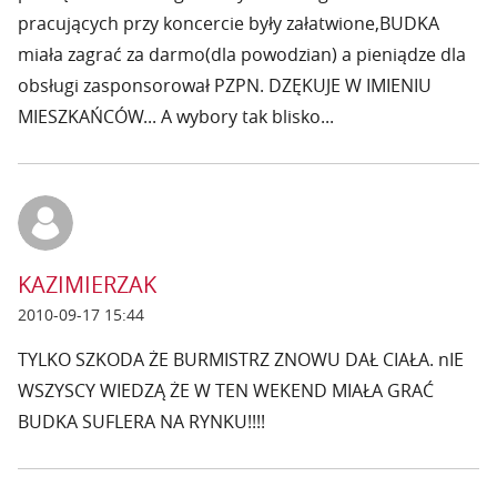
pracujących przy koncercie były załatwione,BUDKA
miała zagrać za darmo(dla powodzian) a pieniądze dla
obsługi zasponsorował PZPN. DZĘKUJE W IMIENIU
MIESZKAŃCÓW... A wybory tak blisko...
KAZIMIERZAK
2010-09-17 15:44
TYLKO SZKODA ŻE BURMISTRZ ZNOWU DAŁ CIAŁA. nIE
WSZYSCY WIEDZĄ ŻE W TEN WEKEND MIAŁA GRAĆ
BUDKA SUFLERA NA RYNKU!!!!