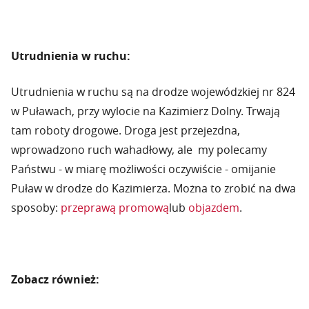
Utrudnienia w ruchu:
Utrudnienia w ruchu są na drodze wojewódzkiej nr 824
w Puławach, przy wylocie na Kazimierz Dolny. Trwają
tam roboty drogowe. Droga jest przejezdna,
wprowadzono ruch wahadłowy, ale my polecamy
Państwu - w miarę możliwości oczywiście - omijanie
Puław w drodze do Kazimierza. Można to zrobić na dwa
sposoby:
przeprawą promową
lub
objazdem
.
Zobacz również: