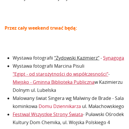
Przez cały weekend trwać będą:
Wystawa fotografii
"Żydowski Kazimierz"
-
Synagoga
Wystawa fotografii Marcina Pisuli
"Egipt - od starożytności do współczesności"
-
Miejsko - Gminna Biblioteka Publiczna
w Kazimierzu
Dolnym ul. Lubelska
Malowany świat Singera wg Malwiny de Brade - Sala
kominkowa
Domu Dziennikarza
ul. Małachowskiego
Festiwal Wszystkie Strony Świata
- Puławski Ośrodek
Kultury Dom Chemika, ul. Wojska Polskiego 4