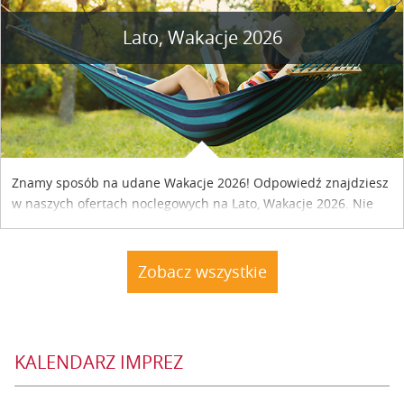
Lato, Wakacje 2026
Znamy sposób na udane Wakacje 2026! Odpowiedź znajdziesz
w naszych ofertach noclegowych na Lato, Wakacje 2026. Nie
zwlekaj atrakcyjne noclegi czekają...
Zobacz wszystkie
KALENDARZ IMPREZ