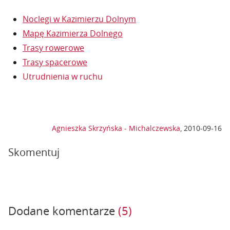
Noclegi w Kazimierzu Dolnym
Mapę Kazimierza Dolnego
Trasy rowerowe
Trasy spacerowe
Utrudnienia w ruchu
Agnieszka Skrzyńska - Michalczewska
,
2010-09-16
Skomentuj
Dodane komentarze
(5)