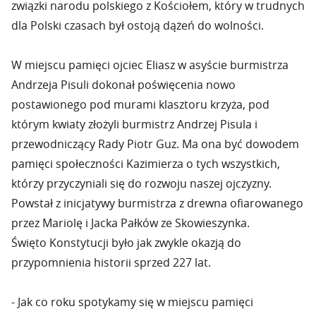
związki narodu polskiego z Kościołem, który w trudnych
dla Polski czasach był ostoją dążeń do wolności.
W miejscu pamięci ojciec Eliasz w asyście burmistrza
Andrzeja Pisuli dokonał poświęcenia nowo
postawionego pod murami klasztoru krzyża, pod
którym kwiaty złożyli burmistrz Andrzej Pisula i
przewodniczący Rady Piotr Guz. Ma ona być dowodem
pamięci społeczności Kazimierza o tych wszystkich,
którzy przyczyniali się do rozwoju naszej ojczyzny.
Powstał z inicjatywy burmistrza z drewna ofiarowanego
przez Mariolę i Jacka Pałków ze Skowieszynka.
Święto Konstytucji było jak zwykle okazją do
przypomnienia historii sprzed 227 lat.
- Jak co roku spotykamy się w miejscu pamięci