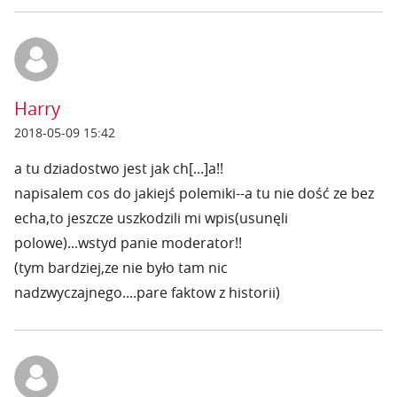
Harry
2018-05-09 15:42
a tu dziadostwo jest jak ch[...]a!!
napisalem cos do jakiejś polemiki--a tu nie dość ze bez
echa,to jeszcze uszkodzili mi wpis(usunęli
polowe)...wstyd panie moderator!!
(tym bardziej,ze nie było tam nic
nadzwyczajnego....pare faktow z historii)