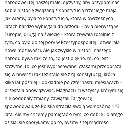
narodowej tej naszej małej ojczyzny, aby przypominać
sobie historię związaną z Konstytucją trzeciego maja.
Jak wiemy, była to konstytucja, która w ówczesnych
latach bardzo wybiegała do przodu – była pierwszą w
Europie, drugą na świecie – która zrywała totalnie z
tym, co było do tej pory w Rzeczypospolitej i otwierała
nowe możliwości. Ale jak zwykle w historii naszego
narodu bywa tak, że to, co jest piękne, to, co jest
szczytne, to ,co jest wypracowane, czasami przeobraża
się w niwecz i tak też stało się z tą konstytucją, która
kilka lat później – dokładnie po czternastu miesiącach –
przestała obowiązywać. Magnaci i ci wszyscy, którym się
nie podobały zmiany, zawiązali Targowicę i
spowodowali, że Polska straciła swoją wolność na 123
lata. Ale my chcemy pamiętać o tym, co dobre i dlatego
dzisiaj się spotykamy po to, byśmy z tej mądrości