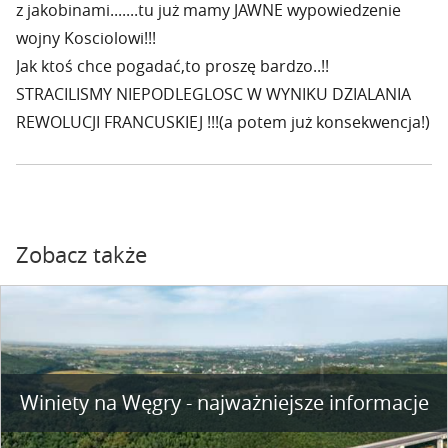
z jakobinami.......tu już mamy JAWNE wypowiedzenie
wojny Kosciolowi!!!
Jak ktoś chce pogadać,to proszę bardzo..!!
STRACILISMY NIEPODLEGLOSC W WYNIKU DZIALANIA
REWOLUCJI FRANCUSKIEJ !!!(a potem już konsekwencja!)
Zobacz także
Winiety na Węgry - najważniejsze informacje