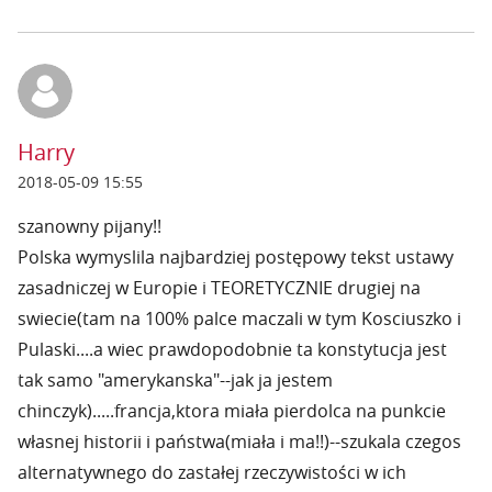
Harry
2018-05-09 15:55
szanowny pijany!!
Polska wymyslila najbardziej postępowy tekst ustawy
zasadniczej w Europie i TEORETYCZNIE drugiej na
swiecie(tam na 100% palce maczali w tym Kosciuszko i
Pulaski....a wiec prawdopodobnie ta konstytucja jest
tak samo "amerykanska"--jak ja jestem
chinczyk).....francja,ktora miała pierdolca na punkcie
własnej historii i państwa(miała i ma!!)--szukala czegos
alternatywnego do zastałej rzeczywistości w ich