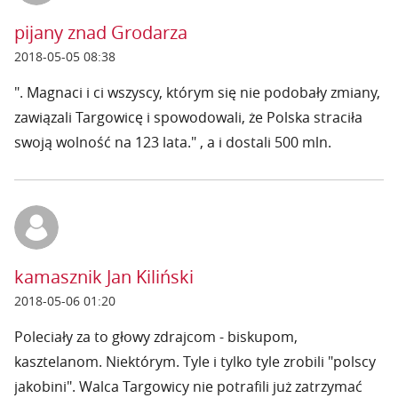
pijany znad Grodarza
2018-05-05 08:38
". Magnaci i ci wszyscy, którym się nie podobały zmiany,
zawiązali Targowicę i spowodowali, że Polska straciła
swoją wolność na 123 lata." , a i dostali 500 mln.
kamasznik Jan Kiliński
2018-05-06 01:20
Poleciały za to głowy zdrajcom - biskupom,
kasztelanom. Niektórym. Tyle i tylko tyle zrobili "polscy
jakobini". Walca Targowicy nie potrafili już zatrzymać