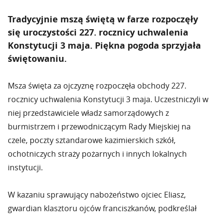
Tradycyjnie mszą świętą w farze rozpoczęły
się uroczystości 227. rocznicy uchwalenia
Konstytucji 3 maja. Piękna pogoda sprzyjała
świętowaniu.
Msza święta za ojczyznę rozpoczęła obchody 227.
rocznicy uchwalenia Konstytucji 3 maja. Uczestniczyli w
niej przedstawiciele władz samorządowych z
burmistrzem i przewodniczącym Rady Miejskiej na
czele, poczty sztandarowe kazimierskich szkół,
ochotniczych straży pożarnych i innych lokalnych
instytucji.
W kazaniu sprawujący nabożeństwo ojciec Eliasz,
gwardian klasztoru ojców franciszkanów, podkreślał