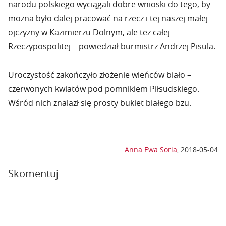
narodu polskiego wyciągali dobre wnioski do tego, by
można było dalej pracować na rzecz i tej naszej małej
ojczyzny w Kazimierzu Dolnym, ale też całej
Rzeczypospolitej – powiedział burmistrz Andrzej Pisula.
Uroczystość zakończyło złożenie wieńców biało –
czerwonych kwiatów pod pomnikiem Piłsudskiego.
Wśród nich znalazł się prosty bukiet białego bzu.
Anna Ewa Soria
,
2018-05-04
Skomentuj