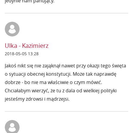
jedynie nam panujący.
Ulka - Kazimierz
2018-05-05 13:28
Jakoś nikt się nie zająknął nawet przy okazji tego święta
o sytuacji obecnej konstytucji. Może tak naprawdę
dobrze - bo nie ma właściwie o czym mówić.
Chciałabym wierzyć, że tu z dala od wielkiej polityki
jesteśmy zdrowsi i mądrzejsi.