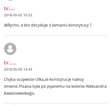
br.....
2018-05-05 16:53
@Rycho, a kto decyduje o łamaniu konstytucji ?
br......
2018-05-05 14:33
Chyba oczywiste Ulka,ze konstytucję należy
zmienić.Pisana była po pijanemu na kolenie Aleksandra
Kwaśniewskiego.