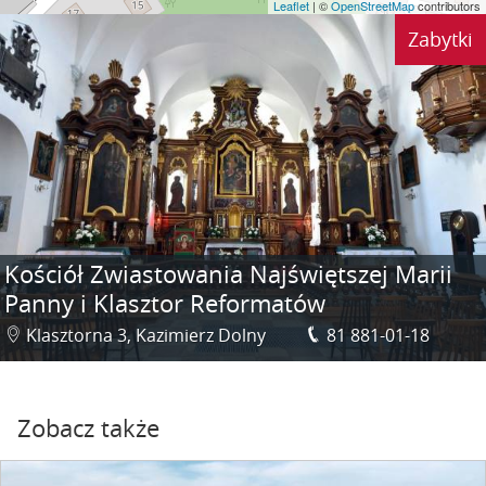
Leaflet
| ©
OpenStreetMap
contributors
Zabytki
Kościół Zwiastowania Najświętszej Marii
Panny i Klasztor Reformatów
Klasztorna 3, Kazimierz Dolny
81 881-01-18
Zobacz także