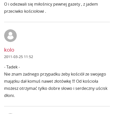
O i odezwali się miłośnicy pewnej gazety , z jadem
przeciwko kościołowi .
kolo
2011-03-25 11:52
- Tadek -
Nie znam żadnego przypadku żeby kościół ze swojego
majątku dał komuś nawet złotówkę !!! Od kościoła
możesz otrzymać tylko dobre słowo i serdeczny uścisk
dłoni.