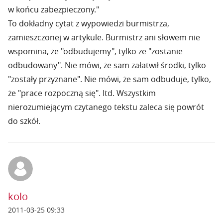
w końcu zabezpieczony."
To dokładny cytat z wypowiedzi burmistrza,
zamieszczonej w artykule. Burmistrz ani słowem nie
wspomina, że "odbudujemy", tylko ze "zostanie
odbudowany". Nie mówi, że sam załatwił środki, tylko
"zostały przyznane". Nie mówi, że sam odbuduje, tylko,
że "prace rozpoczną się". Itd. Wszystkim
nierozumiejącym czytanego tekstu zaleca się powrót
do szkół.
kolo
2011-03-25 09:33