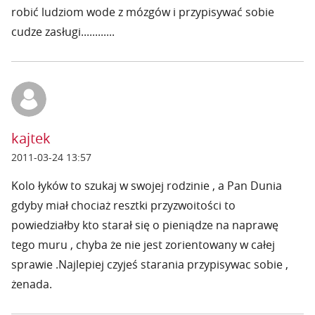
robić ludziom wode z mózgów i przypisywać sobie
cudze zasługi............
kajtek
2011-03-24 13:57
Kolo łyków to szukaj w swojej rodzinie , a Pan Dunia
gdyby miał chociaż resztki przyzwoitości to
powiedziałby kto starał się o pieniądze na naprawę
tego muru , chyba że nie jest zorientowany w całej
sprawie .Najlepiej czyjeś starania przypisywac sobie ,
żenada.