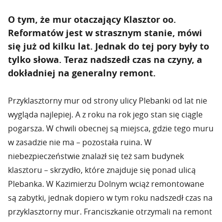
O tym, że mur otaczający Klasztor oo.
Reformatów jest w strasznym stanie, mówi
się już od kilku lat. Jednak do tej pory były to
tylko słowa. Teraz nadszedł czas na czyny, a
dokładniej na generalny remont.
Przyklasztorny mur od strony ulicy Plebanki od lat nie
wygląda najlepiej. A z roku na rok jego stan się ciągle
pogarsza. W chwili obecnej są miejsca, gdzie tego muru
w zasadzie nie ma – pozostała ruina. W
niebezpieczeństwie znalazł się też sam budynek
klasztoru – skrzydło, które znajduje się ponad ulicą
Plebanka. W Kazimierzu Dolnym wciąż remontowane
są zabytki, jednak dopiero w tym roku nadszedł czas na
przyklasztorny mur. Franciszkanie otrzymali na remont