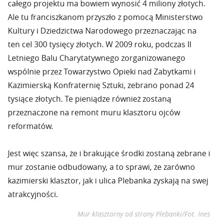
całego projektu ma bowiem wynosić 4 miliony złotych.
Ale tu franciszkanom przyszło z pomocą Ministerstwo
Kultury i Dziedzictwa Narodowego przeznaczając na
ten cel 300 tysięcy złotych. W 2009 roku, podczas II
Letniego Balu Charytatywnego zorganizowanego
wspólnie przez Towarzystwo Opieki nad Zabytkami i
Kazimierską Konfraternię Sztuki, zebrano ponad 24
tysiące złotych. Te pieniądze również zostaną
przeznaczone na remont muru klasztoru ojców
reformatów.
Jest więc szansa, że i brakujące środki zostaną zebrane i
mur zostanie odbudowany, a to sprawi, że zarówno
kazimierski klasztor, jak i ulica Plebanka zyskają na swej
atrakcyjności.
Mur klasztorny od strony Plebanki/Fot. Ines