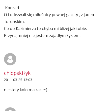
-Konrad-
O i odezwali się miłośnicy pewnej gazety , z jadem
Toruńskim.
Co do Kazimierza to chyba mi bliżej jak tobie.
Przynajmniej nie jestem zajadłym Łykiem.
chlopski łyk
2011-03-25 13:03
niestety kolo ma racje:(