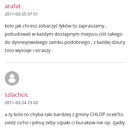
arafat
2011-03-25 07:51
kolo jak chcesz zobaczyć łyków to zapraszamy ,
pobudowali w każdym dostępnym miejscu cóś takego
do dysneyowskiego zamku podobnego , z każdej dziury
toto wystaje i straszy .
szlachcic
2011-03-24 23:02
a ty kolo to chyba taki bardziej z gminy CHLOP ocek?to
siedz cicho i pilnuj zeby szpaki ci burakow nie op. zjadly