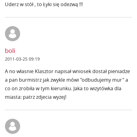
Uderz w stół , to Łyki się odezwą !!!
boli
2011-03-25 09:19
A no własnie Klasztor napisał wniosek dostał pieniadze
a pan burmistrz jak zwykle mówi "odbudujemy mur" a
co on zrobiła w tym kierunku. Jaka to wizytówka dla
miasta: patrz zdjecia wyzej!