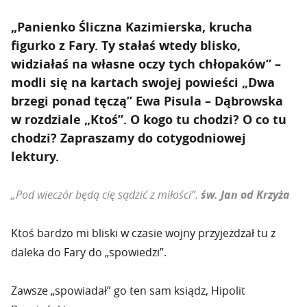
„Panienko Śliczna Kazimierska, krucha
figurko z Fary. Ty stałaś wtedy blisko,
widziałaś na własne oczy tych chłopaków” –
modli się na kartach swojej powieści „Dwa
brzegi ponad tęczą” Ewa Pisula – Dąbrowska
w rozdziale „Ktoś”. O kogo tu chodzi? O co tu
chodzi? Zapraszamy do cotygodniowej
lektury.
„Pod wieczór będą cię sądzić z miłości”.
św. Jan od Krzyża
Ktoś bardzo mi bliski w czasie wojny przyjeżdżał tu z
daleka do Fary do „spowiedzi”.
Zawsze „spowiadał” go ten sam ksiądz, Hipolit