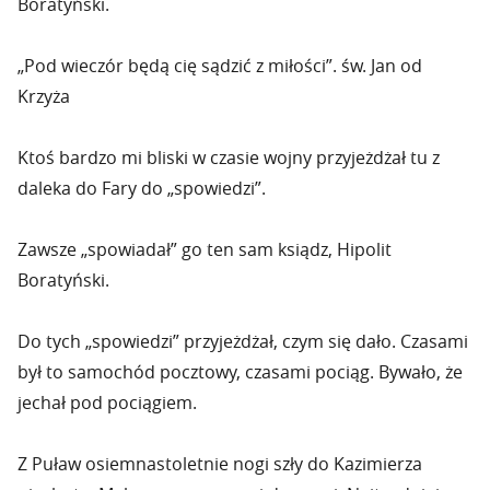
Boratyński.
„Pod wieczór będą cię sądzić z miłości”. św. Jan od
Krzyża
Ktoś bardzo mi bliski w czasie wojny przyjeżdżał tu z
daleka do Fary do „spowiedzi”.
Zawsze „spowiadał” go ten sam ksiądz, Hipolit
Boratyński.
Do tych „spowiedzi” przyjeżdżał, czym się dało. Czasami
był to samochód pocztowy, czasami pociąg. Bywało, że
jechał pod pociągiem.
Z Puław osiemnastoletnie nogi szły do Kazimierza