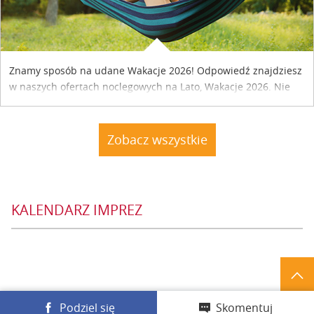
Znamy sposób na udane Wakacje 2026! Odpowiedź znajdziesz
w naszych ofertach noclegowych na Lato, Wakacje 2026. Nie
zwlekaj atrakcyjne noclegi czekają...
Zobacz wszystkie
KALENDARZ IMPREZ
Podziel się
Skomentuj