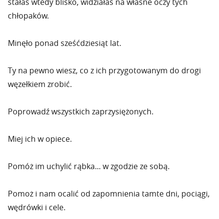
stałaś wtedy blisko, widziałaś na własne oczy tych
chłopaków.
Minęło ponad sześćdziesiąt lat.
Ty na pewno wiesz, co z ich przygotowanym do drogi
węzełkiem zrobić.
Poprowadź wszystkich zaprzysiężonych.
Miej ich w opiece.
Pomóż im uchylić rąbka... w zgodzie ze sobą.
Pomoż i nam ocalić od zapomnienia tamte dni, pociągi,
wędrówki i cele.