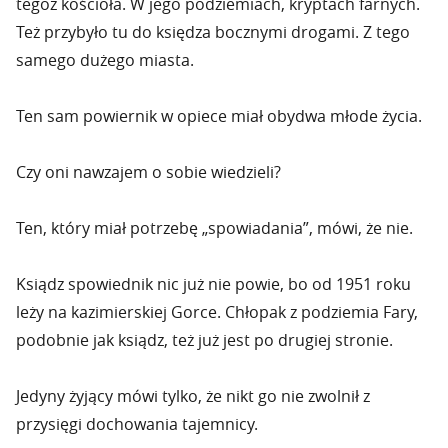
tegoż kościoła. W jego podziemiach, kryptach farnych.
Też przybyło tu do księdza bocznymi drogami. Z tego
samego dużego miasta.
Ten sam powiernik w opiece miał obydwa młode życia.
Czy oni nawzajem o sobie wiedzieli?
Ten, który miał potrzebę „spowiadania”, mówi, że nie.
Ksiądz spowiednik nic już nie powie, bo od 1951 roku
leży na kazimierskiej Gorce. Chłopak z podziemia Fary,
podobnie jak ksiądz, też już jest po drugiej stronie.
Jedyny żyjący mówi tylko, że nikt go nie zwolnił z
przysięgi dochowania tajemnicy.