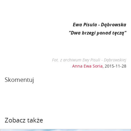
Ewa Pisula - Dąbrowska
"Dwa brzegi ponad tęczą"
Fot. z archiwum Ewy Pisuli - Dąbrowskiej
Anna Ewa Soria
,
2015-11-28
Skomentuj
Zobacz także