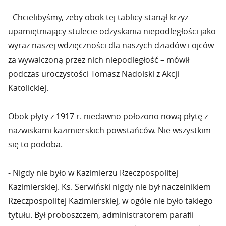
- Chcielibyśmy, żeby obok tej tablicy stanął krzyż
upamiętniający stulecie odzyskania niepodległości jako
wyraz naszej wdzięczności dla naszych dziadów i ojców
za wywalczoną przez nich niepodległość – mówił
podczas uroczystości Tomasz Nadolski z Akcji
Katolickiej.
Obok płyty z 1917 r. niedawno położono nową płytę z
nazwiskami kazimierskich powstańców. Nie wszystkim
się to podoba.
- Nigdy nie było w Kazimierzu Rzeczpospolitej
Kazimierskiej. Ks. Serwiński nigdy nie był naczelnikiem
Rzeczpospolitej Kazimierskiej, w ogóle nie było takiego
tytułu. Był proboszczem, administratorem parafii