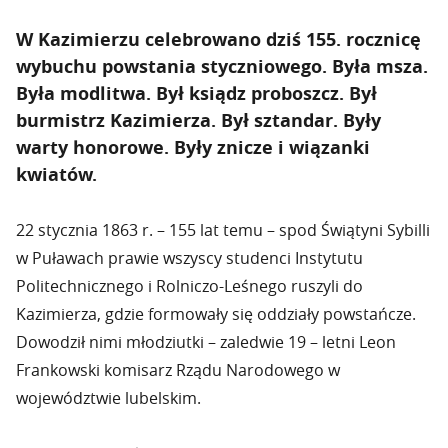
W Kazimierzu celebrowano dziś 155. rocznicę
wybuchu powstania styczniowego. Była msza.
Była modlitwa. Był ksiądz proboszcz. Był
burmistrz Kazimierza. Był sztandar. Były
warty honorowe. Były znicze i wiązanki
kwiatów.
22 stycznia 1863 r. – 155 lat temu – spod Świątyni Sybilli
w Puławach prawie wszyscy studenci Instytutu
Politechnicznego i Rolniczo-Leśnego ruszyli do
Kazimierza, gdzie formowały się oddziały powstańcze.
Dowodził nimi młodziutki – zaledwie 19 – letni Leon
Frankowski komisarz Rządu Narodowego w
województwie lubelskim.