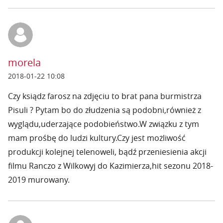
morela
2018-01-22 10:08
Czy ksiądz farosz na zdjęciu to brat pana burmistrza
Pisuli ? Pytam bo do złudzenia są podobni,również z
wyglądu,uderzające podobieństwo.W związku z tym
mam prośbę do ludzi kultury.Czy jest możliwość
produkcji kolejnej telenoweli, bądź przeniesienia akcji
filmu Ranczo z Wilkowyj do Kazimierza,hit sezonu 2018-
2019 murowany.