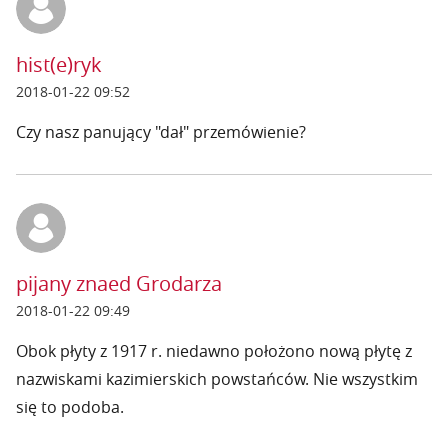
hist(e)ryk
2018-01-22 09:52
Czy nasz panujący "dał" przemówienie?
pijany znaed Grodarza
2018-01-22 09:49
Obok płyty z 1917 r. niedawno położono nową płytę z
nazwiskami kazimierskich powstańców. Nie wszystkim
się to podoba.