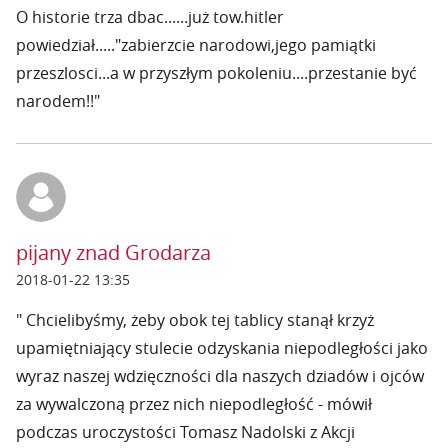
O historie trza dbac......już tow.hitler
powiedział....."zabierzcie narodowi,jego pamiątki
przeszlosci...a w przyszłym pokoleniu....przestanie być
narodem!!"
pijany znad Grodarza
2018-01-22 13:35
" Chcielibyśmy, żeby obok tej tablicy stanął krzyż
upamiętniający stulecie odzyskania niepodległości jako
wyraz naszej wdzięczności dla naszych dziadów i ojców
za wywalczoną przez nich niepodległość - mówił
podczas uroczystości Tomasz Nadolski z Akcji