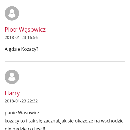
Piotr Wąsowicz
2018-01-23 16:56
A gdzie Kozacy?
Harry
2018-01-23 22:32
panie Wasowicz.....
kozacy to i tak się zacznal,jak się okaze,ze na wschodzie
nie będzie co jesc!!