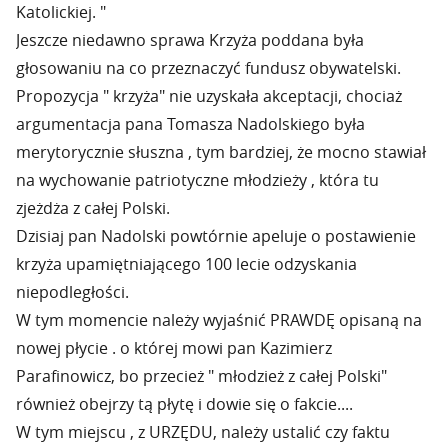
Katolickiej. "
Jeszcze niedawno sprawa Krzyża poddana była
głosowaniu na co przeznaczyć fundusz obywatelski.
Propozycja " krzyża" nie uzyskała akceptacji, chociaż
argumentacja pana Tomasza Nadolskiego była
merytorycznie słuszna , tym bardziej, że mocno stawiał
na wychowanie patriotyczne młodzieży , która tu
zjeżdża z całej Polski.
Dzisiaj pan Nadolski powtórnie apeluje o postawienie
krzyża upamiętniającego 100 lecie odzyskania
niepodległości.
W tym momencie należy wyjaśnić PRAWDĘ opisaną na
nowej płycie . o której mowi pan Kazimierz
Parafinowicz, bo przecież " młodzież z całej Polski"
również obejrzy tą płytę i dowie się o fakcie....
W tym miejscu , z URZĘDU, należy ustalić czy faktu