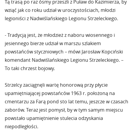
Tą trasą po raz ósmy przeszli z Puław do Kazimierza, by
wziąć jak co roku udział w uroczystościach, młodzi
legioniści z Nadwiślańskiego Legionu Strzeleckiego.
- Tradycją jest, że młodzież z naboru wiosennego i
jesiennego bierze udział w marszu szlakiem
powstańców styczniowych – mówi Jarosław Kopciński
komendant Nadwiślańskiego Legionu Strzeleckiego. –
To taki chrzest bojowy.
Strzelcy zaciągnęli wartę honorową przy płycie
upamiętniającej powstańców 1963 r. położoną na
cmentarzu za Farą pond sto lat temu, jeszcze w czasach
zaborów. Teraz jest pomysł, by w tym samym miejscu
powstało upamiętnienie stulecia odzyskania
niepodległości.