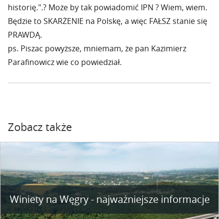
historię.".? Może by tak powiadomić IPN ? Wiem, wiem.
Będzie to SKARŻENIE na Polskę, a więc FAŁSZ stanie się
PRAWDĄ.
ps. Piszac powyższe, mniemam, że pan Kazimierz
Parafinowicz wie co powiedział.
Zobacz także
Winiety na Węgry - najważniejsze informacje