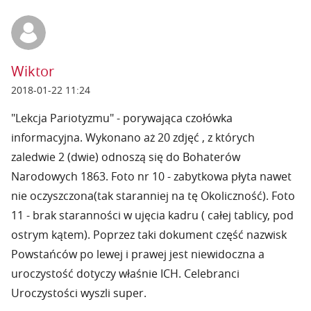
Wiktor
2018-01-22 11:24
"Lekcja Pariotyzmu" - porywająca czołówka
informacyjna. Wykonano aż 20 zdjęć , z których
zaledwie 2 (dwie) odnoszą się do Bohaterów
Narodowych 1863. Foto nr 10 - zabytkowa płyta nawet
nie oczyszczona(tak staranniej na tę Okoliczność). Foto
11 - brak staranności w ujęcia kadru ( całej tablicy, pod
ostrym kątem). Poprzez taki dokument część nazwisk
Powstańców po lewej i prawej jest niewidoczna a
uroczystość dotyczy właśnie ICH. Celebranci
Uroczystości wyszli super.