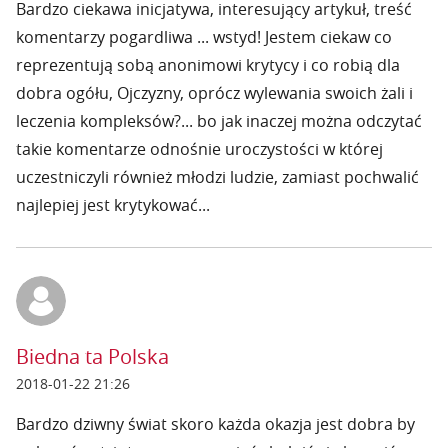
Bardzo ciekawa inicjatywa, interesujący artykuł, treść
komentarzy pogardliwa ... wstyd! Jestem ciekaw co
reprezentują sobą anonimowi krytycy i co robią dla
dobra ogółu, Ojczyzny, oprócz wylewania swoich żali i
leczenia kompleksów?... bo jak inaczej można odczytać
takie komentarze odnośnie uroczystości w której
uczestniczyli również młodzi ludzie, zamiast pochwalić
najlepiej jest krytykować...
Biedna ta Polska
2018-01-22 21:26
Bardzo dziwny świat skoro każda okazja jest dobra by