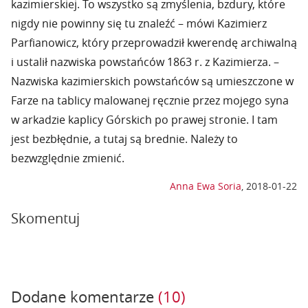
kazimierskiej. To wszystko są zmyślenia, bzdury, które
nigdy nie powinny się tu znaleźć – mówi Kazimierz
Parfianowicz, który przeprowadził kwerendę archiwalną
i ustalił nazwiska powstańców 1863 r. z Kazimierza. –
Nazwiska kazimierskich powstańców są umieszczone w
Farze na tablicy malowanej ręcznie przez mojego syna
w arkadzie kaplicy Górskich po prawej stronie. I tam
jest bezbłędnie, a tutaj są brednie. Należy to
bezwzględnie zmienić.
Anna Ewa Soria
,
2018-01-22
Skomentuj
Dodane komentarze
(10)