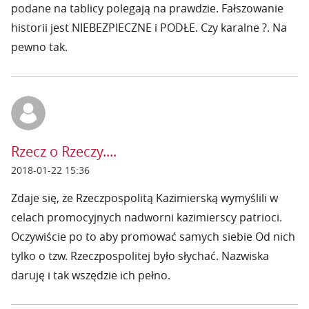
podane na tablicy polegają na prawdzie. Fałszowanie
historii jest NIEBEZPIECZNE i PODŁE. Czy karalne ?. Na
pewno tak.
Rzecz o Rzeczy....
2018-01-22 15:36
Zdaje się, że Rzeczpospolitą Kazimierską wymyślili w
celach promocyjnych nadworni kazimierscy patrioci.
Oczywiście po to aby promować samych siebie Od nich
tylko o tzw. Rzeczpospolitej było słychać. Nazwiska
daruję i tak wszędzie ich pełno.