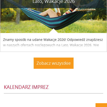
Lato, Wakacje 2026
Znamy sposób na udane Wakacje 2026! Odpowiedź znajdziesz
w naszych ofertach noclegowych na Lato, Wakacje 2026. Nie
zwlekaj atrakcyjne noclegi czekają...
Zobacz wszystkie
KALENDARZ IMPREZ