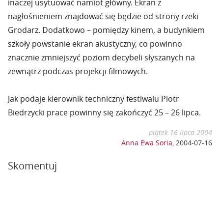
inaczej usytuować namiot główny. Ekran z
nagłośnieniem znajdować się będzie od strony rzeki
Grodarz. Dodatkowo – pomiędzy kinem, a budynkiem
szkoły powstanie ekran akustyczny, co powinno
znacznie zmniejszyć poziom decybeli słyszanych na
zewnątrz podczas projekcji filmowych.
Jak podaje kierownik techniczny festiwalu Piotr
Biedrzycki prace powinny się zakończyć 25 – 26 lipca.
piątek 16 lipca 2004
Anna Ewa Soria
,
2004-07-16
Skomentuj