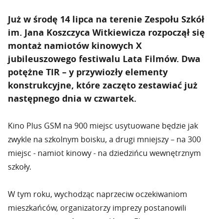
Już w środę 14 lipca na terenie Zespołu Szkół
im. Jana Koszczyca Witkiewicza
rozpoczął się
montaż namiotów kinowych
X
jubileuszowego festiwalu Lata Filmów. Dwa
potężne TIR – y przywiozły elementy
konstrukcyjne, które zaczęto zestawiać już
następnego dnia w czwartek.
Kino Plus GSM na 900 miejsc usytuowane będzie jak
zwykle na szkolnym boisku, a drugi mniejszy – na 300
miejsc - namiot kinowy - na dziedzińcu wewnętrznym
szkoły.
W tym roku, wychodząc naprzeciw oczekiwaniom
mieszkańców, organizatorzy imprezy postanowili