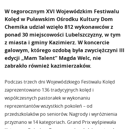
W tegorocznym XVI Wojewódzkim Festiwalu
Kolęd w Puławskim Ośrodku Kultury Dom
Chemika udział wzięło 812 wykonawców z
ponad 30 miejscowości Lubelszczyzny, w tym
z miasta i gminy Kazimierz. W koncercie
galowym, którego ozdobą była zwyciężczyni III
edycji „Mam Talent” Magda Welc, nie
zabrakło również kazimierzaków.
Podczas trzech dni Wojewódzkiego Festiwalu Kolęd
zaprezentowano 136 tradycyjnych kolęd i
współczesnych pastorałek w wykonaniu
reprezentantów wszystkich pokoleń – od
przedszkolaków po seniorów. Nagrody i wyróżnienia
przyznano w 14 kategoriach. Grand Prix wyśpiewała