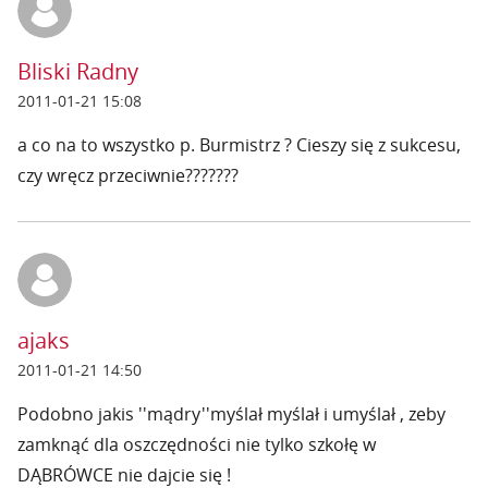
Bliski Radny
2011-01-21 15:08
a co na to wszystko p. Burmistrz ? Cieszy się z sukcesu,
czy wręcz przeciwnie???????
ajaks
2011-01-21 14:50
Podobno jakis ''mądry''myślał myślał i umyślał , zeby
zamknąć dla oszczędności nie tylko szkołę w
DĄBRÓWCE nie dajcie się !