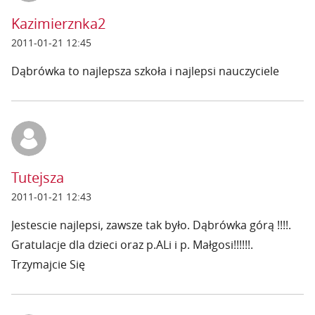
Kazimierznka2
2011-01-21 12:45
Dąbrówka to najlepsza szkoła i najlepsi nauczyciele
Tutejsza
2011-01-21 12:43
Jestescie najlepsi, zawsze tak było. Dąbrówka górą !!!!.
Gratulacje dla dzieci oraz p.ALi i p. Małgosi!!!!!!.
Trzymajcie Się