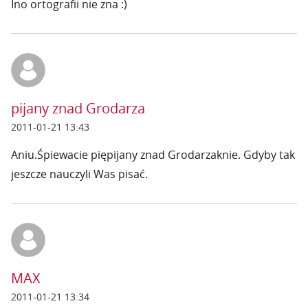
Ino ortografii nie zna :)
pijany znad Grodarza
2011-01-21 13:43
Aniu.Śpiewacie piępijany znad Grodarzaknie. Gdyby tak
jeszcze nauczyli Was pisać.
MAX
2011-01-21 13:34