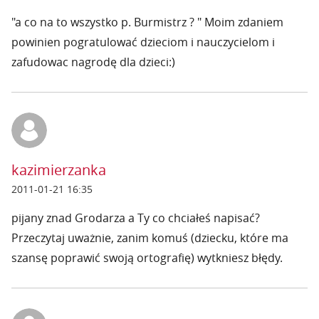
"a co na to wszystko p. Burmistrz ? " Moim zdaniem
powinien pogratulować dzieciom i nauczycielom i
zafudowac nagrodę dla dzieci:)
kazimierzanka
2011-01-21 16:35
pijany znad Grodarza a Ty co chciałeś napisać?
Przeczytaj uważnie, zanim komuś (dziecku, które ma
szansę poprawić swoją ortografię) wytkniesz błędy.