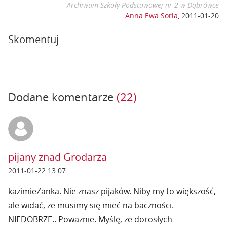
Archiwum Szkoły Podstawowej nr 2 w Dąbrówce
Anna Ewa Soria
,
2011-01-20
Skomentuj
Dodane komentarze
(22)
pijany znad Grodarza
2011-01-22 13:07
kazimieŻanka. Nie znasz pijaków. Niby my to większość,
ale widać, że musimy się mieć na baczności.
NIEDOBRZE.. Poważnie. Myślę, że dorosłych