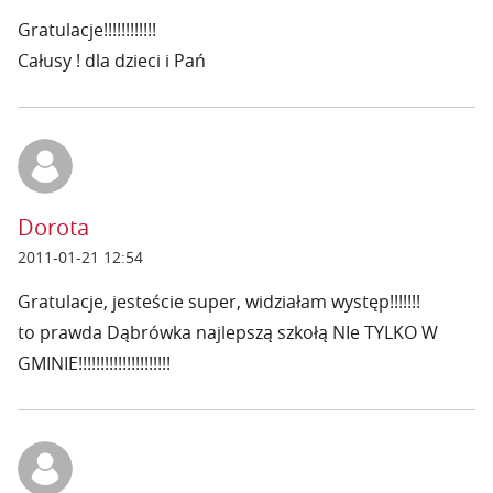
Gratulacje!!!!!!!!!!!!
Całusy ! dla dzieci i Pań
Dorota
2011-01-21 12:54
Gratulacje, jesteście super, widziałam występ!!!!!!!
to prawda Dąbrówka najlepszą szkołą NIe TYLKO W
GMINIE!!!!!!!!!!!!!!!!!!!!!