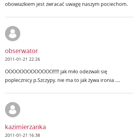
obowiazkiem jest zwracać uwagę naszym pociechom.
obserwator
2011-01-21 22:26
OOOOOOOOOOOOO!!!!! jak miło odezwali się
poplecznicy p.Szczypy. nie ma to jak żywa ironia ....
kazimierzanka
2011-01-21 16:38