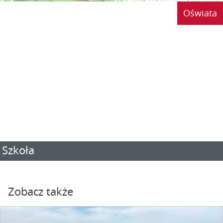
Oświata
Szkoła
Zobacz także