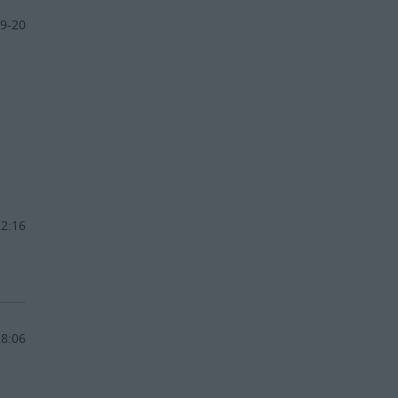
9-20
22:16
18:06