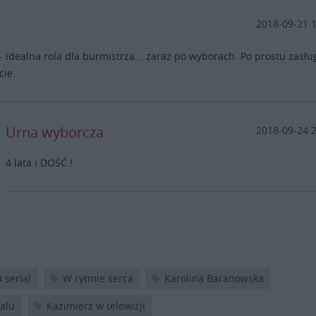
2018-09-21 
 - idealna rola dla burmistrza... zaraz po wyborach. Po prostu zasłu
cie.
Urna wyborcza
2018-09-24 
4 lata i DOŚĆ !
 serial
W rytmie serca
Karolina Baranowska
ialu
Kazimierz w telewizji