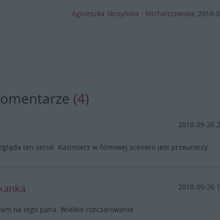
Agnieszka Skrzyńska - Michalczewska
,
2018-0
komentarze
(4)
2018-09-26 
 ogląda ten serial. Kazimierz w filmowej scenerii jest przeuroczy.
kanka
2018-09-26 
am na tego pana. Wielkie rozczarowanie.