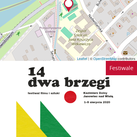
Leaflet
| ©
OpenStreetMap
contributors
Festiwale