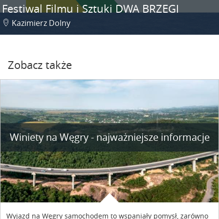
Festiwal Filmu i Sztuki DWA BRZEGI
Kazimierz Dolny
Zobacz także
Winiety na Węgry - najważniejsze informacje
Wyjazd na Węgry samochodem to wspaniały pomysł, zarówno