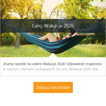
Lato, Wakacje 2026
Znamy sposób na udane Wakacje 2026! Odpowiedź znajdziesz
w naszych ofertach noclegowych na Lato, Wakacje 2026. Nie
zwlekaj atrakcyjne noclegi czekają...
Zobacz wszystkie