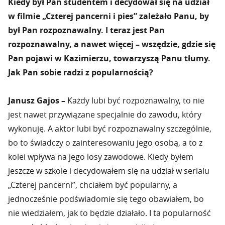
Kiedy był Pan studentem i decydował się na udział
w filmie „Czterej pancerni i pies” zależało Panu, by
był Pan rozpoznawalny. I teraz jest Pan
rozpoznawalny, a nawet więcej – wszędzie, gdzie się
Pan pojawi w Kazimierzu, towarzyszą Panu tłumy.
Jak Pan sobie radzi z popularnością?
Janusz Gajos –
Każdy lubi być rozpoznawalny, to nie
jest nawet przywiązane specjalnie do zawodu, który
wykonuję. A aktor lubi być rozpoznawalny szczególnie,
bo to świadczy o zainteresowaniu jego osobą, a to z
kolei wpływa na jego losy zawodowe. Kiedy byłem
jeszcze w szkole i decydowałem się na udział w serialu
„Czterej pancerni”, chciałem być popularny, a
jednocześnie podświadomie się tego obawiałem, bo
nie wiedziałem, jak to będzie działało. I ta popularność