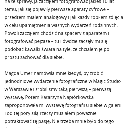
na te sprawy. Ja zacząłem fotografować jakieś 10 lat
temu, jak się pojawiły pierwsze aparaty cyfrowe –
przedtem miałem analogowy i jak każdy robiłem zdjęcia
w celu upamiętnienia ważnych wydarzeń rodzinnych.
Powoli zacząłem chodzić na spacery z aparatem i
fotografować pejzaże – tu i ówdzie zaczęły mi się
podobać kawałki świata na tyle, że chciałem je po
prostu zachować dla siebie.
Magda Umer namówiła mnie kiedyś, by zrobić
jednodniowe wydarzenie fotograficzne w Magic Studio
w Warszawie i zrobiliśmy taką pierwszą – pierwszą
wystawę. Potem Katarzyna Napiórkowska
zaproponowała mi wystawę fotografii u siebie w galerii
i od tej pory siłą rzeczy musiałem poważnie
potraktować tę pasję. Nie trzeba mnie było do tego