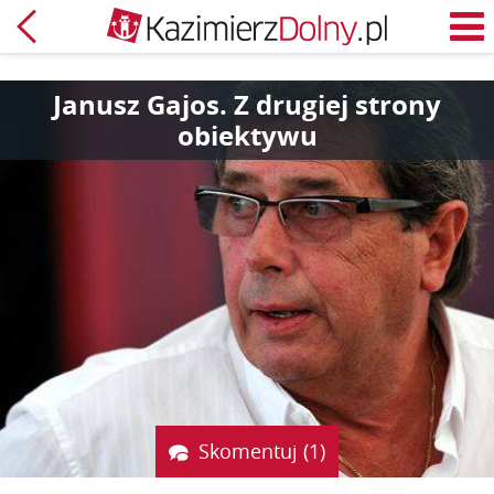
Powrót
M
Janusz Gajos. Z drugiej strony
obiektywu
Skomentuj (1)