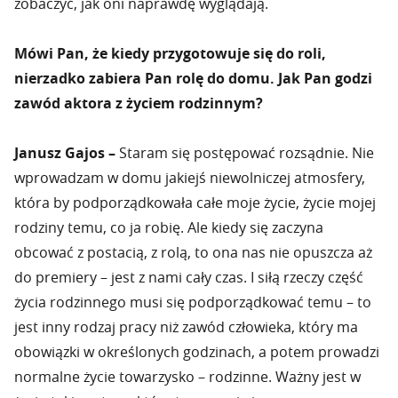
zobaczyć, jak oni naprawdę wyglądają.
Mówi Pan, że kiedy przygotowuje się do roli,
nierzadko zabiera Pan rolę do domu. Jak Pan godzi
zawód aktora z życiem rodzinnym?
Janusz Gajos –
Staram się postępować rozsądnie. Nie
wprowadzam w domu jakiejś niewolniczej atmosfery,
która by podporządkowała całe moje życie, życie mojej
rodziny temu, co ja robię. Ale kiedy się zaczyna
obcować z postacią, z rolą, to ona nas nie opuszcza aż
do premiery – jest z nami cały czas. I siłą rzeczy część
życia rodzinnego musi się podporządkować temu – to
jest inny rodzaj pracy niż zawód człowieka, który ma
obowiązki w określonych godzinach, a potem prowadzi
normalne życie towarzysko – rodzinne. Ważny jest w