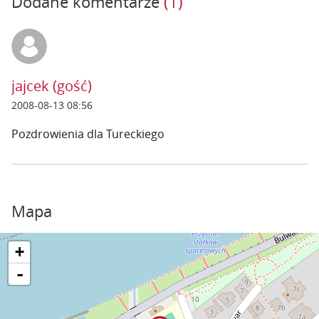
Dodane komentarze
(1)
jajcek (gość)
2008-08-13 08:56
Pozdrowienia dla Tureckiego
Mapa
+
-