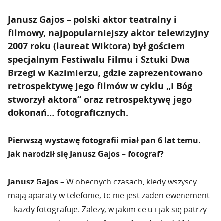
Janusz Gajos – polski aktor teatralny i
filmowy, najpopularniejszy aktor telewizyjny
2007 roku (laureat Wiktora) był gościem
specjalnym Festiwalu Filmu i Sztuki Dwa
Brzegi w Kazimierzu, gdzie zaprezentowano
retrospektywę jego filmów w cyklu „I Bóg
stworzył aktora” oraz retrospektywę jego
dokonań… fotograficznych.
Pierwszą wystawę fotografii miał pan 6 lat temu.
Jak narodził się Janusz Gajos – fotograf?
Janusz Gajos –
W obecnych czasach, kiedy wszyscy
mają aparaty w telefonie, to nie jest żaden ewenement
– każdy fotografuje. Zależy, w jakim celu i jak się patrzy