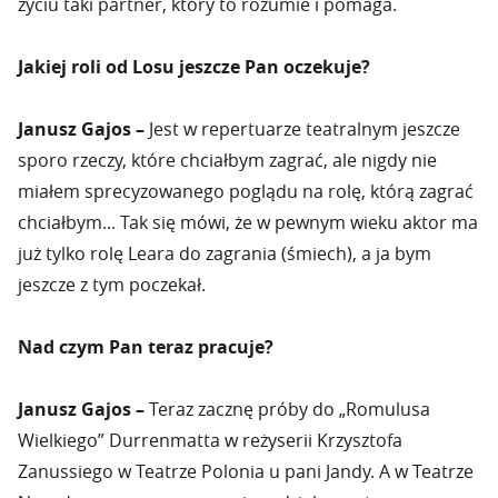
życiu taki partner, który to rozumie i pomaga.
Jakiej roli od Losu jeszcze Pan oczekuje?
Janusz Gajos –
Jest w repertuarze teatralnym jeszcze
sporo rzeczy, które chciałbym zagrać, ale nigdy nie
miałem sprecyzowanego poglądu na rolę, którą zagrać
chciałbym... Tak się mówi, że w pewnym wieku aktor ma
już tylko rolę Leara do zagrania (śmiech), a ja bym
jeszcze z tym poczekał.
Nad czym Pan teraz pracuje?
Janusz Gajos –
Teraz zacznę próby do „Romulusa
Wielkiego” Durrenmatta w reżyserii Krzysztofa
Zanussiego w Teatrze Polonia u pani Jandy. A w Teatrze