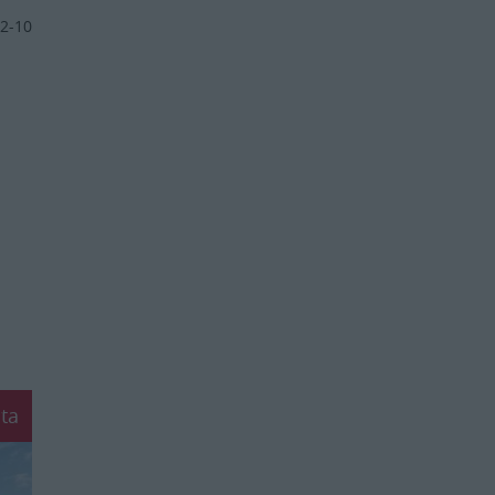
2-10
ta