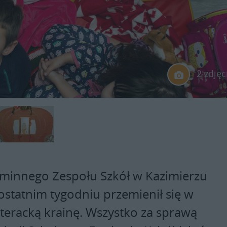
2 zdjęc
minnego Zespołu Szkół w Kazimierzu
statnim tygodniu przemienił się w
iteracką krainę. Wszystko za sprawą