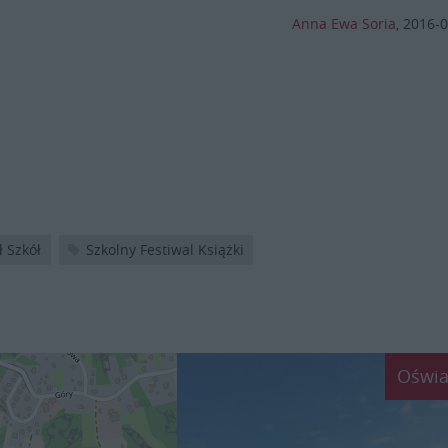
Anna Ewa Soria
,
2016-0
 Szkół
Szkolny Festiwal Książki
Oświa