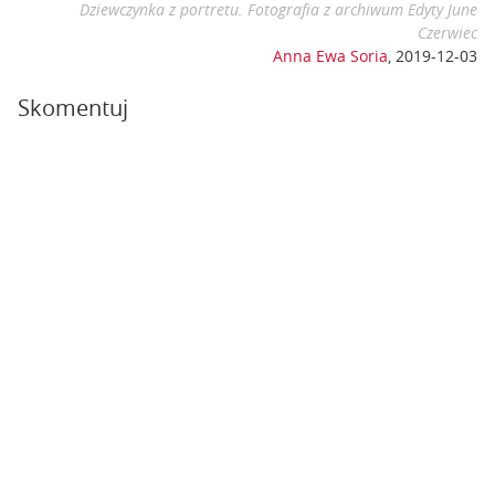
Dziewczynka z portretu. Fotografia z archiwum Edyty June
Czerwiec
Anna Ewa Soria
,
2019-12-03
Skomentuj