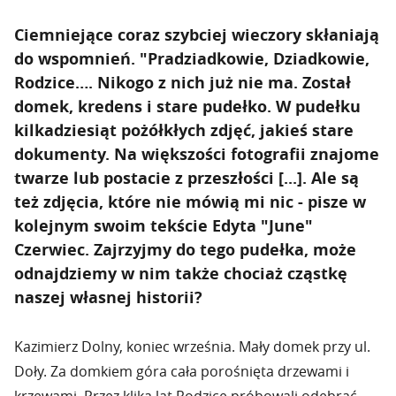
Ciemniejące coraz szybciej wieczory skłaniają
do wspomnień. "Pradziadkowie, Dziadkowie,
Rodzice…. Nikogo z nich już nie ma. Został
domek, kredens i stare pudełko. W pudełku
kilkadziesiąt pożółkłych zdjęć, jakieś stare
dokumenty. Na większości fotografii znajome
twarze lub postacie z przeszłości [...]. Ale są
też zdjęcia, które nie mówią mi nic - pisze w
kolejnym swoim tekście Edyta "June"
Czerwiec. Zajrzyjmy do tego pudełka, może
odnajdziemy w nim także chociaż cząstkę
naszej własnej historii?
Kazimierz Dolny, koniec września. Mały domek przy ul.
Doły. Za domkiem góra cała porośnięta drzewami i