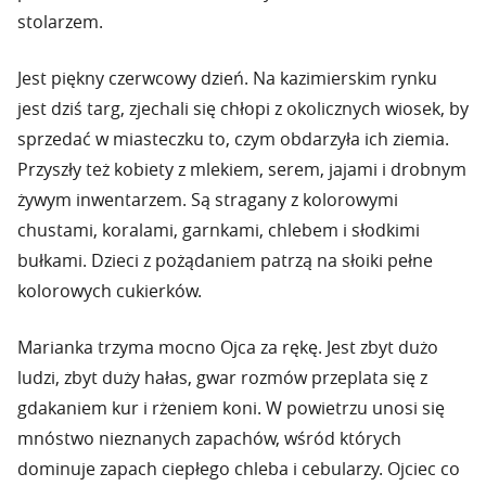
stolarzem.
Jest piękny czerwcowy dzień. Na kazimierskim rynku
jest dziś targ, zjechali się chłopi z okolicznych wiosek, by
sprzedać w miasteczku to, czym obdarzyła ich ziemia.
Przyszły też kobiety z mlekiem, serem, jajami i drobnym
żywym inwentarzem. Są stragany z kolorowymi
chustami, koralami, garnkami, chlebem i słodkimi
bułkami. Dzieci z pożądaniem patrzą na słoiki pełne
kolorowych cukierków.
Marianka trzyma mocno Ojca za rękę. Jest zbyt dużo
ludzi, zbyt duży hałas, gwar rozmów przeplata się z
gdakaniem kur i rżeniem koni. W powietrzu unosi się
mnóstwo nieznanych zapachów, wśród których
dominuje zapach ciepłego chleba i cebularzy. Ojciec co