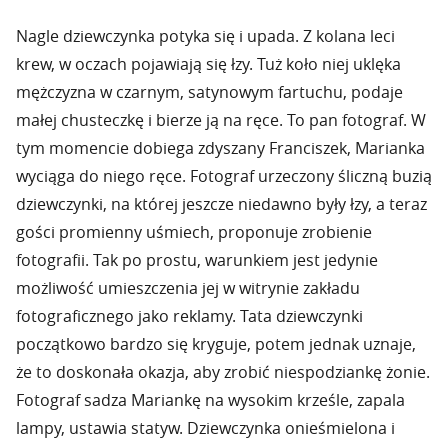
Nagle dziewczynka potyka się i upada. Z kolana leci
krew, w oczach pojawiają się łzy. Tuż koło niej uklęka
mężczyzna w czarnym, satynowym fartuchu, podaje
małej chusteczkę i bierze ją na ręce. To pan fotograf. W
tym momencie dobiega zdyszany Franciszek, Marianka
wyciąga do niego ręce. Fotograf urzeczony śliczną buzią
dziewczynki, na której jeszcze niedawno były łzy, a teraz
gości promienny uśmiech, proponuje zrobienie
fotografii. Tak po prostu, warunkiem jest jedynie
możliwość umieszczenia jej w witrynie zakładu
fotograficznego jako reklamy. Tata dziewczynki
początkowo bardzo się kryguje, potem jednak uznaje,
że to doskonała okazja, aby zrobić niespodziankę żonie.
Fotograf sadza Mariankę na wysokim krześle, zapala
lampy, ustawia statyw. Dziewczynka onieśmielona i