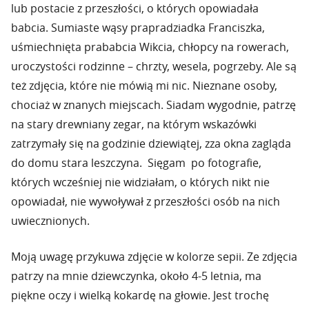
lub postacie z przeszłości, o których opowiadała
babcia. Sumiaste wąsy prapradziadka Franciszka,
uśmiechnięta prababcia Wikcia, chłopcy na rowerach,
uroczystości rodzinne – chrzty, wesela, pogrzeby. Ale są
też zdjęcia, które nie mówią mi nic. Nieznane osoby,
chociaż w znanych miejscach. Siadam wygodnie, patrzę
na stary drewniany zegar, na którym wskazówki
zatrzymały się na godzinie dziewiątej, zza okna zagląda
do domu stara leszczyna. Sięgam po fotografie,
których wcześniej nie widziałam, o których nikt nie
opowiadał, nie wywoływał z przeszłości osób na nich
uwiecznionych.
Moją uwagę przykuwa zdjęcie w kolorze sepii. Ze zdjęcia
patrzy na mnie dziewczynka, około 4-5 letnia, ma
piękne oczy i wielką kokardę na głowie. Jest trochę