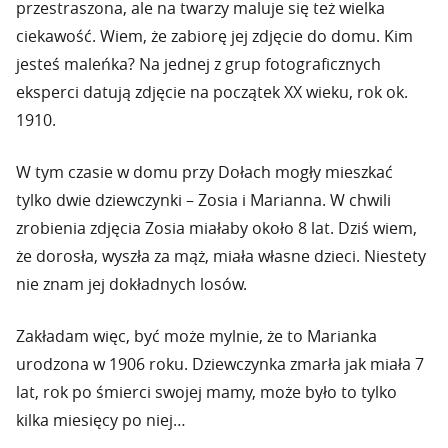
przestraszona, ale na twarzy maluje się też wielka
ciekawość. Wiem, że zabiorę jej zdjęcie do domu. Kim
jesteś maleńka? Na jednej z grup fotograficznych
eksperci datują zdjęcie na początek XX wieku, rok ok.
1910.
W tym czasie w domu przy Dołach mogły mieszkać
tylko dwie dziewczynki – Zosia i Marianna. W chwili
zrobienia zdjęcia Zosia miałaby około 8 lat. Dziś wiem,
że dorosła, wyszła za mąż, miała własne dzieci. Niestety
nie znam jej dokładnych losów.
Zakładam więc, być może mylnie, że to Marianka
urodzona w 1906 roku. Dziewczynka zmarła jak miała 7
lat, rok po śmierci swojej mamy, może było to tylko
kilka miesięcy po niej…