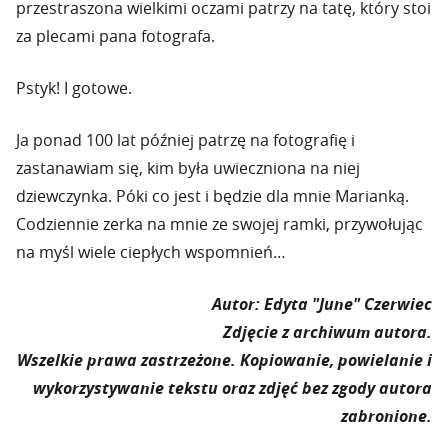
przestraszona wielkimi oczami patrzy na tatę, który stoi
za plecami pana fotografa.
Pstyk! I gotowe.
Ja ponad 100 lat później patrzę na fotografię i
zastanawiam się, kim była uwieczniona na niej
dziewczynka. Póki co jest i będzie dla mnie Marianką.
Codziennie zerka na mnie ze swojej ramki, przywołując
na myśl wiele ciepłych wspomnień…
Autor: Edyta "June" Czerwiec
Zdjęcie z archiwum autora.
Wszelkie prawa zastrzeżone. Kopiowanie, powielanie i
wykorzystywanie tekstu oraz zdjęć bez zgody autora
zabronione.