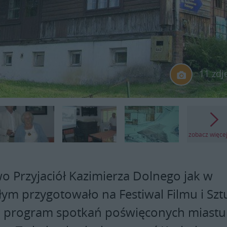
11 zdj
zobacz więce
o Przyjaciół Kazimierza Dolnego jak w
łym przygotowało na Festiwal Filmu i Szt
 program spotkań poświęconych miastu 