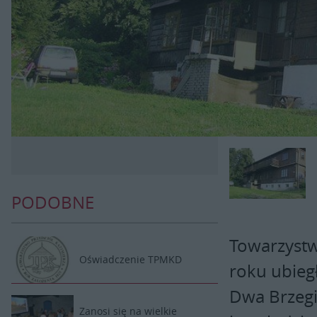
PODOBNE
Towarzystw
Oświadczenie TPMKD
roku ubieg
Dwa Brzegi
Zanosi się na wielkie