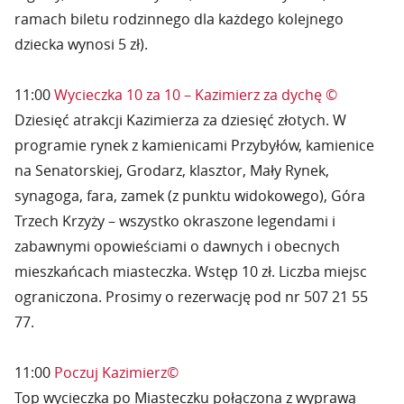
ramach biletu rodzinnego dla każdego kolejnego
dziecka wynosi 5 zł).
11:00
Wycieczka 10 za 10 – Kazimierz za dychę ©
Dziesięć atrakcji Kazimierza za dziesięć złotych. W
programie rynek z kamienicami Przybyłów, kamienice
na Senatorskiej, Grodarz, klasztor, Mały Rynek,
synagoga, fara, zamek (z punktu widokowego), Góra
Trzech Krzyży – wszystko okraszone legendami i
zabawnymi opowieściami o dawnych i obecnych
mieszkańcach miasteczka. Wstęp 10 zł. Liczba miejsc
ograniczona. Prosimy o rezerwację pod nr 507 21 55
77.
11:00
Poczuj Kazimierz©
Top wycieczka po Miasteczku połączona z wyprawą