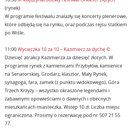
(rynek)
W programie festiwalu znalazły się koncerty plenerowe,
które odbędą się na rynku, oraz podczas rejsu statkiem
po Wiśle.
11:00
Wycieczka 10 za 10 – Kazimierz za dychę ©
Dziesięć atrakcji Kazimierza za dziesięć złotych. W
programie rynek z kamienicami Przybyłów, kamienice
na Senatorskiej, Grodarz, klasztor, Mały Rynek,
synagoga, fara, zamek (z punktu widokowego), Góra
Trzech Krzyży – wszystko okraszone legendami i
zabawnymi opowieściami o dawnych i obecnych
mieszkańcach miasteczka. Wstęp 10 zł. Liczba miejsc
ograniczona. Prosimy o rezerwację pod nr 507 21 55
77.