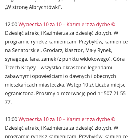
„W stronę Albrychtówki”.
12:00
Wycieczka 10 za 10 – Kazimierz za dychę ©
Dziesięć atrakcji Kazimierza za dziesięć złotych. W
programie rynek z kamienicami Przybyłów, kamienice
na Senatorskiej, Grodarz, klasztor, Mały Rynek,
synagoga, fara, zamek (z punktu widokowego), Góra
Trzech Krzyży – wszystko okraszone legendami i
zabawnymi opowieściami o dawnych i obecnych
mieszkańcach miasteczka. Wstęp 10 zł. Liczba miejsc
ograniczona. Prosimy o rezerwację pod nr 507 21 55
77.
13:00
Wycieczka 10 za 10 – Kazimierz za dychę ©
Dziesięć atrakcji Kazimierza za dziesięć złotych. W
programie rynek z kamienicami Przybyłów, kamienice