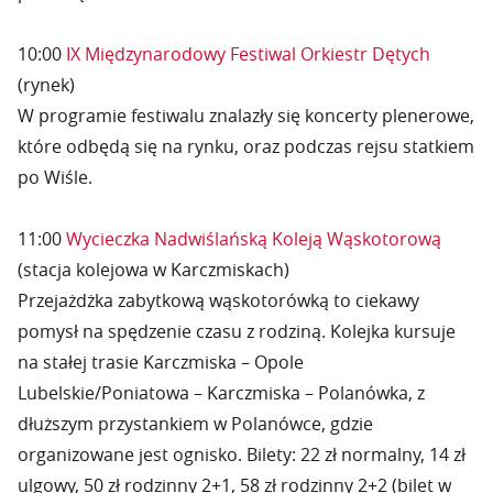
10:00
IX Międzynarodowy Festiwal Orkiestr Dętych
(rynek)
W programie festiwalu znalazły się koncerty plenerowe,
które odbędą się na rynku, oraz podczas rejsu statkiem
po Wiśle.
11:00
Wycieczka Nadwiślańską Koleją Wąskotorową
(stacja kolejowa w Karczmiskach)
Przejażdżka zabytkową wąskotorówką to ciekawy
pomysł na spędzenie czasu z rodziną. Kolejka kursuje
na stałej trasie Karczmiska – Opole
Lubelskie/Poniatowa – Karczmiska – Polanówka, z
dłuższym przystankiem w Polanówce, gdzie
organizowane jest ognisko. Bilety: 22 zł normalny, 14 zł
ulgowy, 50 zł rodzinny 2+1, 58 zł rodzinny 2+2 (bilet w