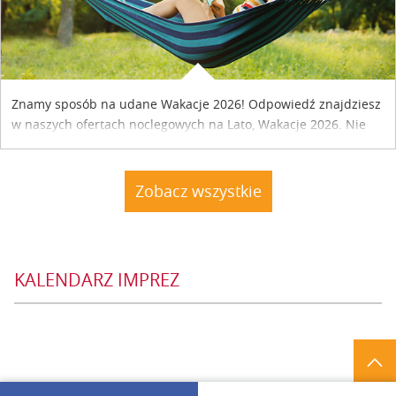
Znamy sposób na udane Wakacje 2026! Odpowiedź znajdziesz
w naszych ofertach noclegowych na Lato, Wakacje 2026. Nie
zwlekaj atrakcyjne noclegi czekają...
Zobacz wszystkie
KALENDARZ IMPREZ