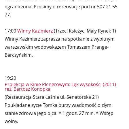
ograniczona. Prosimy o rezerwację pod nr 507 21 55
77.
17:00
Winny Kazimierz
(Trzeci Księżyc, Mały Rynek 1)
Winny Kazimierz zaprasza na spotkanie z wybitnym
warszawskim wodowskazem Tomaszem Prange-
Barczyńskim.
19:20
Projekcja w Kinie Plenerowym: Lęk wysokości (2011)
reż. Bartosz Konopka
(Restauracja Stara Łaźnia ul. Senatorska 21)
Poukładane życie Tomka burzy wiadomość o złym
stanie zdrowia jego ojca. * 1 godz. 27 min. * Wstęp
wolny.