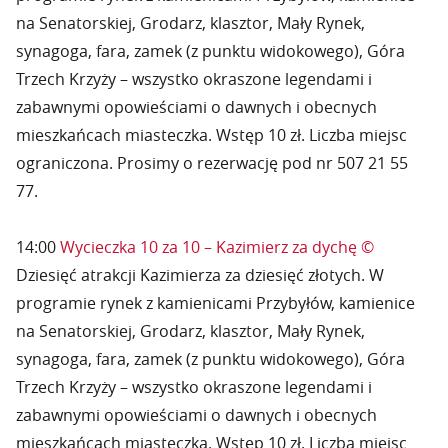
na Senatorskiej, Grodarz, klasztor, Mały Rynek,
synagoga, fara, zamek (z punktu widokowego), Góra
Trzech Krzyży – wszystko okraszone legendami i
zabawnymi opowieściami o dawnych i obecnych
mieszkańcach miasteczka. Wstęp 10 zł. Liczba miejsc
ograniczona. Prosimy o rezerwację pod nr 507 21 55
77.
14:00
Wycieczka 10 za 10 – Kazimierz za dychę ©
Dziesięć atrakcji Kazimierza za dziesięć złotych. W
programie rynek z kamienicami Przybyłów, kamienice
na Senatorskiej, Grodarz, klasztor, Mały Rynek,
synagoga, fara, zamek (z punktu widokowego), Góra
Trzech Krzyży – wszystko okraszone legendami i
zabawnymi opowieściami o dawnych i obecnych
mieszkańcach miasteczka. Wstęp 10 zł. Liczba miejsc