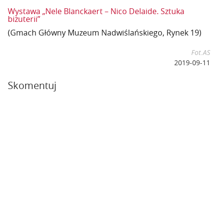
Wystawa „Nele Blanckaert – Nico Delaide. Sztuka
biżuterii”
(Gmach Główny Muzeum Nadwiślańskiego, Rynek 19)
Fot.AS
2019-09-11
Skomentuj