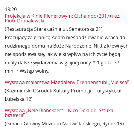
19:20
Projekcja w Kinie Plenerowym: Cicha noc (2017) reż.
Piotr Domalewski
(Restauracja Stara Łaźnia ul. Senatorska 21)
Pracujący za granicą Adam niespodziewanie wraca do
rodzinnego domu na Boże Narodzenie. Nikt z krewnych
nie spodziewa się, jak wielki wpływ na ich życie będą
miały dalsze wydarzenia wigilijnej nocy. * 1 godz. 37
min. * Wstęp wolny.
Wystawa malarstwa Magdaleny Brennenstuhl „Miejsca”
(Kazimierski Ośrodek Kultury Promocji i Turystyki, ul.
Lubelska 12)
Wystawa „Nele Blanckaert – Nico Delaide. Sztuka
biżuterii”
(Gmach Główny Muzeum Nadwiślańskiego, Rynek 19)