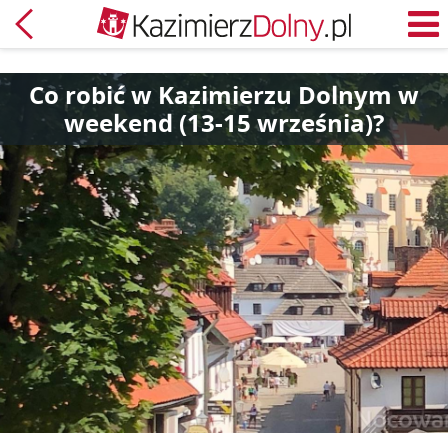
Powrót
M
Co robić w Kazimierzu Dolnym w
weekend (13-15 września)?