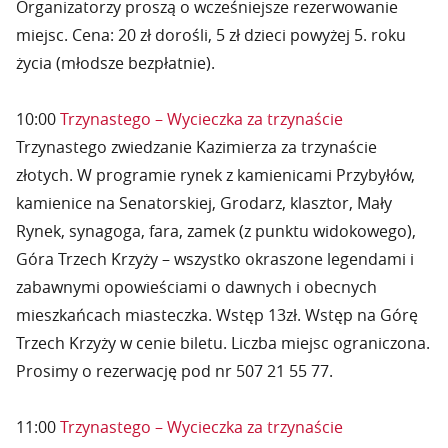
Organizatorzy proszą o wcześniejsze rezerwowanie
miejsc. Cena: 20 zł dorośli, 5 zł dzieci powyżej 5. roku
życia (młodsze bezpłatnie).
10:00
Trzynastego – Wycieczka za trzynaście
Trzynastego zwiedzanie Kazimierza za trzynaście
złotych. W programie rynek z kamienicami Przybyłów,
kamienice na Senatorskiej, Grodarz, klasztor, Mały
Rynek, synagoga, fara, zamek (z punktu widokowego),
Góra Trzech Krzyży – wszystko okraszone legendami i
zabawnymi opowieściami o dawnych i obecnych
mieszkańcach miasteczka. Wstęp 13zł. Wstęp na Górę
Trzech Krzyży w cenie biletu. Liczba miejsc ograniczona.
Prosimy o rezerwację pod nr 507 21 55 77.
11:00
Trzynastego – Wycieczka za trzynaście