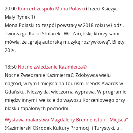
20:00
Koncert zespołu Mona Polaski
(Trzeci Księżyc,
Mały Rynek 1)
Mona Polaski to zespół powstały w 2018 roku w Łodzi.
Tworzą go Karol Stolarek i Wit Zarębski, którzy sami
mówią, że „grają autorską muzykę rozrywkową”. Bilety:
20 zł.
18:50
Nocne zwiedzanie Kazimierza©
Nocne Zwiedzanie Kazimierza© Zdobywca wielu
nagród, w tym I miejsca na Tourism Trends Awards w
Gdańsku. Niezwykła, wieczorna wyprawa. W programie
między innymi wejście do wąwozu Korzeniowego przy
blasku zapalonych pochodni.
Wystawa malarstwa Magdaleny Brennenstuhl „Miejsca”
(Kazimierski Ośrodek Kultury Promocji i Turystyki, ul.