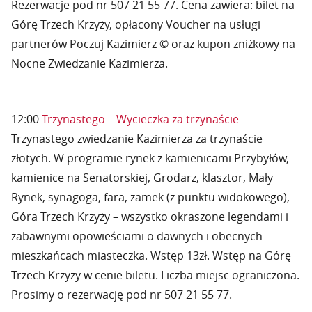
Rezerwacje pod nr 507 21 55 77. Cena zawiera: bilet na
Górę Trzech Krzyży, opłacony Voucher na usługi
partnerów Poczuj Kazimierz © oraz kupon zniżkowy na
Nocne Zwiedzanie Kazimierza.
12:00
Trzynastego – Wycieczka za trzynaście
Trzynastego zwiedzanie Kazimierza za trzynaście
złotych. W programie rynek z kamienicami Przybyłów,
kamienice na Senatorskiej, Grodarz, klasztor, Mały
Rynek, synagoga, fara, zamek (z punktu widokowego),
Góra Trzech Krzyży – wszystko okraszone legendami i
zabawnymi opowieściami o dawnych i obecnych
mieszkańcach miasteczka. Wstęp 13zł. Wstęp na Górę
Trzech Krzyży w cenie biletu. Liczba miejsc ograniczona.
Prosimy o rezerwację pod nr 507 21 55 77.