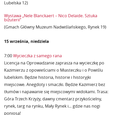
Lubelska 12)
Wystawa „Nele Blanckaert – Nico Delaide. Sztuka
biżuterii”
(Gmach Główny Muzeum Nadwiślańskiego, Rynek 19)
15 września, niedziela
7:00
Wycieczka z samego rana
Licencja na Oprowadzanie zaprasza na wycieczkę po
Kazimierzu z opowieściami o Miasteczku i o Powiślu
lubelskim. Będzie historia, historie i historyjki
miejscowe. Anegdoty i smaczki. Będzie Kazimierz bez
tłumów i napawanie się miejscowymi widokami. Trasa:
Góra Trzech Krzyży, dawny cmentarz przykościelny,
rynek, targ na rynku, Mały Rynek i... gdzie nas nogi
poniosą!