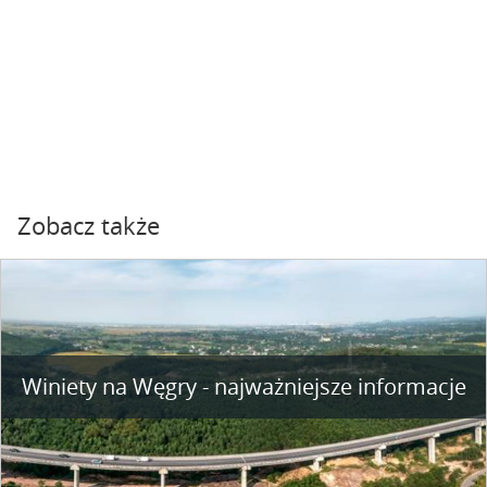
Zobacz także
Winiety na Węgry - najważniejsze informacje