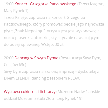
19:00
Koncert Grzegorza Paczkowskiego
(Trzeci Księżyc,
Mały Rynek 1)
Trzeci Księżyc zaprasza na koncert Grzegorza
Paczkowskiego, który promować będzie jego najnowszą
płytę „Znak Niepokoju”. Artysta jest jest wykonawcą z
nurtu piosenki autorskiej, stylistycznie nawiązującym
do poezji śpiewanej. Wstęp: 30 zł.
20:00
Dancing w Siwym Dymie
(Restauracja Siwy Dym,
Celejów 63c)
Siwy Dym zaprasza na szaloną imprezę – dyskotekę z
DJ-em EFENDI i dancing z zespołem RELAX.
Wystawa cukiernic i lichtarzy
(Muzeum Nadwiślańskie
oddział Muzeum Sztuki Złotniczej, Rynek 19)