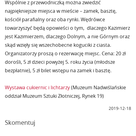
Wspólnie z przewodniczką można zwiedzić
najpiękniejsze miejsca w mieście – zamek, basztę,
kościół parafialny oraz oba rynki. Wędrówce
towarzyszyć będą opowieści o tym, dlaczego Kazimierz
jest Kazimierzem, dlaczego Dolnym, a nie Górnym oraz
skąd wzięły się wszechobecne koguciki z ciasta.
Organizatorzy proszą o rezerwację miejsc. Cena: 20 zł
dorośli, 5 zł dzieci powyżej 5. roku życia (młodsze
bezpłatnie), 5 zł bilet wstępu na zamek i basztę.
Wystawa cukiernic i lichtarzy
(Muzeum Nadwiślańskie
oddział Muzeum Sztuki Złotniczej, Rynek 19)
2019-12-18
Skomentuj