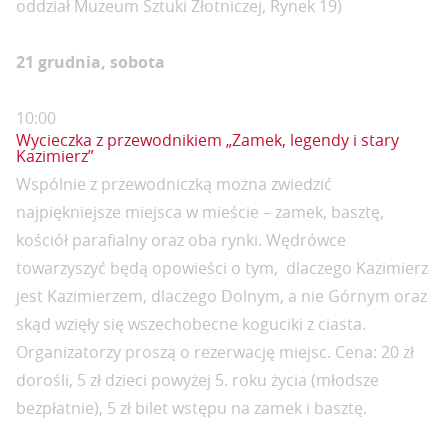
oddział Muzeum Sztuki Złotniczej, Rynek 19)
21 grudnia, sobota
10:00
Wycieczka z przewodnikiem „Zamek, legendy i stary
Kazimierz”
Wspólnie z przewodniczką można zwiedzić
najpiękniejsze miejsca w mieście – zamek, basztę,
kościół parafialny oraz oba rynki. Wędrówce
towarzyszyć będą opowieści o tym, dlaczego Kazimierz
jest Kazimierzem, dlaczego Dolnym, a nie Górnym oraz
skąd wzięły się wszechobecne koguciki z ciasta.
Organizatorzy proszą o rezerwację miejsc. Cena: 20 zł
dorośli, 5 zł dzieci powyżej 5. roku życia (młodsze
bezpłatnie), 5 zł bilet wstępu na zamek i basztę.