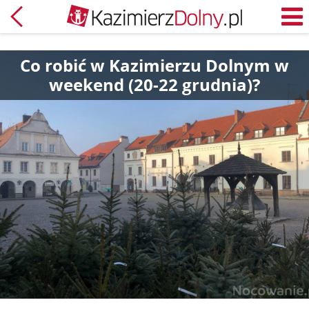
Powrót
M
Co robić w Kazimierzu Dolnym w
weekend (20-22 grudnia)?