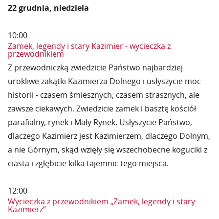
22 grudnia, niedziela
10:00
Zamek, legendy i stary Kazimier - wycieczka z
przewodnikiem
Z przewodniczką zwiedzicie Państwo najbardziej
urokliwe zakątki Kazimierza Dolnego i usłyszycie moc
historii - czasem śmiesznych, czasem strasznych, ale
zawsze ciekawych. Zwiedzicie zamek i basztę kościół
parafialny, rynek i Mały Rynek. Usłyszycie Państwo,
dlaczego Kazimierz jest Kazimierzem, dlaczego Dolnym,
a nie Górnym, skąd wzięły się wszechobecne koguciki z
ciasta i zgłębicie kilka tajemnic tego miejsca.
12:00
Wycieczka z przewodnikiem „Zamek, legendy i stary
Kazimierz”