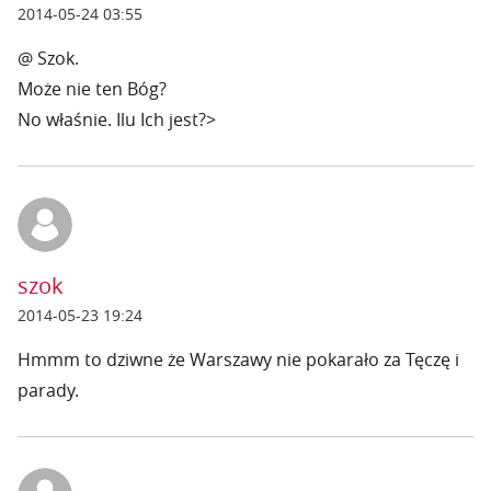
2014-05-24 03:55
@ Szok.
Może nie ten Bóg?
No właśnie. Ilu Ich jest?>
szok
2014-05-23 19:24
Hmmm to dziwne że Warszawy nie pokarało za Tęczę i
parady.