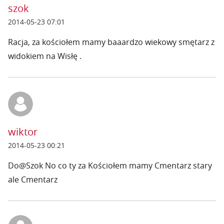
szok
2014-05-23 07:01
Racja, za kościołem mamy baaardzo wiekowy smętarz z
widokiem na Wisłę .
wiktor
2014-05-23 00:21
Do@Szok No co ty za Kościołem mamy Cmentarz stary
ale Cmentarz