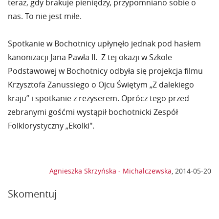
teraz, gdy brakuje pieniędzy, przypomniano sobie o
nas. To nie jest miłe.
Spotkanie w Bochotnicy upłynęło jednak pod hasłem
kanonizacji Jana Pawła II. Z tej okazji w Szkole
Podstawowej w Bochotnicy odbyła się projekcja filmu
Krzysztofa Zanussiego o Ojcu Świętym „Z dalekiego
kraju” i spotkanie z reżyserem. Oprócz tego przed
zebranymi gośćmi wystąpił bochotnicki Zespół
Folklorystyczny „Ekolki".
Agnieszka Skrzyńska - Michalczewska
,
2014-05-20
Skomentuj