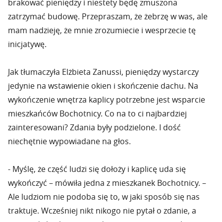
brakować pieniędzy i niestety będę zmuszona
zatrzymać budowę. Przepraszam, że żebrzę w was, ale
mam nadzieję, że mnie zrozumiecie i wesprzecie tę
inicjatywę.
Jak tłumaczyła Elżbieta Zanussi, pieniędzy wystarczy
jedynie na wstawienie okien i skończenie dachu. Na
wykończenie wnętrza kaplicy potrzebne jest wsparcie
mieszkańców Bochotnicy. Co na to ci najbardziej
zainteresowani? Zdania były podzielone. I dość
niechętnie wypowiadane na głos.
- Myślę, że część ludzi się dołoży i kaplicę uda się
wykończyć – mówiła jedna z mieszkanek Bochotnicy. –
Ale ludziom nie podoba się to, w jaki sposób się nas
traktuje. Wcześniej nikt nikogo nie pytał o zdanie, a