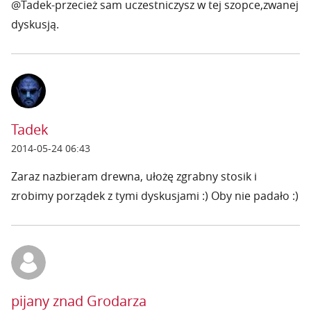
@Tadek-przecież sam uczestniczysz w tej szopce,zwanej
dyskusją.
Tadek
2014-05-24 06:43
Zaraz nazbieram drewna, ułożę zgrabny stosik i
zrobimy porządek z tymi dyskusjami :) Oby nie padało :)
pijany znad Grodarza