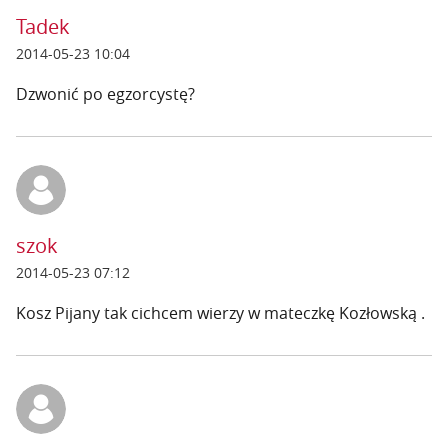
Tadek
2014-05-23 10:04
Dzwonić po egzorcystę?
szok
2014-05-23 07:12
Kosz Pijany tak cichcem wierzy w mateczkę Kozłowską .