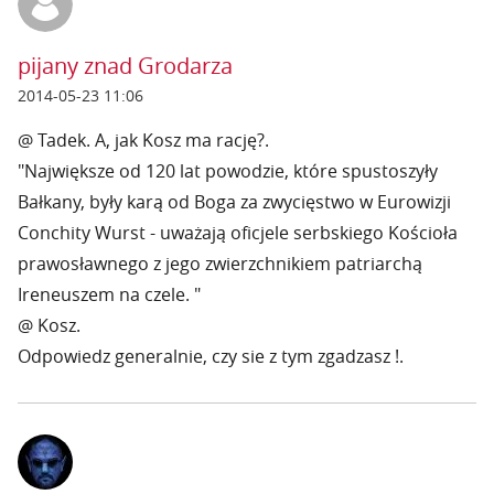
pijany znad Grodarza
2014-05-23 11:06
@ Tadek. A, jak Kosz ma rację?.
"Największe od 120 lat powodzie, które spustoszyły
Bałkany, były karą od Boga za zwycięstwo w Eurowizji
Conchity Wurst - uważają oficjele serbskiego Kościoła
prawosławnego z jego zwierzchnikiem patriarchą
Ireneuszem na czele. "
@ Kosz.
Odpowiedz generalnie, czy sie z tym zgadzasz !.