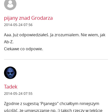
pijany znad Grodarza
2014-05-24 07:56
Aaa. Już odpowiedziałeś. Ja zrozumialem. Nie wiem, jak
Ab-Z.
Ciekawe co odpowie.
Tadek
2014-05-24 07:55
Zgodnie z sugestią 'Pijanego" chciałbym niniejszym
uściślić, że umieszczanie np. :) takich rzeczy w tekście