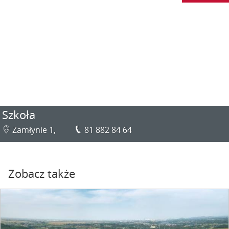
Szkoła
Zamłynie 1,
81 882 84 64
Zobacz także