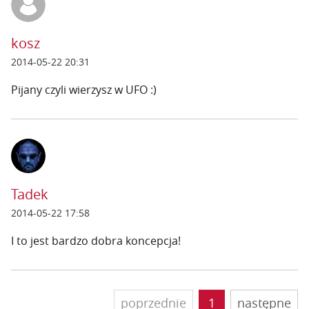
kosz
2014-05-22 20:31
Pijany czyli wierzysz w UFO :)
Tadek
2014-05-22 17:58
I to jest bardzo dobra koncepcja!
poprzednie
1
następne