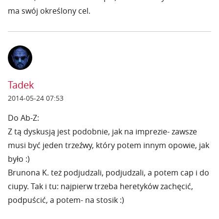
ma swój określony cel.
Tadek
2014-05-24 07:53
Do Ab-Z:
Z tą dyskusją jest podobnie, jak na imprezie- zawsze
musi być jeden trzeźwy, który potem innym opowie, jak
było :)
Brunona K. też podjudzali, podjudzali, a potem cap i do
ciupy. Tak i tu: najpierw trzeba heretyków zachęcić,
podpuścić, a potem- na stosik :)