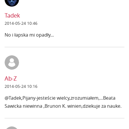
Tadek
2014-05-24 10:46
No i łapska mi opadły...
Ab-Z
2014-05-24 10:16
@Tadek,Pijany-jesteście wielcy,zrozumiałem,...Beata
Sawicka niewinna ,Brunon K. winien,dziekuje za nauke.