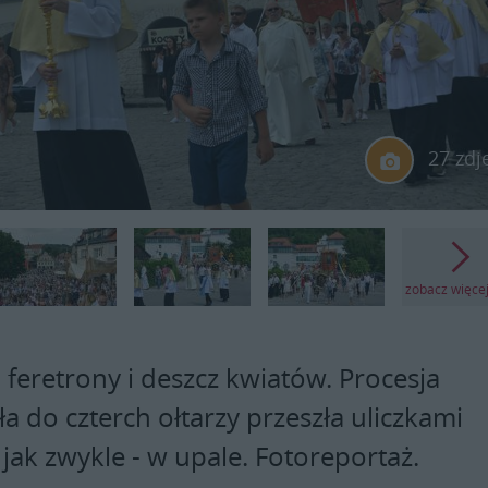
27 zdj
zobacz więce
feretrony i deszcz kwiatów. Procesja
a do czterch ołtarzy przeszła uliczkami
jak zwykle - w upale. Fotoreportaż.