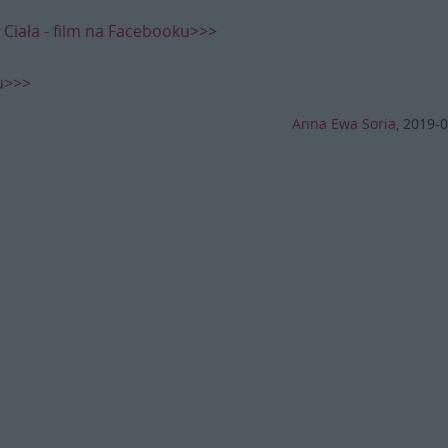
 Ciała - film na Facebooku>>>
u>>>
Anna Ewa Soria
,
2019-0