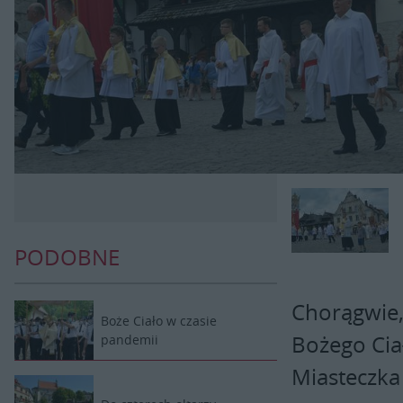
PODOBNE
Chorągwie, 
Boże Ciało w czasie
Bożego Ciał
pandemii
Miasteczka 