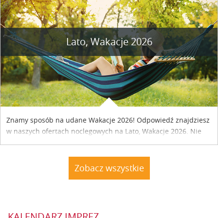
Lato, Wakacje 2026
Znamy sposób na udane Wakacje 2026! Odpowiedź znajdziesz
w naszych ofertach noclegowych na Lato, Wakacje 2026. Nie
zwlekaj atrakcyjne noclegi czekają...
Zobacz wszystkie
KALENDARZ IMPREZ