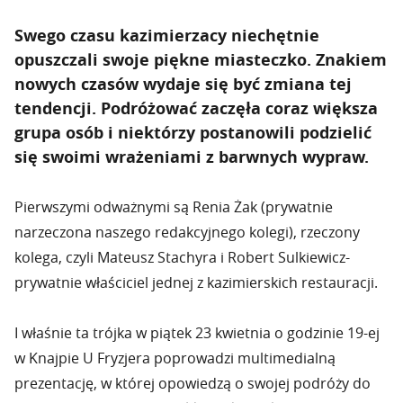
Swego czasu kazimierzacy niechętnie
opuszczali swoje piękne miasteczko. Znakiem
nowych czasów wydaje się być zmiana tej
tendencji. Podróżować zaczęła coraz większa
grupa osób i niektórzy postanowili podzielić
się swoimi wrażeniami z barwnych wypraw.
Pierwszymi odważnymi są Renia Żak (prywatnie
narzeczona naszego redakcyjnego kolegi), rzeczony
kolega, czyli Mateusz Stachyra i Robert Sulkiewicz-
prywatnie właściciel jednej z kazimierskich restauracji.
I właśnie ta trójka w piątek 23 kwietnia o godzinie 19-ej
w Knajpie U Fryzjera poprowadzi multimedialną
prezentację, w której opowiedzą o swojej podróży do