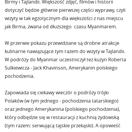
Birmy i Tajlandii. Większość zdjęć, filmów i historii
dotyczyć będzie głównie pierwszej części wyprawy, czyli
wizyty w tak egzotycznym dla większości z nas miejscu
jak Birma, zwana od dłuższego czasu Myanmarem.
W przerwie pokazu przewidziane są drobne atrakcje
kulinarne nawiązujące tym razem do wizyty w Tajlandii.
W podróży do Myanmar uczestniczył tez kuzyn Roberta
Sulkiewicza - Jack Khavinson, Amerykanin polskiego
pochodzenia.
Zapowiada się ciekawy wieczór o podróży trójki
Polaków (w tym jednego - pochodzenia tatarskiego)
oraz jednego Amerykanina (polskiego pochodzenia),
który odbędzie się w restauracji z kuchnią żydowską
(tym razem: serwującą tajskie przekąski). A opowieść