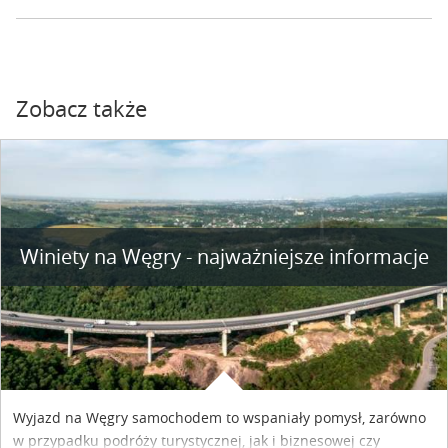
Zobacz także
Winiety na Węgry - najważniejsze informacje
Wyjazd na Węgry samochodem to wspaniały pomysł, zarówno
w przypadku podróży turystycznej, jak i biznesowej czy