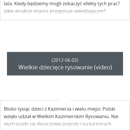
lata. Kiedy będziemy mogli zobaczyć efekty tych prac?
Jakie atrakcje miasto przygotuje zwiedzającym?
(2012-06-02)
Wielkie dziecięce rysowanie (video)
Blisko tysiąc dzieci z Kazimierza i wielu miejsc Polski
wzięło udział w Wielkim Kazimierskim Rysowaniu. Nie
wystraszyły się deszczowej pogody i na kartonach