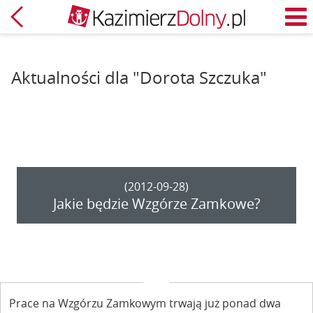
Powrót
M
Aktualności dla "Dorota Szczuka"
(2012-09-28)
Jakie będzie Wzgórze Zamkowe?
Prace na Wzgórzu Zamkowym trwają już ponad dwa