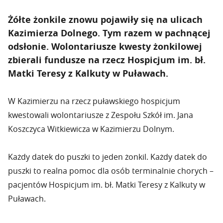
Żółte żonkile znowu pojawiły się na ulicach
Kazimierza Dolnego. Tym razem w pachnącej
odsłonie. Wolontariusze kwesty żonkilowej
zbierali fundusze na rzecz Hospicjum im. bł.
Matki Teresy z Kalkuty w Puławach.
W Kazimierzu na rzecz puławskiego hospicjum
kwestowali wolontariusze z Zespołu Szkół im. Jana
Koszczyca Witkiewicza w Kazimierzu Dolnym.
Każdy datek do puszki to jeden żonkil. Każdy datek do
puszki to realna pomoc dla osób terminalnie chorych –
pacjentów Hospicjum im. bł. Matki Teresy z Kalkuty w
Puławach.