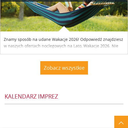
Znamy sposób na udane Wakacje 2026! Odpowiedź znajdziesz
w naszych ofertach noclegowych na Lato, Wakacje 2026. Nie
zwlekaj atrakcyjne noclegi czekają...
Zobacz wszystkie
KALENDARZ IMPREZ