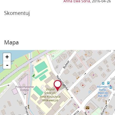
Anna Ewa Soria
,
2016-04-26
Skomentuj
Mapa
+
-