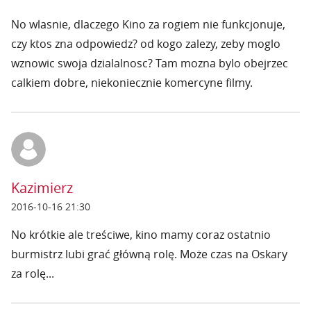
No wlasnie, dlaczego Kino za rogiem nie funkcjonuje,
czy ktos zna odpowiedz? od kogo zalezy, zeby moglo
wznowic swoja dzialalnosc? Tam mozna bylo obejrzec
calkiem dobre, niekoniecznie komercyne filmy.
Kazimierz
2016-10-16 21:30
No krótkie ale treściwe, kino mamy coraz ostatnio
burmistrz lubi grać główną rolę. Może czas na Oskary
za rolę...