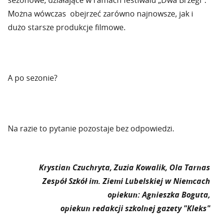
sezonowe, działające w ramach festiwalu „Dwa Brzegi”.
Można wówczas obejrzeć zarówno najnowsze, jak i
dużo starsze produkcje filmowe.
A po sezonie?
Na razie to pytanie pozostaje bez odpowiedzi.
Krystian Czuchryta, Zuzia Kowalik, Ola Tarnas
Zespół Szkół im. Ziemi Lubelskiej w Niemcach
opiekun: Agnieszka Boguta,
opiekun redakcji szkolnej gazety "Kleks"