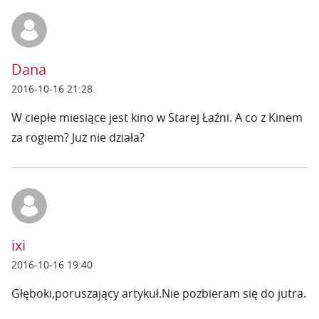
Dana
2016-10-16 21:28
W ciepłe miesiące jest kino w Starej Łaźni. A co z Kinem
za rogiem? Już nie działa?
ixi
2016-10-16 19:40
Głęboki,poruszający artykuł.Nie pozbieram się do jutra.