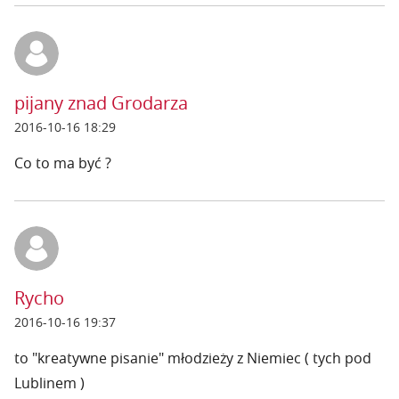
pijany znad Grodarza
2016-10-16 18:29
Co to ma być ?
Rycho
2016-10-16 19:37
to "kreatywne pisanie" młodzieży z Niemiec ( tych pod
Lublinem )