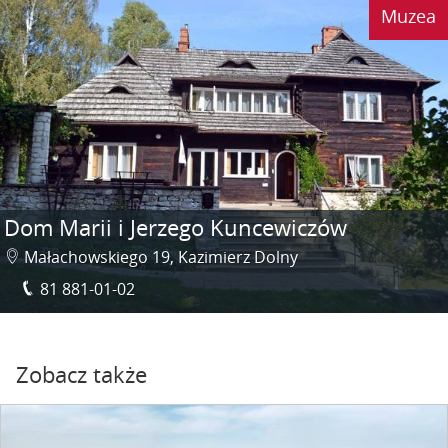
Muzea
Dom Marii i Jerzego Kuncewiczów
Małachowskiego 19, Kazimierz Dolny
81 881-01-02
Zobacz także