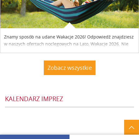
Znamy sposób na udane Wakacje 2026! Odpowiedź znajdziesz
w naszych ofertach noclegowych na Lato, Wakacje 2026. Nie
zwlekaj atrakcyjne noclegi czekają...
Zobacz wszystkie
KALENDARZ IMPREZ