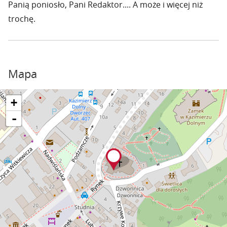
Panią poniosło, Pani Redaktor.... A może i więcej niż
trochę.
Mapa
+
-