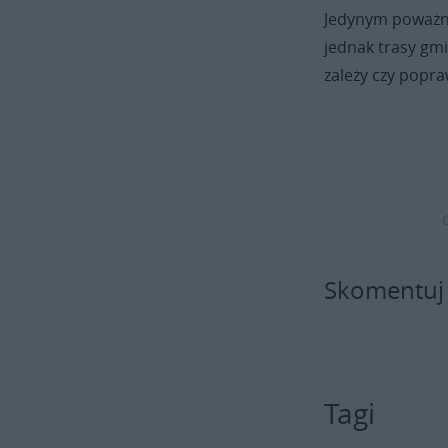
Jedynym poważny
jednak trasy gm
zależy czy popraw
Skomentuj
Tagi