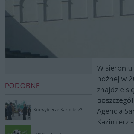
W sierpniu
nożnej w 2
PODOBNE
znajdzie s
poszczegól
Agencja Sa
Kto wybierze Kazimierz?
Kazimierz 