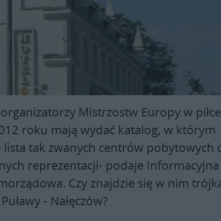
 organizatorzy Mistrzostw Europy w piłc
012 roku mają wydać katalog, w którym
ię lista tak zwanych centrów pobytowych 
nych reprezentacji- podaje Informacyjna
morządowa. Czy znajdzie się w nim trójką
- Puławy - Nałęczów?