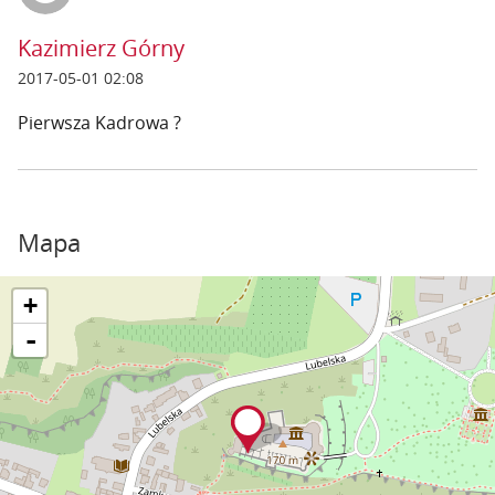
Kazimierz Górny
2017-05-01 02:08
Pierwsza Kadrowa ?
Mapa
+
-