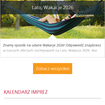
Lato, Wakacje 2026
Znamy sposób na udane Wakacje 2026! Odpowiedź znajdziesz
w naszych ofertach noclegowych na Lato, Wakacje 2026. Nie
zwlekaj atrakcyjne noclegi czekają...
Zobacz wszystkie
KALENDARZ IMPREZ