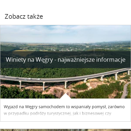
Zobacz także
Winiety na Węgry - najważniejsze informacje
Wyjazd na Węgry samochodem to wspaniały pomysł, zarówno
w przypadku podróży turystycznej, jak i biznesowej czy
służbowej. Pamiętać tylko trzeba o wykupieniu winiety, co
można szybko i sprawnie zrobić online. Materiał powstał dzięki