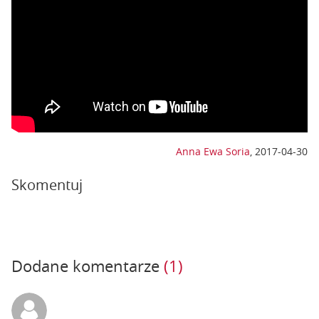
Anna Ewa Soria
,
2017-04-30
Skomentuj
Dodane komentarze
(1)