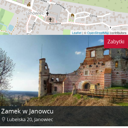
Leaflet
| ©
OpenStreetMap
contributors
Zabytki
Zamek w Janowcu
Lubelska 20, Janowiec