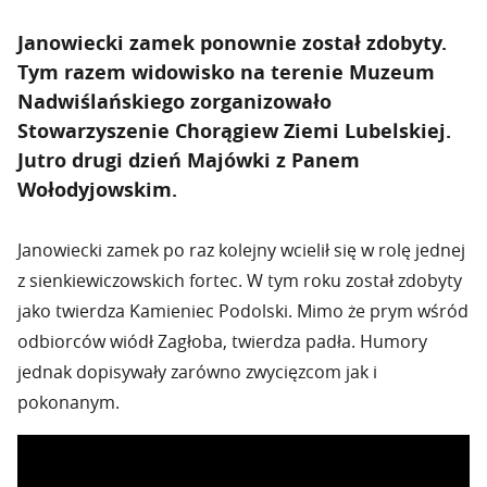
Janowiecki zamek ponownie został zdobyty.
Tym razem widowisko na terenie Muzeum
Nadwiślańskiego zorganizowało
Stowarzyszenie Chorągiew Ziemi Lubelskiej.
Jutro drugi dzień Majówki z Panem
Wołodyjowskim.
Janowiecki zamek po raz kolejny wcielił się w rolę jednej
z sienkiewiczowskich fortec. W tym roku został zdobyty
jako twierdza Kamieniec Podolski. Mimo że prym wśród
odbiorców wiódł Zagłoba, twierdza padła. Humory
jednak dopisywały zarówno zwycięzcom jak i
pokonanym.