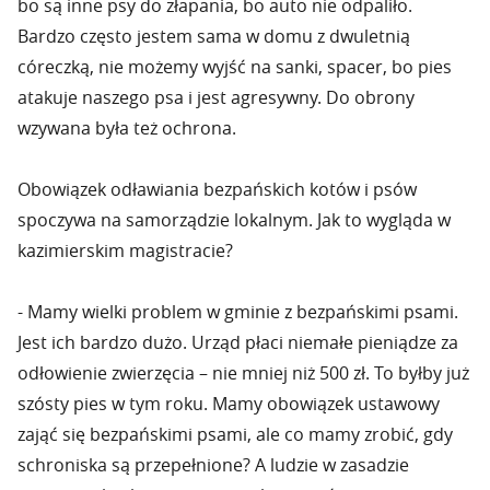
bo są inne psy do złapania, bo auto nie odpaliło.
Bardzo często jestem sama w domu z dwuletnią
córeczką, nie możemy wyjść na sanki, spacer, bo pies
atakuje naszego psa i jest agresywny. Do obrony
wzywana była też ochrona.
Obowiązek odławiania bezpańskich kotów i psów
spoczywa na samorządzie lokalnym. Jak to wygląda w
kazimierskim magistracie?
- Mamy wielki problem w gminie z bezpańskimi psami.
Jest ich bardzo dużo. Urząd płaci niemałe pieniądze za
odłowienie zwierzęcia – nie mniej niż 500 zł. To byłby już
szósty pies w tym roku. Mamy obowiązek ustawowy
zająć się bezpańskimi psami, ale co mamy zrobić, gdy
schroniska są przepełnione? A ludzie w zasadzie