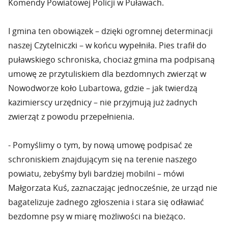
Komendy Powiatowej Policji w Puławach.
I gmina ten obowiązek – dzięki ogromnej determinacji
naszej Czytelniczki – w końcu wypełniła. Pies trafił do
puławskiego schroniska, chociaż gmina ma podpisaną
umowę ze przytuliskiem dla bezdomnych zwierząt w
Nowodworze koło Lubartowa, gdzie – jak twierdzą
kazimierscy urzędnicy – nie przyjmują już żadnych
zwierząt z powodu przepełnienia.
- Pomyślimy o tym, by nową umowę podpisać ze
schroniskiem znajdującym się na terenie naszego
powiatu, żebyśmy byli bardziej mobilni – mówi
Małgorzata Kuś, zaznaczając jednocześnie, że urząd nie
bagatelizuje żadnego zgłoszenia i stara się odławiać
bezdomne psy w miarę możliwości na bieżąco.