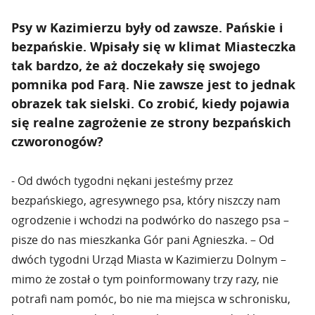
Psy w Kazimierzu były od zawsze. Pańskie i
bezpańskie. Wpisały się w klimat Miasteczka
tak bardzo, że aż doczekały się swojego
pomnika pod Farą. Nie zawsze jest to jednak
obrazek tak sielski. Co zrobić, kiedy pojawia
się realne zagrożenie ze strony bezpańskich
czworonogów?
- Od dwóch tygodni nękani jesteśmy przez
bezpańskiego, agresywnego psa, który niszczy nam
ogrodzenie i wchodzi na podwórko do naszego psa –
pisze do nas mieszkanka Gór pani Agnieszka. – Od
dwóch tygodni Urząd Miasta w Kazimierzu Dolnym –
mimo że został o tym poinformowany trzy razy, nie
potrafi nam pomóc, bo nie ma miejsca w schronisku,