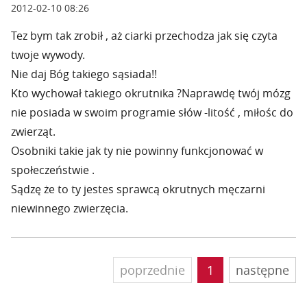
2012-02-10 08:26
Tez bym tak zrobił , aż ciarki przechodza jak się czyta
twoje wywody.
Nie daj Bóg takiego sąsiada!!
Kto wychował takiego okrutnika ?Naprawdę twój mózg
nie posiada w swoim programie słów -litość , miłośc do
zwierząt.
Osobniki takie jak ty nie powinny funkcjonować w
społeczeństwie .
Sądzę że to ty jestes sprawcą okrutnych męczarni
niewinnego zwierzęcia.
poprzednie
1
następne