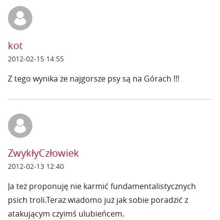
kot
2012-02-15 14:55
Z tego wynika że najgorsze psy są na Górach !!!
ZwykłyCzłowiek
2012-02-13 12:40
Ja też proponuję nie karmić fundamentalistycznych
psich troli.Teraz wiadomo już jak sobie poradzić z
atakującym czyimś ulubieńcem.