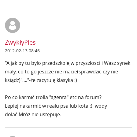
ZwykłyPies
2012-02-13 08:46
"A jak by tu było przedszkole,w przyszłosci i Wasz synek
mały, co to go jeszcze nie macie(sprawdzic czy nie
ksiądz)"...."-że zacytuję klasyka :)
Po co karmić trolla "agenta" etc na forum?
Lepiej nakarmić w realu psa lub kota :)i wody
dolać.Mróz nie ustępuje.