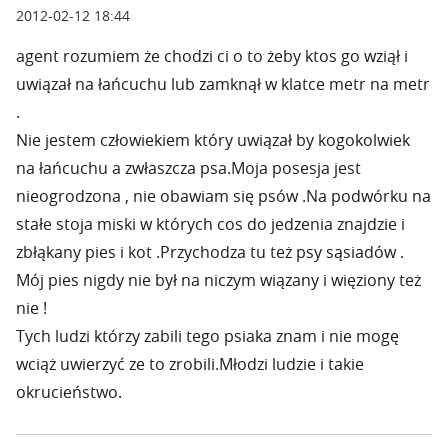
2012-02-12 18:44
agent rozumiem że chodzi ci o to żeby ktos go wziął i
uwiązał na łańcuchu lub zamknął w klatce metr na metr
.
Nie jestem człowiekiem który uwiązał by kogokolwiek
na łańcuchu a zwłaszcza psa.Moja posesja jest
nieogrodzona , nie obawiam się psów .Na podwórku na
stałe stoja miski w których cos do jedzenia znajdzie i
zbłąkany pies i kot .Przychodza tu też psy sąsiadów .
Mój pies nigdy nie był na niczym wiązany i więziony też
nie !
Tych ludzi którzy zabili tego psiaka znam i nie mogę
wciąż uwierzyć ze to zrobili.Młodzi ludzie i takie
okrucieństwo.