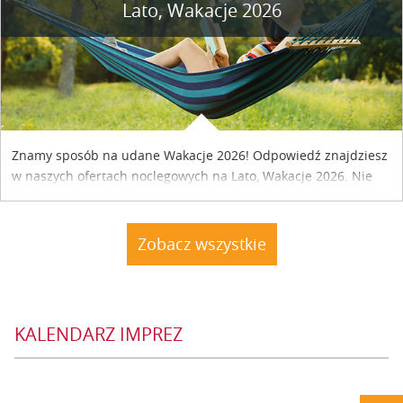
Lato, Wakacje 2026
Znamy sposób na udane Wakacje 2026! Odpowiedź znajdziesz
w naszych ofertach noclegowych na Lato, Wakacje 2026. Nie
zwlekaj atrakcyjne noclegi czekają...
Zobacz wszystkie
KALENDARZ IMPREZ