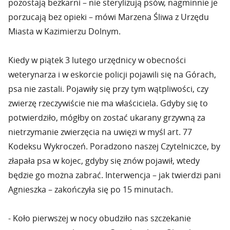
pozostają bezkarni – nie sterylizują psów, nagminnie je
porzucają bez opieki – mówi Marzena Śliwa z Urzędu
Miasta w Kazimierzu Dolnym.
Kiedy w piątek 3 lutego urzędnicy w obecności
weterynarza i w eskorcie policji pojawili się na Górach,
psa nie zastali. Pojawiły się przy tym wątpliwości, czy
zwierzę rzeczywiście nie ma właściciela. Gdyby się to
potwierdziło, mógłby on zostać ukarany grzywną za
nietrzymanie zwierzęcia na uwięzi w myśl art. 77
Kodeksu Wykroczeń. Poradzono naszej Czytelniczce, by
złapała psa w kojec, gdyby się znów pojawił, wtedy
będzie go można zabrać. Interwencja – jak twierdzi pani
Agnieszka – zakończyła się po 15 minutach.
- Koło pierwszej w nocy obudziło nas szczekanie