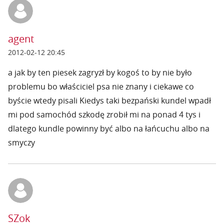
agent
2012-02-12 20:45
a jak by ten piesek zagryzł by kogoś to by nie było
problemu bo właściciel psa nie znany i ciekawe co
byście wtedy pisali Kiedys taki bezpański kundel wpadł
mi pod samochód szkodę zrobił mi na ponad 4 tys i
dlatego kundle powinny być albo na łańcuchu albo na
smyczy
SZok