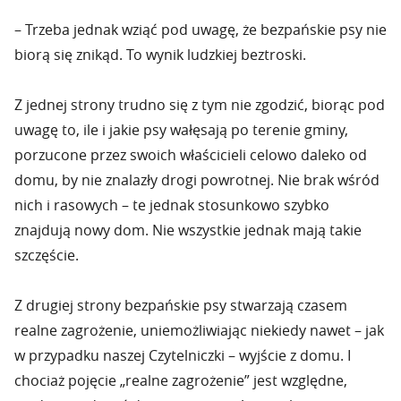
– Trzeba jednak wziąć pod uwagę, że bezpańskie psy nie
biorą się znikąd. To wynik ludzkiej beztroski.
Z jednej strony trudno się z tym nie zgodzić, biorąc pod
uwagę to, ile i jakie psy wałęsają po terenie gminy,
porzucone przez swoich właścicieli celowo daleko od
domu, by nie znalazły drogi powrotnej. Nie brak wśród
nich i rasowych – te jednak stosunkowo szybko
znajdują nowy dom. Nie wszystkie jednak mają takie
szczęście.
Z drugiej strony bezpańskie psy stwarzają czasem
realne zagrożenie, uniemożliwiając niekiedy nawet – jak
w przypadku naszej Czytelniczki – wyjście z domu. I
chociaż pojęcie „realne zagrożenie” jest względne,