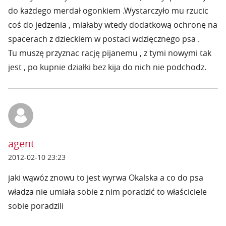
do każdego merdał ogonkiem .Wystarczyło mu rzucic
coś do jedzenia , miałaby wtedy dodatkową ochronę na
spacerach z dzieckiem w postaci wdzięcznego psa .
Tu muszę przyznac rację pijanemu , z tymi nowymi tak
jest , po kupnie działki bez kija do nich nie podchodz.
agent
2012-02-10 23:23
jaki wąwóz znowu to jest wyrwa Okalska a co do psa
władza nie umiała sobie z nim poradzić to właściciele
sobie poradzili