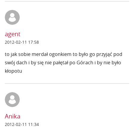
agent
2012-02-11 17:58
to jak sobie merdał ogonkiem to było go przyjąć pod
swój dach i by się nie pałętał po Górach i by nie było
kłopotu
Anika
2012-02-11 11:34