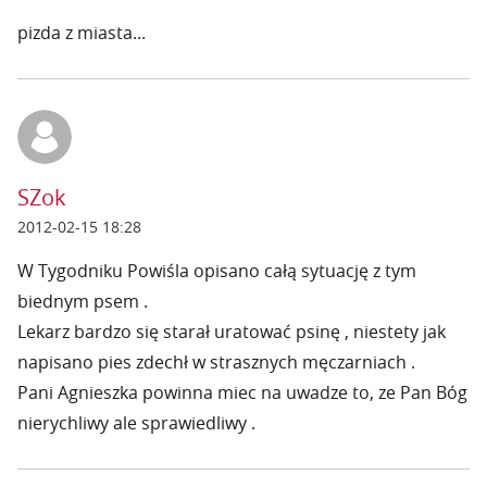
pizda z miasta...
SZok
2012-02-15 18:28
W Tygodniku Powiśla opisano całą sytuację z tym
biednym psem .
Lekarz bardzo się starał uratować psinę , niestety jak
napisano pies zdechł w strasznych męczarniach .
Pani Agnieszka powinna miec na uwadze to, ze Pan Bóg
nierychliwy ale sprawiedliwy .