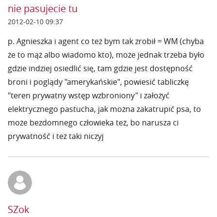
nie pasujecie tu
2012-02-10 09:37
p. Agnieszka i agent co też bym tak zrobił = WM (chyba
że to mąż albo wiadomo kto), może jednak trzeba było
gdzie indziej osiedlić się, tam gdzie jest dostępność
broni i poglądy "amerykańskie", powiesić tabliczkę
"teren prywatny wstęp wzbroniony" i założyć
elektrycznego pastucha, jak można zakatrupić psa, to
może bezdomnego człowieka też, bo narusza ci
prywatność i też taki niczyj
SZok