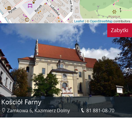
Leaflet
| ©
OpenStreetMap
contributors
Zabytki
Kościół Farny
Zamkowa 6, Kazimierz Dolny
81 881-08-70