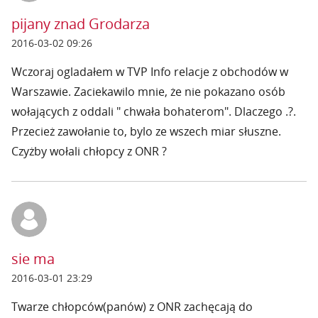
pijany znad Grodarza
2016-03-02 09:26
Wczoraj ogladałem w TVP Info relacje z obchodów w
Warszawie. Zaciekawilo mnie, że nie pokazano osób
wołających z oddali " chwała bohaterom". Dlaczego .?.
Przecież zawołanie to, bylo ze wszech miar słuszne.
Czyżby wołali chłopcy z ONR ?
sie ma
2016-03-01 23:29
Twarze chłopców(panów) z ONR zachęcają do