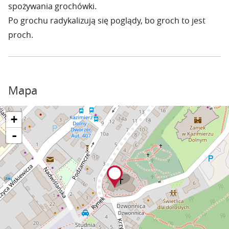
spożywania grochówki.
Po grochu radykalizują się poglądy, bo groch to jest
proch.
Mapa
+
-