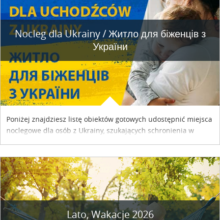
Nocleg dla Ukrainy / Житло для бiженцiв з
України
Poniżej znajdziesz listę obiektów gotowych udostępnić miejsca
noclegowe dla osób z Ukrainy, szukających schronienia w
naszym kraju. Skontaktuj się z właścicielem obiektu i uzgodnij
szczegóły....
Lato, Wakacje 2026