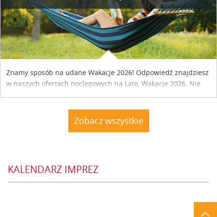
Znamy sposób na udane Wakacje 2026! Odpowiedź znajdziesz
w naszych ofertach noclegowych na Lato, Wakacje 2026. Nie
zwlekaj atrakcyjne noclegi czekają...
Zobacz wszystkie
KALENDARZ IMPREZ