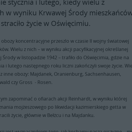
e stycznia i lutego, kiedy wielu z
ch w wyniku Krwawej Środy mieszkańcó
straciło życie w Oświęcimiu.
 obozy koncentracyjne przeszlo w czasie II wojny światowej
ków. Wielu z nich – w wyniku akcji pacyfikacyjnej określanej
rody w listopadzie 1942 – trafiło do Oświęcimia, gdzie na
ia i lutego następnego roku liczni zakończyli swoje życie. Wi
zez inne obozy: Majdanek, Oranienburg, Sachsenhausen,
ald czy Gross - Rosen.
ym zapominać o ofiarach akcji Reinhardt, w wyniku której
znania mojżeszowego po likwidacji kazimierskiego getta w
racili życie, głównie w Bełżcu i na Majdanku.
rii jest wyznacznikiem tego, jak kochamy naszą ojczyznę – m