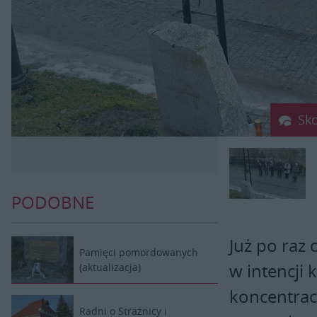
Sk
PODOBNE
Już po raz 
Pamięci pomordowanych
w intencji
(aktualizacja)
koncentrac
Radni o Strażnicy i