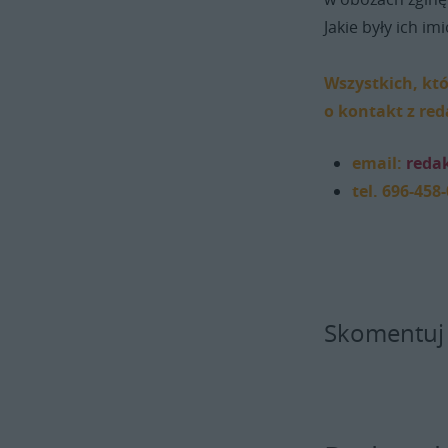
Jakie były ich im
Wszystkich, kt
o kontakt z red
email:
reda
tel. 696-458
Skomentuj