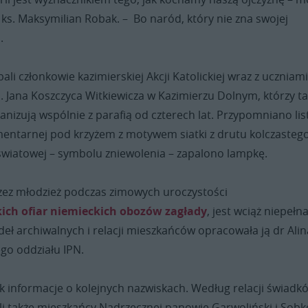
ks. Maksymilian Robak. – Bo naród, który nie zna swojej
.
ali członkowie kazimierskiej Akcji Katolickiej wraz z uczniam
. Jana Koszczyca Witkiewicza w Kazimierzu Dolnym, którzy ta
anizują wspólnie z parafią od czterech lat. Przypomniano lis
Cmentarnej pod krzyżem z motywem siatki z drutu kolczastego
 światowej – symbolu zniewolenia – zapalono lampkę.
ez młodzież podczas zimowych uroczystości
kich ofiar niemieckich obozów zagłady
, jest wciąż niepełna
eł archiwalnych i relacji mieszkańców opracowała ją dr Alin
ego oddziału IPN.
k informacje o kolejnych nazwiskach. Według relacji świadk
li także mieszkańcy Nadrzecznej panowie Garwoliński i Sobk