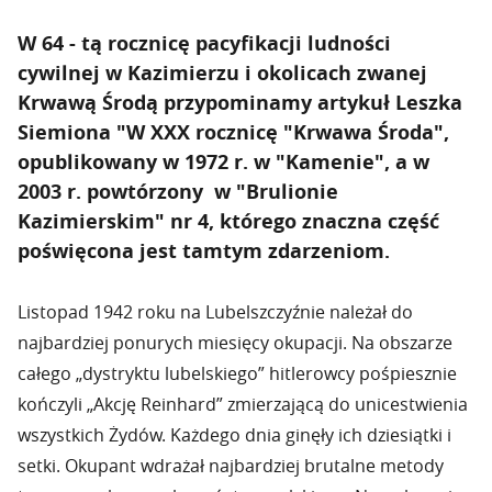
W 64 - tą rocznicę pacyfikacji ludności
cywilnej w Kazimierzu i okolicach zwanej
Krwawą Środą przypominamy artykuł Leszka
Siemiona "W XXX rocznicę "Krwawa Środa",
opublikowany w 1972 r. w "Kamenie", a w
2003 r. powtórzony w "Brulionie
Kazimierskim" nr 4, którego znaczna część
poświęcona jest tamtym zdarzeniom.
Listopad 1942 roku na Lubelszczyźnie należał do
najbardziej ponurych miesięcy okupacji. Na obszarze
całego „dystryktu lubelskiego” hitlerowcy pośpiesznie
kończyli „Akcję Reinhard” zmierzającą do unicestwienia
wszystkich Żydów. Każdego dnia ginęły ich dziesiątki i
setki. Okupant wdrażał najbardziej brutalne metody