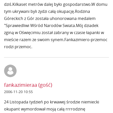
dziś.Kilkaset metrów dalej było gospodarstwo.W domu
tym ukrywani byli żydzi całą okupację.Rodzina
Góreckich z Gór została uhonorowana medalem
"Sprawiedliwi Wśród Narodów Swiata.Mój dziadek
zginą w Oświęcimiu został zabrany w czasie łapanki w
mieście razem ze swoim synem.Fankazimiero-przemoc
rodzi przemoc.
fankazimieraa (gość)
2006-11-20 10:55
24 Listopada tydzień po krwawej środzie niemiecki
okupant wymordował moją całą rrrrodzinę