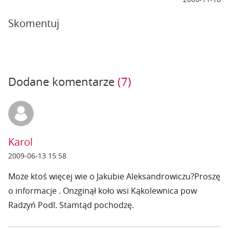
Skomentuj
Dodane komentarze
(7)
Karol
2009-06-13 15:58
Może ktoś więcej wie o Jakubie Aleksandrowiczu?Proszę
o informacje . Onzginął koło wsi Kąkolewnica pow
Radzyń Podl. Stamtąd pochodzę.