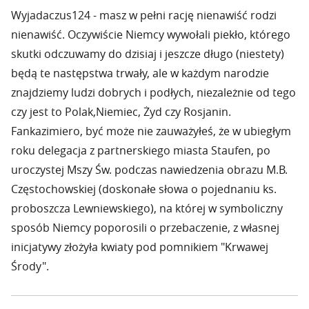
Wyjadaczus124 - masz w pełni rację nienawiść rodzi
nienawiść. Oczywiście Niemcy wywołali piekło, którego
skutki odczuwamy do dzisiaj i jeszcze długo (niestety)
będą te następstwa trwały, ale w każdym narodzie
znajdziemy ludzi dobrych i podłych, niezależnie od tego
czy jest to Polak,Niemiec, Żyd czy Rosjanin.
Fankazimiero, być może nie zauważyłeś, że w ubiegłym
roku delegacja z partnerskiego miasta Staufen, po
uroczystej Mszy Św. podczas nawiedzenia obrazu M.B.
Częstochowskiej (doskonałe słowa o pojednaniu ks.
proboszcza Lewniewskiego), na której w symboliczny
sposób Niemcy poporosili o przebaczenie, z własnej
inicjatywy złożyła kwiaty pod pomnikiem "Krwawej
Środy".