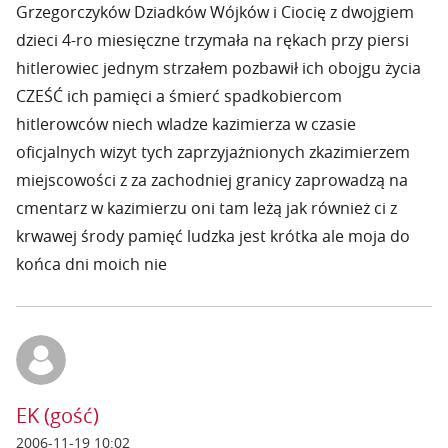
Grzegorczyków Dziadków Wójków i Ciocię z dwojgiem
dzieci 4-ro miesięczne trzymała na rękach przy piersi
hitlerowiec jednym strzałem pozbawił ich obojgu życia
CZEŚĆ ich pamięci a śmierć spadkobiercom
hitlerowców niech wladze kazimierza w czasie
oficjalnych wizyt tych zaprzyjażnionych zkazimierzem
miejscowości z za zachodniej granicy zaprowadzą na
cmentarz w kazimierzu oni tam leżą jak również ci z
krwawej środy pamięć ludzka jest krótka ale moja do
końca dni moich nie
EK (gość)
2006-11-19 10:02