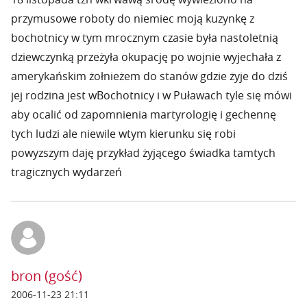
przymusowe roboty do niemiec moją kuzynkę z
bochotnicy w tym mrocznym czasie była nastoletnią
dziewczynką przeżyła okupację po wojnie wyjechała z
amerykańskim żołnieżem do stanów gdzie żyje do dziś
jej rodzina jest wBochotnicy i w Puławach tyle się mówi
aby ocalić od zapomnienia martyrologię i gechennę
tych ludzi ale niewile wtym kierunku się robi
powyzszym daję przykład żyjącego świadka tamtych
tragicznych wydarzeń
bron (gość)
2006-11-23 21:11