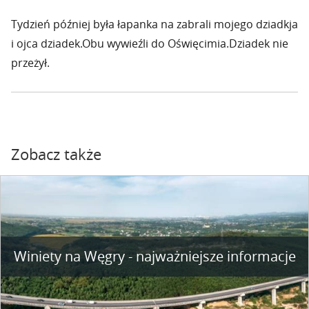
Tydzień później była łapanka na zabrali mojego dziadkja
i ojca dziadek.Obu wywieźli do Oświęcimia.Dziadek nie
przeżył.
Zobacz także
Winiety na Węgry - najważniejsze informacje