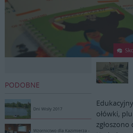
Sk
PODOBNE
Edukacyjny
Dni Wisły 2017
ołówki, plu
zgłoszono 
Wzornictwo dla Kazimierza -