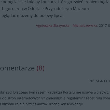
odbędzie się kolejny konkurs, którego zwieńczeniem będzi
. Tegoroczną w Oddziale Przyrodniczym Muzeum
 oglądać możemy do połowy lipca.
Agnieszka Skrzyńska - Michalczewska
,
2017-0
komentarze
(8)
2017-04-11 
obnego! Dlaczego tym razem Redakcja Portalu nie usuwa wpisów z
 do stron internetowych??? Zmieniliście regulamin? Facet robi sob
i nikomu to nie przeszkadza? Trochę konsewkencji!