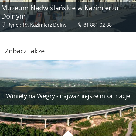
Muzeum Nadwiślańskie w Kazimierzu
Dolnym
Rynek 19, Kazimierz Dolny
81 881 02 88
Zobacz także
Winiety na Węgry - najważniejsze informacje