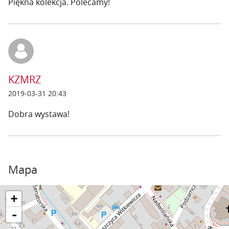
Piękna kolekcja. Polecamy!
KZMRZ
2019-03-31 20:43
Dobra wystawa!
Mapa
+
-