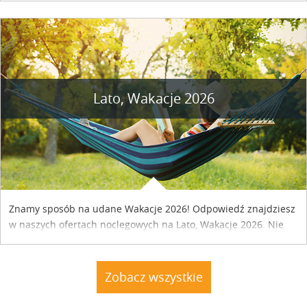
szczegóły....
Lato, Wakacje 2026
Znamy sposób na udane Wakacje 2026! Odpowiedź znajdziesz
w naszych ofertach noclegowych na Lato, Wakacje 2026. Nie
zwlekaj atrakcyjne noclegi czekają...
Zobacz wszystkie