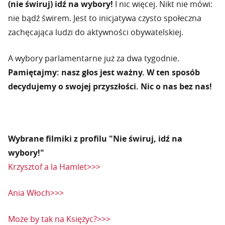
(nie świruj) idź na wybory!
I nic więcej. Nikt nie mówi:
nie bądź świrem. Jest to inicjatywa czysto społeczna
zachęcająca ludzi do aktywności obywatelskiej.
A wybory parlamentarne już za dwa tygodnie.
Pamiętajmy: nasz głos jest ważny. W ten sposób
decydujemy o swojej przyszłości. Nic o nas bez nas!
Wybrane filmiki z profilu "Nie świruj, idź na
wybory!"
Krzysztof a la Hamlet>>>
Ania Włoch>>>
Może by tak na Księżyc?>>>