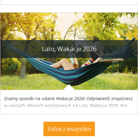
naszym kraju. Skontaktuj się z właścicielem obiektu i uzgodnij
szczegóły....
Lato, Wakacje 2026
Znamy sposób na udane Wakacje 2026! Odpowiedź znajdziesz
w naszych ofertach noclegowych na Lato, Wakacje 2026. Nie
zwlekaj atrakcyjne noclegi czekają...
Zobacz wszystkie