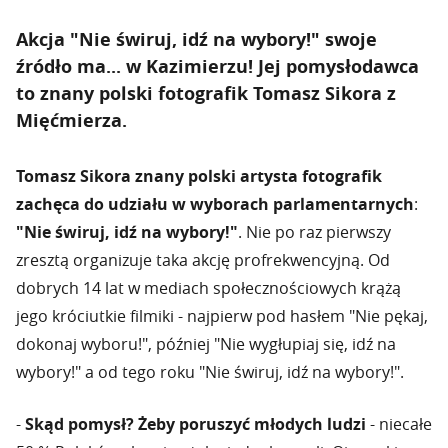
Akcja "Nie świruj, idź na wybory!" swoje
źródło ma... w Kazimierzu! Jej pomysłodawca
to znany polski fotografik Tomasz Sikora z
Mięćmierza.
Tomasz Sikora znany polski artysta fotografik
zachęca do udziału w wyborach parlamentarnych
:
"Nie świruj, idź na wybory!"
. Nie po raz pierwszy
zresztą organizuje taka akcję profrekwencyjną. Od
dobrych 14 lat w mediach społecznościowych krążą
jego króciutkie filmiki - najpierw pod hasłem "Nie pękaj,
dokonaj wyboru!", później "Nie wygłupiaj się, idź na
wybory!" a od tego roku "Nie świruj, idź na wybory!".
-
Skąd pomysł? Żeby poruszyć młodych ludzi
- niecałe