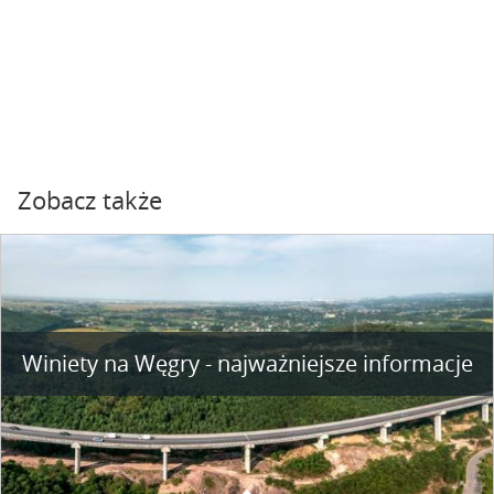
Zobacz także
Winiety na Węgry - najważniejsze informacje