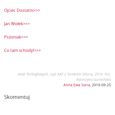
Ojciec Dostatni>>>
Jan Wołek>>>
Pszoniak>>>
Co tam schody!>>>
Atak Torbogłowych, czyli KAF z Tomkiem Sikorą, 2014. Fot.
Katarzyna Gurmińska
Anna Ewa Soria
,
2019-09-25
Skomentuj