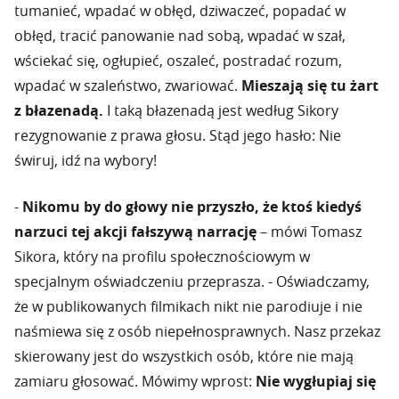
tumanieć, wpadać w obłęd, dziwaczeć, popadać w
obłęd, tracić panowanie nad sobą, wpadać w szał,
wściekać się, ogłupieć, oszaleć, postradać rozum,
wpadać w szaleństwo, zwariować.
Mieszają się tu żart
z błazenadą.
I taką błazenadą jest według Sikory
rezygnowanie z prawa głosu. Stąd jego hasło: Nie
świruj, idź na wybory!
-
Nikomu by do głowy nie przyszło, że ktoś kiedyś
narzuci tej akcji fałszywą narrację
– mówi Tomasz
Sikora, który na profilu społecznościowym w
specjalnym oświadczeniu przeprasza. - Oświadczamy,
że w publikowanych filmikach nikt nie parodiuje i nie
naśmiewa się z osób niepełnosprawnych. Nasz przekaz
skierowany jest do wszystkich osób, które nie mają
zamiaru głosować. Mówimy wprost:
Nie wygłupiaj się