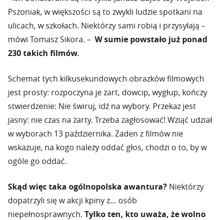
Pszoniak, w większości są to zwykli ludzie spotkani na
ulicach, w szkołach. Niektórzy sami robią i przysyłają –
mówi Tomasz Sikora. –
W sumie powstało już ponad
230 takich filmów.
Schemat tych kilkusekundowych obrazków filmowych
jest prosty: rozpoczyna je żart, dowcip, wygłup, kończy
stwierdzenie: Nie świruj, idź na wybory. Przekaz jest
jasny: nie czas na żarty. Trzeba zagłosować! Wziąć udział
w wyborach 13 października. Żaden z filmów nie
wskazuje, na kogo należy oddać głos, chodzi o to, by w
ogóle go oddać.
Skąd więc taka ogólnopolska awantura?
Niektórzy
dopatrzyli się w akcji kpiny z… osób
niepełnosprawnych.
Tylko ten, kto uważa, że wolno