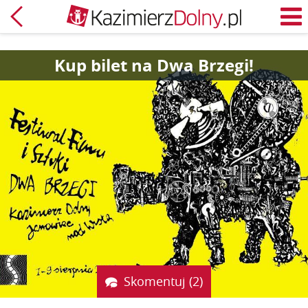
Powrót
M
Kup bilet na Dwa Brzegi!
Skomentuj (2)