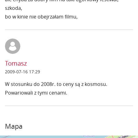
szkoda,
bo w kinie nie obejrzałam filmu,
Tomasz
2009-07-16 17:29
W stosunku do 2008r. to ceny są z kosmosu.
Powariowali z tymi cenami.
Mapa