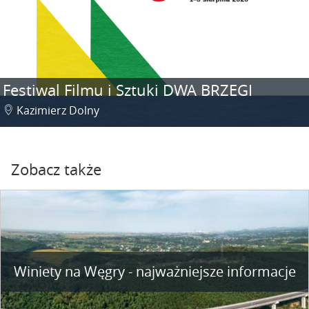
Festiwal Filmu i Sztuki DWA BRZEGI
Kazimierz Dolny
Zobacz także
Winiety na Węgry - najważniejsze informacje