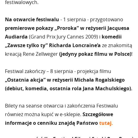
festiwalowych.
Na otwarcie festiwalu
- 1 sierpnia - przygotowano
premierowe pokazy „Proroka” w reżyserii Jacquesa
Audiarda
(Grand Prix Jury Cannes 2009) i
komedii
„Zawsze tylko ty” Richarda Loncraine’a
ze znakomitą
kreacją Rene Zellweger
(jedyny pokaz filmu w Polsce)
!
Festiwal zakończy – 8 sierpnia - projekcja filmu
„Ostatnia akcja” w reżyserii Michała Rogalskiego
(debiut, komedia, ostatnia rola Jana Machulskiego).
Bilety na seanse otwarcia i zakończenia Festiwalu
również można kupić w e-sklepie.
Szczegółowe
informacje o cenniku znajdą Państwo
tutaj.