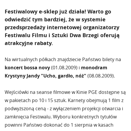
Festiwalowy e-sklep już działa!
Warto go
odwiedzić tym bardziej, że w systemie
przedsprzedaży internetowej organizatorzy
Festiwalu Filmu i Sztuki Dwa Brzegi oferują
atrakcyjne rabaty
.
Na wirtualnych półkach znajdziecie Państwo bilety na
koncert bossa novy
(01.08.2009) i
monodram
Krystyny Jandy "Ucho, gardło, nóż"
(08.08.2009).
Wejściówki na seanse filmowe w Kinie PGE dostępne są
w pakietach po 10 i 15 sztuk. Karnety obejmują 1 film z
podwyższoną ceną - z wyłączeniem projekcji otwarcia i
zamknięcia Festiwalu. Wyboru konkretnych tytułów
powinni Państwo dokonać do 1 sierpnia w kasach