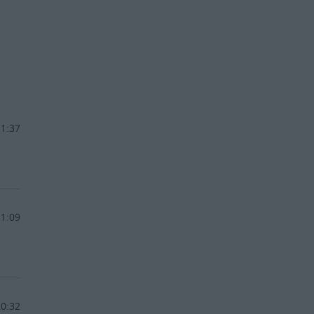
11:37
11:09
20:32