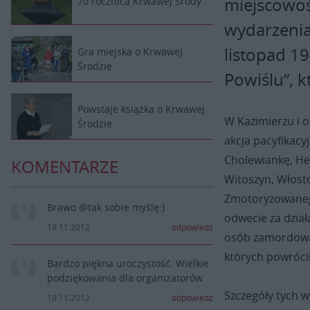
miejscowoś
70 rocznica Krwawej Środy
wydarzenia 
listopad 1
Gra miejska o Krwawej
Środzie
Powiślu”, k
Powstaje książka o Krwawej
W Kazimierzu i o
Środzie
akcja pacyfikacy
Cholewiankę, He
KOMENTARZE
Witoszyn, Włosto
Zmotoryzowanego
Brawo @tak sobie myślę:)
odwecie za dzia
19.11.2012
odpowiedz
osób zamordowan
których powrócili
Bardzo piękna uroczystość. Wielkie
podziękowania dla organizatorów.
Szczegóły tych w
19.11.2012
odpowiedz