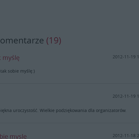
komentarze
(19)
k myślę
2012-11-19 
ak sobie myślę:)
2012-11-19 
iękna uroczystość. Wielkie podziękowania dla organizatorów.
bie myslę
2012-11-18 