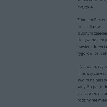
księżyca.
Zdaniem Barreto
praca filmowca, 
trudnym zajęciem
Hollywood, czy 
bowiem do życia 
rygorowi celibat
- Nie wiem, czy 
filmowcy zawsze
swoim najbliższy
winy. Bo paskudn
jest zawsze na p
rodziny nie miel