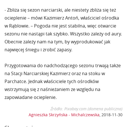
- Zbliża się sezon narciarski, ale niestety zbliża się też
ocieplenie – mówi Kazimierz Antoń, właściciel ośrodka
w Rąblowie. – Pogoda nie jest stabilna, więc otwarcie
sezonu nie nastąpi tak szybko. Wszystko zależy od aury.
Obecnie zależy nam na tym, by wyprodukować jak
najwięcej śniegu i zrobić zapasy.
Przygotowania do nadchodzącego sezonu trwają także
na Stacji Narciarskiej Kazimierz oraz na stoku w
Parchatce. Jednak właściciele tych ośrodków
wstrzymują się z naśnieżaniem ze względu na
zapowiadane ocieplenie.
Źródło: Pixabay.com (domena publiczna)
Agnieszka Skrzyńska - Michalczewska
,
2018-11-30