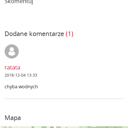
Skomentuj
Dodane komentarze
(1)
ratata
2018-12-04 13:33
chyba wodnych
Mapa