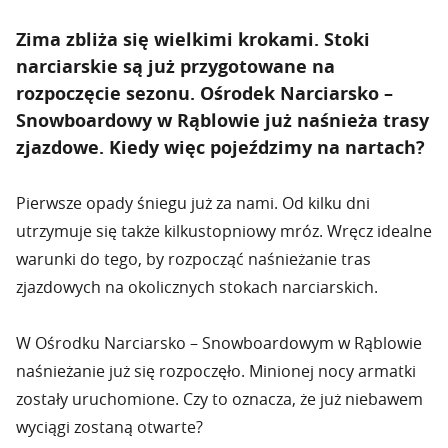
Zima zbliża się wielkimi krokami. Stoki
narciarskie są już przygotowane na
rozpoczęcie sezonu. Ośrodek Narciarsko –
Snowboardowy w Rąblowie już naśnieża trasy
zjazdowe. Kiedy więc pojeździmy na nartach?
Pierwsze opady śniegu już za nami. Od kilku dni
utrzymuje się także kilkustopniowy mróz. Wręcz idealne
warunki do tego, by rozpocząć naśnieżanie tras
zjazdowych na okolicznych stokach narciarskich.
W Ośrodku Narciarsko – Snowboardowym w Rąblowie
naśnieżanie już się rozpoczęło. Minionej nocy armatki
zostały uruchomione. Czy to oznacza, że już niebawem
wyciągi zostaną otwarte?