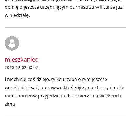
opinię o jeszcze urzędującym burmistrzu w II turze już
w niedzielę.
mieszkaniec
2010-12-02 00:02
I niech się coś dzieje, tylko trzeba o tym jeszcze
wcześniej pisać, bo zawsze ktoś zajrzy na strony i może
mimo mrozów przyjedzie do Kazimierza na weekend i
zimą