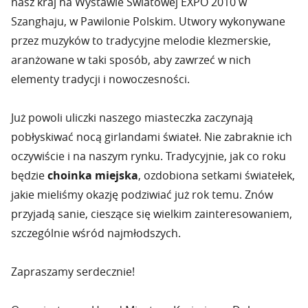
nasz kraj na Wystawie Światowej EXPO 2010 w
Szanghaju, w Pawilonie Polskim. Utwory wykonywane
przez muzyków to tradycyjne melodie klezmerskie,
aranżowane w taki sposób, aby zawrzeć w nich
elementy tradycji i nowoczesności.
Już powoli uliczki naszego miasteczka zaczynają
pobłyskiwać nocą girlandami świateł. Nie zabraknie ich
oczywiście i na naszym rynku. Tradycyjnie, jak co roku
będzie
choinka miejska
, ozdobiona setkami światełek,
jakie mieliśmy okazję podziwiać już rok temu. Znów
przyjadą sanie, cieszące się wielkim zainteresowaniem,
szczególnie wśród najmłodszych.
Zapraszamy serdecznie!