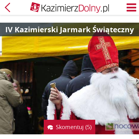
Powrót
M
IV Kazimierski Jarmark Świąteczny
Skomentuj (5)