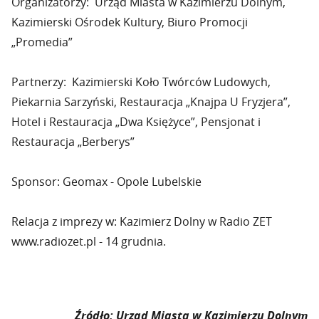
Organizatorzy: Urząd Miasta w Kazimierzu Dolnym,
Kazimierski Ośrodek Kultury, Biuro Promocji
„Promedia”
Partnerzy: Kazimierski Koło Twórców Ludowych,
Piekarnia Sarzyński, Restauracja „Knajpa U Fryzjera”,
Hotel i Restauracja „Dwa Księżyce”, Pensjonat i
Restauracja „Berberys”
Sponsor: Geomax - Opole Lubelskie
Relacja z imprezy w: Kazimierz Dolny w Radio ZET
www.radiozet.pl - 14 grudnia.
Źródło: Urząd Miasta w Kazimierzu Dolnym