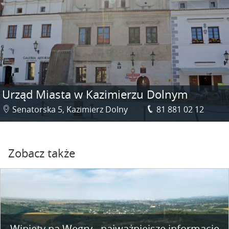
Urząd Miasta w Kazimierzu Dolnym
Senatorska 5, Kazimierz Dolny
81 881 02 12
Zobacz także
Winiety na Węgry - najważniejsze informacje