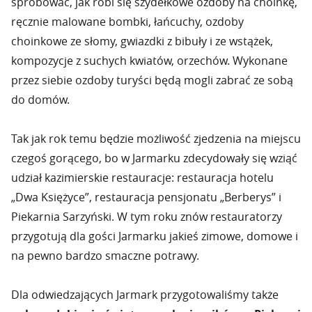
spróbować, jak robi się szydełkowe ozdoby na choinkę,
ręcznie malowane bombki, łańcuchy, ozdoby
choinkowe ze słomy, gwiazdki z bibuły i ze wstążek,
kompozycje z suchych kwiatów, orzechów. Wykonane
przez siebie ozdoby turyści będą mogli zabrać ze sobą
do domów.
Tak jak rok temu będzie możliwość zjedzenia na miejscu
czegoś gorącego, bo w Jarmarku zdecydowały się wziąć
udział kazimierskie restauracje: restauracja hotelu
„Dwa Księżyce”, restauracja pensjonatu „Berberys” i
Piekarnia Sarzyński. W tym roku znów restauratorzy
przygotują dla gości Jarmarku jakieś zimowe, domowe i
na pewno bardzo smaczne potrawy.
Dla odwiedzających Jarmark przygotowaliśmy także