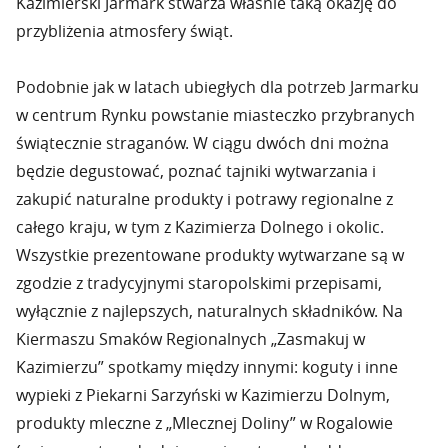
Kazimierski Jarmark stwarza właśnie taką okazję do
przybliżenia atmosfery świąt.
Podobnie jak w latach ubiegłych dla potrzeb Jarmarku
w centrum Rynku powstanie miasteczko przybranych
świątecznie straganów. W ciągu dwóch dni można
będzie degustować, poznać tajniki wytwarzania i
zakupić naturalne produkty i potrawy regionalne z
całego kraju, w tym z Kazimierza Dolnego i okolic.
Wszystkie prezentowane produkty wytwarzane są w
zgodzie z tradycyjnymi staropolskimi przepisami,
wyłącznie z najlepszych, naturalnych składników. Na
Kiermaszu Smaków Regionalnych „Zasmakuj w
Kazimierzu” spotkamy między innymi: koguty i inne
wypieki z Piekarni Sarzyński w Kazimierzu Dolnym,
produkty mleczne z „Mlecznej Doliny” w Rogalowie