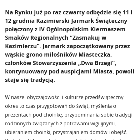
Na Rynku już po raz czwarty odbędzie się 11 i
12 grudnia Kazimierski Jarmark Świąteczny
połączony z IV Ogólnopolskim Kiermaszem
Smaków Regionalnych ”Zasmakuj w
Kazimierzu”. Jarmark zapoczątkowany przez
wąskie grono miłośników Miasteczka,
członków Stowarzyszenia „Dwa Brzegi”,
kontynuowany pod auspicjami Miasta, powoli
staje się tradycją.
W naszej obyczajowości i kulturze przedświąteczny
okres to czas przygotowań do świąt, myślenia o
prezentach pod choinkę, przypominania sobie tradycji
rodzinnych związanych z potrawami wigilijnymi,
ubieraniem choinki, przystrajaniem domów i obejść.