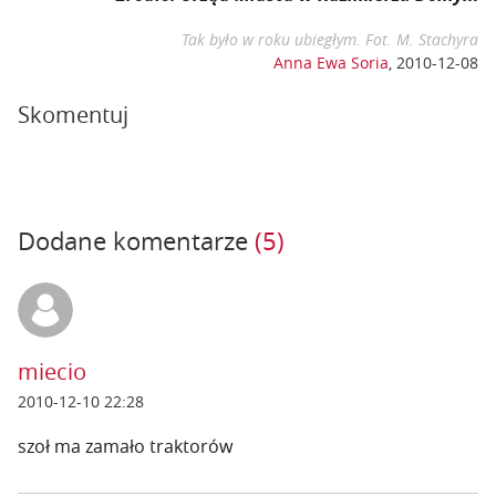
Tak było w roku ubiegłym. Fot. M. Stachyra
Anna Ewa Soria
,
2010-12-08
Skomentuj
Dodane komentarze
(5)
miecio
2010-12-10 22:28
szoł ma zamało traktorów