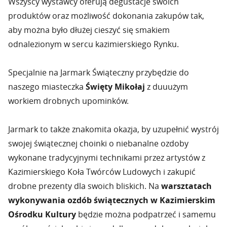
Wszyscy wystawcy oferują degustacje swoich
produktów oraz możliwość dokonania zakupów tak,
aby można było dłużej cieszyć się smakiem
odnalezionym w sercu kazimierskiego Rynku.
Specjalnie na Jarmark Świąteczny przybędzie do
naszego miasteczka
Święty Mikołaj
z duuużym
workiem drobnych upominków.
Jarmark to także znakomita okazja, by uzupełnić wystrój
swojej świątecznej choinki o niebanalne ozdoby
wykonane tradycyjnymi technikami przez artystów z
Kazimierskiego Koła Twórców Ludowych i zakupić
drobne prezenty dla swoich bliskich. Na
warsztatach
wykonywania ozdób świątecznych w Kazimierskim
Ośrodku Kultury
będzie można podpatrzeć i samemu