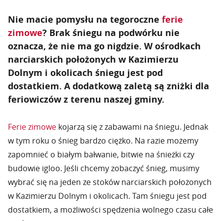
Nie macie pomysłu na tegoroczne
ferie
zimowe
? Brak śniegu na podwórku nie
oznacza, że nie ma go nigdzie. W ośrodkach
narciarskich położonych w Kazimierzu
Dolnym i okolicach śniegu jest pod
dostatkiem. A dodatkową zaletą są zniżki dla
feriowiczów z terenu naszej gminy.
Ferie zimowe
kojarzą się z zabawami na śniegu. Jednak
w tym roku o śnieg bardzo ciężko. Na razie możemy
zapomnieć o białym bałwanie, bitwie na śnieżki czy
budowie igloo. Jeśli chcemy zobaczyć śnieg, musimy
wybrać się na jeden ze stoków narciarskich położonych
w Kazimierzu Dolnym i okolicach. Tam śniegu jest pod
dostatkiem, a możliwości spędzenia wolnego czasu całe