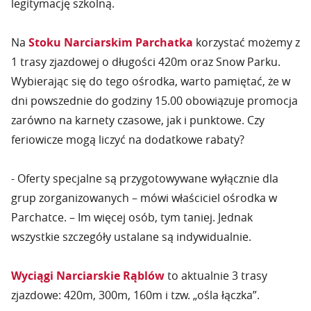
legitymację szkolną.
Na
Stoku Narciarskim Parchatka
korzystać możemy z
1 trasy zjazdowej o długości 420m oraz Snow Parku.
Wybierając się do tego ośrodka, warto pamiętać, że w
dni powszednie do godziny 15.00 obowiązuje promocja
zarówno na karnety czasowe, jak i punktowe. Czy
feriowicze mogą liczyć na dodatkowe rabaty?
- Oferty specjalne są przygotowywane wyłącznie dla
grup zorganizowanych – mówi właściciel ośrodka w
Parchatce. – Im więcej osób, tym taniej. Jednak
wszystkie szczegóły ustalane są indywidualnie.
Wyciągi Narciarskie Rąblów
to aktualnie 3 trasy
zjazdowe: 420m, 300m, 160m i tzw. „ośla łączka”.