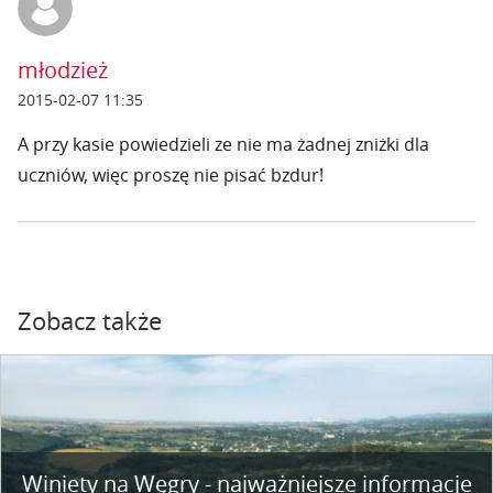
młodzież
2015-02-07 11:35
A przy kasie powiedzieli ze nie ma żadnej zniżki dla
uczniów, więc proszę nie pisać bzdur!
Zobacz także
Winiety na Węgry - najważniejsze informacje