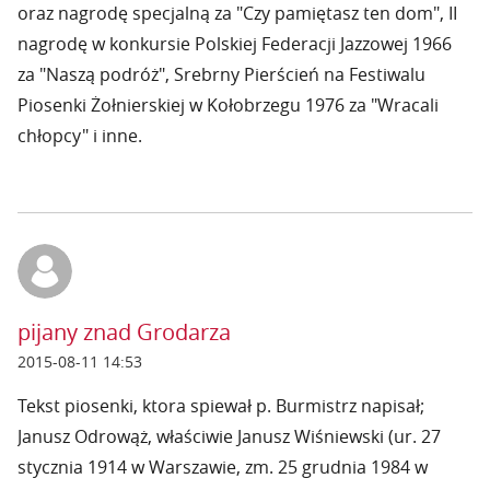
oraz nagrodę specjalną za "Czy pamiętasz ten dom", II
nagrodę w konkursie Polskiej Federacji Jazzowej 1966
za "Naszą podróż", Srebrny Pierścień na Festiwalu
Piosenki Żołnierskiej w Kołobrzegu 1976 za "Wracali
chłopcy" i inne.
pijany znad Grodarza
2015-08-11 14:53
Tekst piosenki, ktora spiewał p. Burmistrz napisał;
Janusz Odrowąż, właściwie Janusz Wiśniewski (ur. 27
stycznia 1914 w Warszawie, zm. 25 grudnia 1984 w