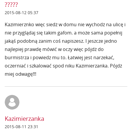
?????
2015-08-12 05:37
Kazimierznko więc siedż w domu nie wychodż na ulicę i
nie przyglądaj się takim gafom. a może sama popełnij
jakąś podobną zanim coś napiszesz. I jeszcze jedno
najlepiej prawdę mówić w oczy więc pójdż do
burmistrza i powiedz mu to. Łatwiej jest narzekać,
oczerniać i szkalować spod niku Kazimierzanka. Pójdż
miej odwagę!!!
Kazimierzanka
2015-08-11 23:31