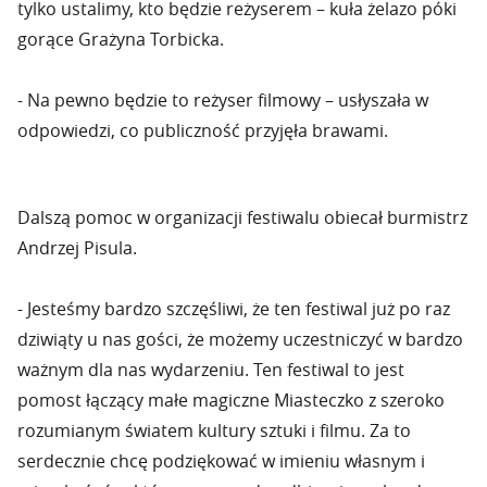
tylko ustalimy, kto będzie reżyserem – kuła żelazo póki
gorące Grażyna Torbicka.
- Na pewno będzie to reżyser filmowy – usłyszała w
odpowiedzi, co publiczność przyjęła brawami.
Dalszą pomoc w organizacji festiwalu obiecał burmistrz
Andrzej Pisula.
- Jesteśmy bardzo szczęśliwi, że ten festiwal już po raz
dziwiąty u nas gości, że możemy uczestniczyć w bardzo
ważnym dla nas wydarzeniu. Ten festiwal to jest
pomost łączący małe magiczne Miasteczko z szeroko
rozumianym światem kultury sztuki i filmu. Za to
serdecznie chcę podziękować w imieniu własnym i