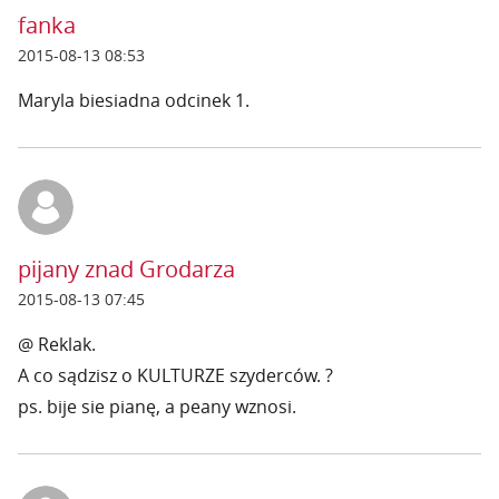
fanka
2015-08-13 08:53
Maryla biesiadna odcinek 1.
pijany znad Grodarza
2015-08-13 07:45
@ Reklak.
A co sądzisz o KULTURZE szyderców. ?
ps. bije sie pianę, a peany wznosi.