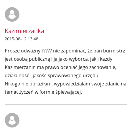
Kazimierzanka
2015-08-12 13:48
Proszę odważny ????? nie zapominać, że pan burmistrz
jest osobą publiczną i ja jako wyborca, jak i każdy
Kazimierzanin ma prawo oceniać Jego zachowanie,
działalność i jakość sprawowanego urzędu.
Nikogo nie obraziłam, wypowiedziałam swoje zdanie na
temat życzeń w formie śpiewającej.