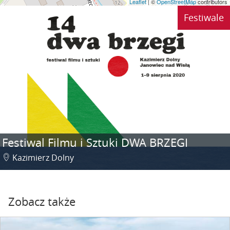
Leaflet
| ©
OpenStreetMap
contributors
Festiwale
Festiwal Filmu i Sztuki DWA BRZEGI
Kazimierz Dolny
Zobacz także