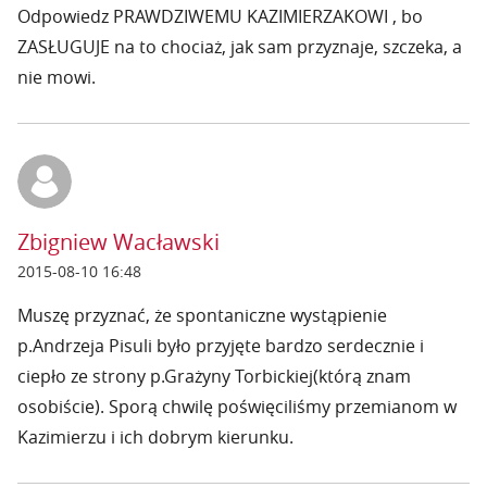
Odpowiedz PRAWDZIWEMU KAZIMIERZAKOWI , bo
ZASŁUGUJE na to chociaż, jak sam przyznaje, szczeka, a
nie mowi.
Zbigniew Wacławski
2015-08-10 16:48
Muszę przyznać, że spontaniczne wystąpienie
p.Andrzeja Pisuli było przyjęte bardzo serdecznie i
ciepło ze strony p.Grażyny Torbickiej(którą znam
osobiście). Sporą chwilę poświęciliśmy przemianom w
Kazimierzu i ich dobrym kierunku.