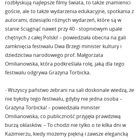
rozbłyskują najlepsze filmy świata, to także znamienici
goście, ale to także wydarzenia edukacyjne, spotkania z
autorami, dziesiątki różnych wydarzeń, które są w
stanie ściągnąć nawet przy 40 - stopniowym upale
chętnych z całej Polski! – powiedziała obecna na gali
zamknięcia festiwalu Dwa Brzegi minister kultury i
dziedzictwa narodowego prof. Małgorzata
Omilianowska, która podkreślała rolę, jaką dla tego
festiwalu odgrywa Grażyna Torbicka.
- Wszyscy państwo zebrani na sali doskonale wiedzą, że
nie byłoby tego festiwalu, gdyby nie jedna osoba –
Grażyna Torbicka! – powiedziała minister
Omilianowska, co publiczność przyjęła prawdziwą
burzą oklasków. – To chodzi nie tylko o te kilka dni w
Kazimierzu, kiedy możemy piękną i zawsze elegancką