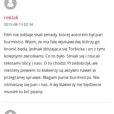
reklak
2015-08-13 02:34
Film nie oddaje skali żenady, której autorem był pan
burmistrz. Wiem, że ma falę wyznawców, którzy go
bronić będą. Jednak zbliżająca się Torbicka i on z tymi
kolejnymi zwrotkami. Co to było. Smiali się i rzucali
tekstami obcy i nasi. O to chodzi. Przedobrzył, ale
niestety powiem to klakierzy są aktywni nawet w
przegranej sprawie. Błagam panie burmistrzu. Nie
ośmieszaj się pan i nas. A wy klakierzy nie będziecie
musieli tu bić peany.