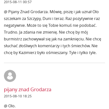
2015-08-11 00:57
@ Pijany Znad Grodarza. Mówię, piszę i jak uznał Olo
szczekam za Szczypy, Duni i teraz. Raz pozytywnie raz
negatywnie. Może to się Tobie komuś nie podobać.
Trudno. Ja zdania nie zmienię. Nie chcę by mój
burmistrz zachowywał się jak na zamknięciu. Nie chcę
słuchać złośliwych komentarzy i tych śmiechów. Nie
chcę by Kazimierz było ośmieszany. Tyle i tylko tyle.
pijany znad Grodarza
2015-08-10 18:25
@ Olo.