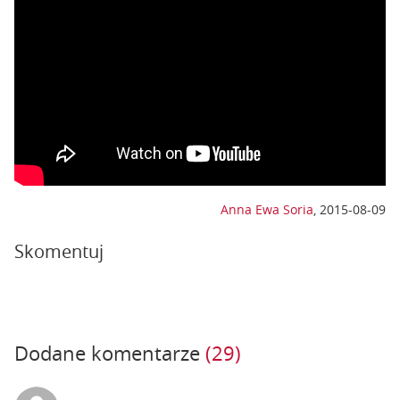
Anna Ewa Soria
,
2015-08-09
Skomentuj
Dodane komentarze
(29)