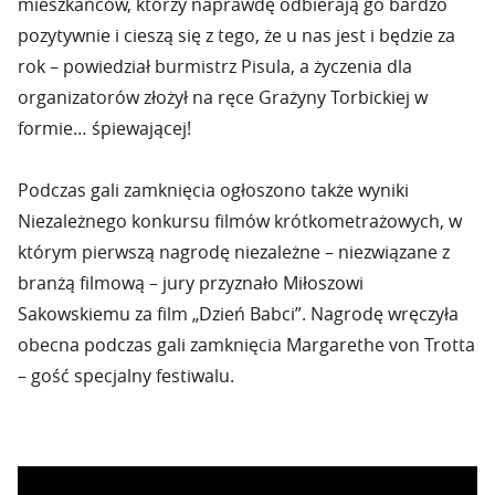
mieszkańców, którzy naprawdę odbierają go bardzo
pozytywnie i cieszą się z tego, że u nas jest i będzie za
rok – powiedział burmistrz Pisula, a życzenia dla
organizatorów złożył na ręce Grażyny Torbickiej w
formie… śpiewającej!
Podczas gali zamknięcia ogłoszono także wyniki
Niezależnego konkursu filmów krótkometrażowych, w
którym pierwszą nagrodę niezależne – niezwiązane z
branżą filmową – jury przyznało Miłoszowi
Sakowskiemu za film „Dzień Babci”. Nagrodę wręczyła
obecna podczas gali zamknięcia Margarethe von Trotta
– gość specjalny festiwalu.