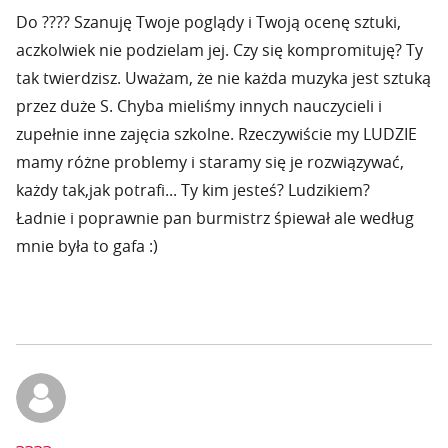
Do ???? Szanuję Twoje poglądy i Twoją ocenę sztuki,
aczkolwiek nie podzielam jej. Czy się kompromituję? Ty
tak twierdzisz. Uważam, że nie każda muzyka jest sztuką
przez duże S. Chyba mieliśmy innych nauczycieli i
zupełnie inne zajęcia szkolne. Rzeczywiście my LUDZIE
mamy różne problemy i staramy się je rozwiązywać,
każdy tak,jak potrafi... Ty kim jesteś? Ludzikiem?
Ładnie i poprawnie pan burmistrz śpiewał ale według
mnie była to gafa :)