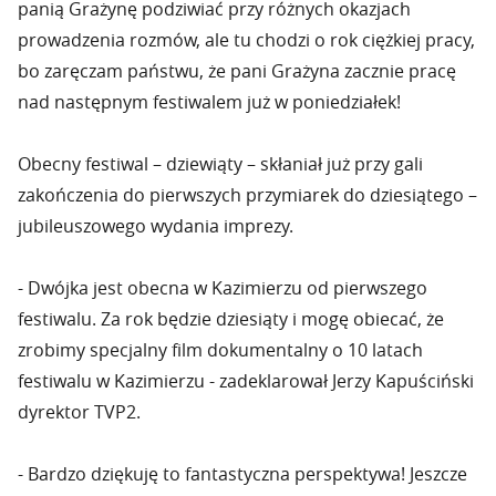
panią Grażynę podziwiać przy różnych okazjach
prowadzenia rozmów, ale tu chodzi o rok ciężkiej pracy,
bo zaręczam państwu, że pani Grażyna zacznie pracę
nad następnym festiwalem już w poniedziałek!
Obecny festiwal – dziewiąty – skłaniał już przy gali
zakończenia do pierwszych przymiarek do dziesiątego –
jubileuszowego wydania imprezy.
- Dwójka jest obecna w Kazimierzu od pierwszego
festiwalu. Za rok będzie dziesiąty i mogę obiecać, że
zrobimy specjalny film dokumentalny o 10 latach
festiwalu w Kazimierzu - zadeklarował Jerzy Kapuściński
dyrektor TVP2.
- Bardzo dziękuję to fantastyczna perspektywa! Jeszcze