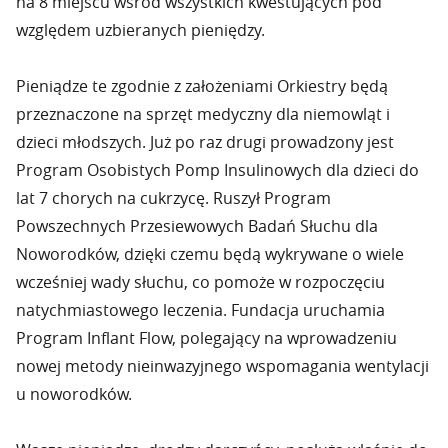
na 8 miejscu wśród wszystkich kwestujących pod
względem uzbieranych pieniędzy.
Pieniądze te zgodnie z założeniami Orkiestry będą
przeznaczone na sprzęt medyczny dla niemowląt i
dzieci młodszych. Już po raz drugi prowadzony jest
Program Osobistych Pomp Insulinowych dla dzieci do
lat 7 chorych na cukrzycę. Ruszył Program
Powszechnych Przesiewowych Badań Słuchu dla
Noworodków, dzięki czemu będą wykrywane o wiele
wcześniej wady słuchu, co pomoże w rozpoczęciu
natychmiastowego leczenia. Fundacja uruchamia
Program Inflant Flow, polegający na wprowadzeniu
nowej metody nieinwazyjnego wspomagania wentylacji
u noworodków.