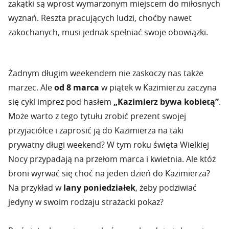
zakątki są wprost wymarzonym miejscem do miłosnych
wyznań. Reszta pracujących ludzi, choćby nawet
zakochanych, musi jednak spełniać swoje obowiązki.
Żadnym długim weekendem nie zaskoczy nas także
marzec. Ale
od 8 marca
w piątek w Kazimierzu zaczyna
się cykl imprez pod hasłem
„Kazimierz bywa kobietą”
.
Może warto z tego tytułu zrobić prezent swojej
przyjaciółce i zaprosić ją do Kazimierza na taki
prywatny długi weekend? W tym roku święta Wielkiej
Nocy przypadają na przełom marca i kwietnia. Ale któż
broni wyrwać się choć na jeden dzień do Kazimierza?
Na przykład w
lany poniedziałek
, żeby podziwiać
jedyny w swoim rodzaju strażacki pokaz?