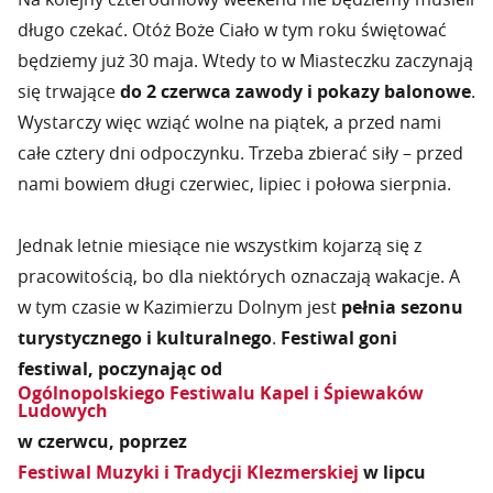
długo czekać. Otóż Boże Ciało w tym roku świętować
będziemy już 30 maja. Wtedy to w Miasteczku zaczynają
się trwające
do 2 czerwca zawody i pokazy balonowe
.
Wystarczy więc wziąć wolne na piątek, a przed nami
całe cztery dni odpoczynku. Trzeba zbierać siły – przed
nami bowiem długi czerwiec, lipiec i połowa sierpnia.
Jednak letnie miesiące nie wszystkim kojarzą się z
pracowitością, bo dla niektórych oznaczają wakacje. A
w tym czasie w Kazimierzu Dolnym jest
pełnia sezonu
turystycznego i kulturalnego
.
Festiwal goni
festiwal, poczynając od
Ogólnopolskiego Festiwalu Kapel i Śpiewaków
Ludowych
w czerwcu, poprzez
Festiwal Muzyki i Tradycji Klezmerskiej
w lipcu