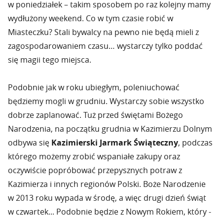
w poniedziałek – takim sposobem po raz kolejny mamy
wydłużony weekend. Co w tym czasie robić w
Miasteczku? Stali bywalcy na pewno nie będą mieli z
zagospodarowaniem czasu… wystarczy tylko poddać
się magii tego miejsca.
Podobnie jak w roku ubiegłym, poleniuchować
będziemy mogli w grudniu. Wystarczy sobie wszystko
dobrze zaplanować. Tuż przed świętami Bożego
Narodzenia, na początku grudnia w Kazimierzu Dolnym
odbywa się
Kazimierski Jarmark Świąteczny
, podczas
którego możemy zrobić wspaniałe zakupy oraz
oczywiście popróbować przepysznych potraw z
Kazimierza i innych regionów Polski. Boże Narodzenie
w 2013 roku wypada w środę, a więc drugi dzień świąt
w czwartek... Podobnie będzie z Nowym Rokiem, który -