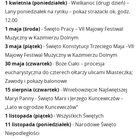
1 kwietnia (poniedziałek)
- Wielkanoc (drugi dzień) –
Lany poniedziałek na rynku – pokaz strażacki ok. godz.
12.00
1 maja (środa)
- Święto Pracy – VII Majowy Festiwal
Muzyczny w Kazimierzu Dolnym
3 maja (piątek)
- Święto Konstytucji Trzeciego Maja –VII
Majowy Festiwal Muzyczny w Kazimierzu Dolnym
30 maja (czwartek)
- Boże Ciało – procesja
eucharystyczna do czterech ołtarzy ulicami Miasteczka;
Zawody i pokazy balonowe
15 sierpnia (czwartek)
- Wniebowzięcie Najświętszej
Maryi Panny - Święto Marii i Jerzego Kuncewiczów –
„Lato w ogrodzie Kuncewiczów”
1 listopada (piątek)
- Wszystkich Świętych
11 listopada (poniedziałek)
- Narodowe Święto
Niepodległości