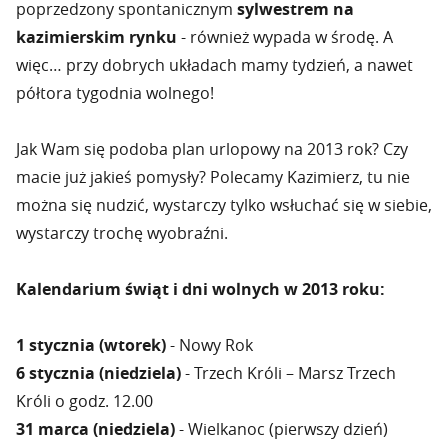
poprzedzony spontanicznym
sylwestrem na
kazimierskim rynku
- również wypada w środę. A
więc… przy dobrych układach mamy tydzień, a nawet
półtora tygodnia wolnego!
Jak Wam się podoba plan urlopowy na 2013 rok? Czy
macie już jakieś pomysły? Polecamy Kazimierz, tu nie
można się nudzić, wystarczy tylko wsłuchać się w siebie,
wystarczy trochę wyobraźni.
Kalendarium świąt i dni wolnych w 2013 roku:
1 stycznia (wtorek)
- Nowy Rok
6 stycznia (niedziela)
- Trzech Króli – Marsz Trzech
Króli o godz. 12.00
31 marca (niedziela)
- Wielkanoc (pierwszy dzień)