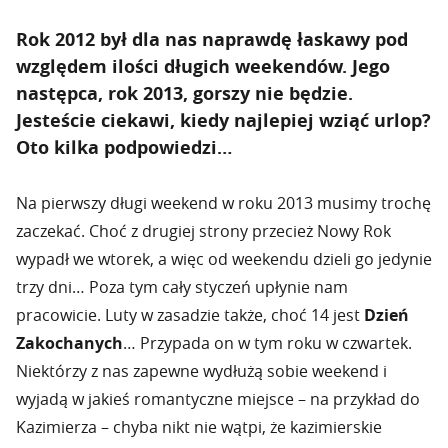
Rok 2012 był dla nas naprawdę łaskawy pod
względem ilości długich weekendów. Jego
następca, rok 2013, gorszy nie będzie.
Jesteście ciekawi, kiedy najlepiej wziąć urlop?
Oto kilka podpowiedzi…
Na pierwszy długi weekend w roku 2013 musimy trochę
zaczekać. Choć z drugiej strony przecież Nowy Rok
wypadł we wtorek, a więc od weekendu dzieli go jedynie
trzy dni… Poza tym cały styczeń upłynie nam
pracowicie. Luty w zasadzie także, choć 14 jest
Dzień
Zakochanych
… Przypada on w tym roku w czwartek.
Niektórzy z nas zapewne wydłużą sobie weekend i
wyjadą w jakieś romantyczne miejsce – na przykład do
Kazimierza – chyba nikt nie wątpi, że kazimierskie