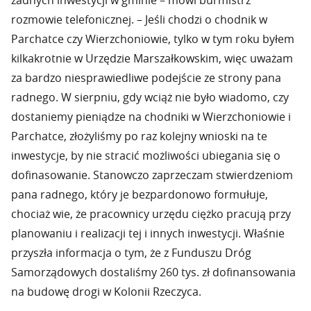
żadnych inwestycji w gminie – mówi burmistrz
rozmowie telefonicznej. – Jeśli chodzi o chodnik w
Parchatce czy Wierzchoniowie, tylko w tym roku byłem
kilkakrotnie w Urzędzie Marszałkowskim, więc uważam
za bardzo niesprawiedliwe podejście ze strony pana
radnego. W sierpniu, gdy wciąż nie było wiadomo, czy
dostaniemy pieniądze na chodniki w Wierzchoniowie i
Parchatce, złożyliśmy po raz kolejny wnioski na te
inwestycje, by nie stracić możliwości ubiegania się o
dofinasowanie. Stanowczo zaprzeczam stwierdzeniom
pana radnego, który je bezpardonowo formułuje,
chociaż wie, że pracownicy urzędu ciężko pracują przy
planowaniu i realizacji tej i innych inwestycji. Właśnie
przyszła informacja o tym, że z Funduszu Dróg
Samorządowych dostaliśmy 260 tys. zł dofinansowania
na budowę drogi w Kolonii Rzeczyca.