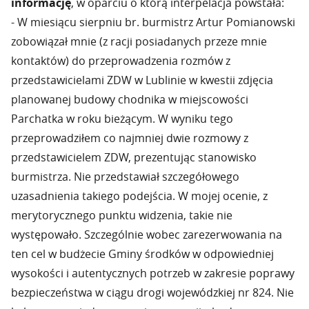
informację
, w oparciu o którą interpelacja powstała:
- W miesiącu sierpniu br. burmistrz Artur Pomianowski
zobowiązał mnie (z racji posiadanych przeze mnie
kontaktów) do przeprowadzenia rozmów z
przedstawicielami ZDW w Lublinie w kwestii zdjęcia
planowanej budowy chodnika w miejscowości
Parchatka w roku bieżącym. W wyniku tego
przeprowadziłem co najmniej dwie rozmowy z
przedstawicielem ZDW, prezentując stanowisko
burmistrza. Nie przedstawiał szczegółowego
uzasadnienia takiego podejścia. W mojej ocenie, z
merytorycznego punktu widzenia, takie nie
występowało. Szczególnie wobec zarezerwowania na
ten cel w budżecie Gminy środków w odpowiedniej
wysokości i autentycznych potrzeb w zakresie poprawy
bezpieczeństwa w ciągu drogi wojewódzkiej nr 824. Nie