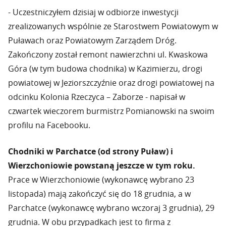
- Uczestniczyłem dzisiaj w odbiorze inwestycji
zrealizowanych wspólnie ze Starostwem Powiatowym w
Puławach oraz Powiatowym Zarządem Dróg.
Zakończony został remont nawierzchni ul. Kwaskowa
Góra (w tym budowa chodnika) w Kazimierzu, drogi
powiatowej w Jeziorszczyźnie oraz drogi powiatowej na
odcinku Kolonia Rzeczyca – Zaborze - napisał w
czwartek wieczorem burmistrz Pomianowski na swoim
profilu na Facebooku.
Chodniki w Parchatce (od strony Puław) i
Wierzchoniowie powstaną jeszcze w tym roku.
Prace w Wierzchoniowie (wykonawcę wybrano 23
listopada) mają zakończyć się do 18 grudnia, a w
Parchatce (wykonawcę wybrano wczoraj 3 grudnia), 29
grudnia. W obu przypadkach jest to firma z