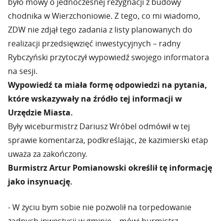
było mowy o jednoczesnej rezygnacji z budowy
chodnika w Wierzchoniowie. Z tego, co mi wiadomo,
ZDW nie zdjął tego zadania z listy planowanych do
realizacji przedsięwzięć inwestycyjnych – radny
Rybczyński przytoczył wypowiedź swojego informatora
na sesji.
Wypowiedź ta miała formę odpowiedzi na pytania,
które wskazywały na źródło tej informacji w
Urzędzie Miasta.
Były wiceburmistrz Dariusz Wróbel odmówił w tej
sprawie komentarza, podkreślając, że kazimierski etap
uważa za zakończony.
Burmistrz Artur Pomianowski określił tę informację
jako insynuację.
- W życiu bym sobie nie pozwolił na torpedowanie