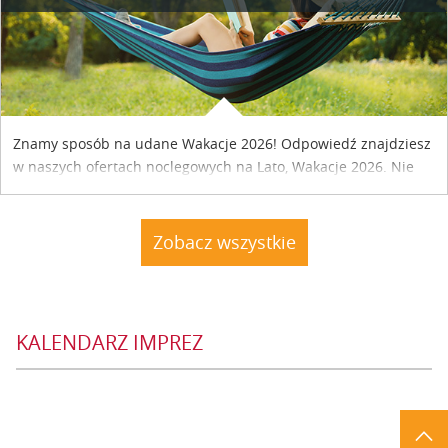
Znamy sposób na udane Wakacje 2026! Odpowiedź znajdziesz
w naszych ofertach noclegowych na Lato, Wakacje 2026. Nie
zwlekaj atrakcyjne noclegi czekają...
Zobacz wszystkie
KALENDARZ IMPREZ