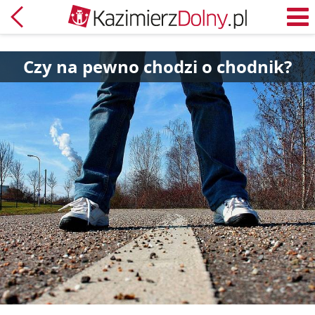
Powrót
M
Czy na pewno chodzi o chodnik?