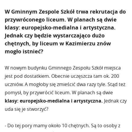
W Gminnym Zespole Szkół trwa rekrutacja do
przywróconego liceum. W planach są dwie
klasy: europejsko-medialna i artystyczna.
Jednak czy będzie wystarczająco dużo
chętnych, by liceum w Kazimierzu znów
mogło istnieć?
W nowym budynku Gminnego Zespołu Szkół miejsca
jest pod dostatkiem. Obecnie uczęszcza tam ok. 200
uczniów. A mogłoby się zmieścić dwa razy tyle. Stąd też
pomysł, by przywrócić liceum. W planach są dwie
klasy: europejsko-medialna i artystyczna.
Jednak czy
uda się je stworzyć?
- Do tej pory mamy około 10 chętnych. Są to osoby z