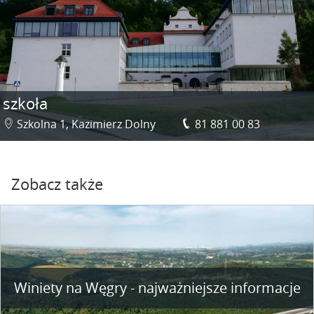
szkoła
Szkolna 1, Kazimierz Dolny
81 881 00 83
Zobacz także
Winiety na Węgry - najważniejsze informacje