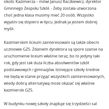
okolic Kazimierza – mówi Janusz Raczkiewicz, dyrektor
Gminnego Zespołu Szkół. - Żeby została utworzona
choć jedna klasa musimy mieć 20 osób. Wszystko
wyjaśni się dopiero w lipcu. Jednak ja jestem dobrej
myśli.
Kazimierskim liceum zainteresowani są także obecni
uczniowie GZS. Zdaniem dyrektora są spore szanse na
uruchomienie liceum właśnie teraz, bo to jedyny taki
rok, gdy jest tak duża liczba absolwentów szkół
podstawowych i gimnazjów. Istniejące szkoły średnie
nie będą w stanie przyjąć wszystkich zainteresowanych,
wtedy dobrą alternatywą może okazać się właśnie
kazimierski GZS.
W budynku nowej szkoły znajduje się trzydzieści sal