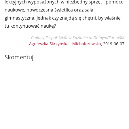
lekcyjnych wyposażonych w niezbędny sprzęt i pomoce
naukowe, nowoczesna świetlica oraz sala
gimnastyczna. Jednak czy znajdą się chętni, by właśnie
tu kontynuować naukę?
Gminny Zespół Szkół w Kazimierzu Dolnym/Fot. ASM
Agnieszka Skrzyńska - Michalczewska
,
2019-06-07
Skomentuj