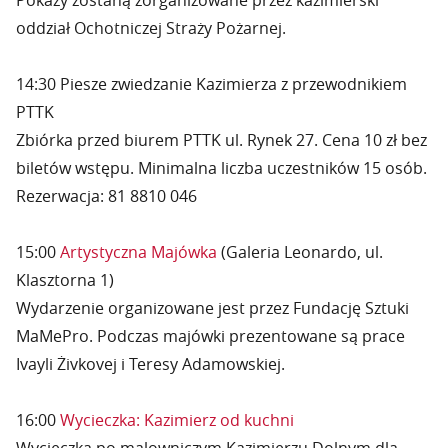
Pokazy zostaną zorganizowane przez kazimierski
oddział Ochotniczej Straży Pożarnej.
14:30 Piesze zwiedzanie Kazimierza z przewodnikiem
PTTK
Zbiórka przed biurem PTTK ul. Rynek 27. Cena 10 zł bez
biletów wstępu. Minimalna liczba uczestników 15 osób.
Rezerwacja: 81 8810 046
15:00
Artystyczna Majówka
(Galeria Leonardo, ul.
Klasztorna 1)
Wydarzenie organizowane jest przez Fundację Sztuki
MaMePro. Podczas majówki prezentowane są prace
Ivayli Żivkovej i Teresy Adamowskiej.
16:00
Wycieczka: Kazimierz od kuchni