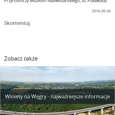
Przyrodniczy Muzeum Nadwiślańskiego, ul. Puławska)
2016-05-05
Skomentuj
Zobacz także
Winiety na Węgry - najważniejsze informacje