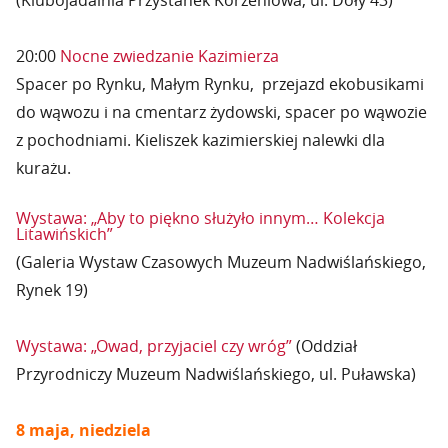
(Klubojadalnia Przystanek Korzeniowa, ul. Doły 43)
20:00
Nocne zwiedzanie Kazimierza
Spacer po Rynku, Małym Rynku, przejazd ekobusikami
do wąwozu i na cmentarz żydowski, spacer po wąwozie
z pochodniami. Kieliszek kazimierskiej nalewki dla
kurażu.
Wystawa: „Aby to piękno służyło innym… Kolekcja
Litawińskich”
(Galeria Wystaw Czasowych Muzeum Nadwiślańskiego,
Rynek 19)
Wystawa: „Owad, przyjaciel czy wróg”
(Oddział
Przyrodniczy Muzeum Nadwiślańskiego, ul. Puławska)
8 maja, niedziela