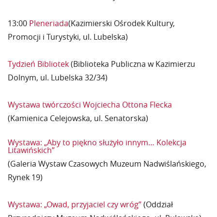
13:00
Pleneriada
(Kazimierski Ośrodek Kultury,
Promocji i Turystyki, ul. Lubelska)
Tydzień Bibliotek
(Biblioteka Publiczna w Kazimierzu
Dolnym, ul. Lubelska 32/34)
Wystawa twórczości Wojciecha Ottona Flecka
(Kamienica Celejowska, ul. Senatorska)
Wystawa: „Aby to piękno służyło innym… Kolekcja
Litawińskich”
(Galeria Wystaw Czasowych Muzeum Nadwiślańskiego,
Rynek 19)
Wystawa: „Owad, przyjaciel czy wróg”
(Oddział