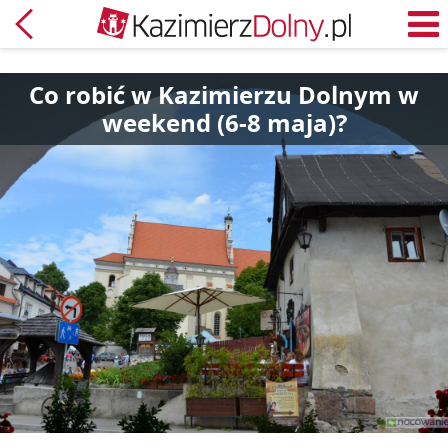
Powrót
M
Co robić w Kazimierzu Dolnym w
weekend (6-8 maja)?