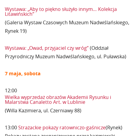
Wystawa: „Aby to piękno służyło innym… Kolekcja
Litawińskich”
(Galeria Wystaw Czasowych Muzeum Nadwiślańskiego,
Rynek 19)
Wystawa: „Owad, przyjaciel czy wróg”
(Oddział
Przyrodniczy Muzeum Nadwiślańskiego, ul. Puławska)
7 maja, sobota
12:00
Wielka wyprzedaż obrazów Akademii Rysunku i
Malarstwa Canaletto Art. w Lublinie
(Willa Kazimiera, ul. Czerniawy 88)
13:00
Strażackie pokazy ratowniczo-gaśnicze
(Rynek)