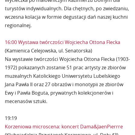
Wycieczka po malowniczym Kazimierzu Dolnym dla
turystów indywidualnych. Dla chętnych, po zwiedzaniu,
wczesna kolacja w formie degustacji dań naszej kuchni
regionalnej.
16:00 Wystawa twórczości Wojciecha Ottona Flecka
(Kamienica Celejowska, ul. Senatorska)
Na wystawie twórczości Wojciecha Ottona Flecka (1903-
1972) pokazanych zostanie 51 prac artysty ze zbiorów
muzealnych Katolickiego Uniwersytetu Lubelskiego
Jana Pawła II oraz 27 obrazów i monotypii ze zbiorów
Ewy i Pawła Boguta, prywatnych kolekcjonerów i
mecenasów sztuki.
19:19
Korzeniowa microscena: koncert Dama&JaenPierrre