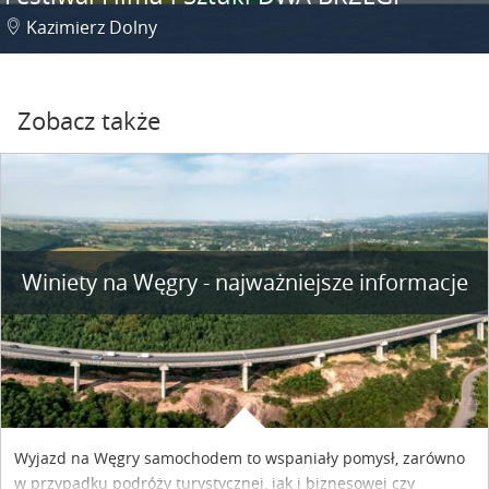
Kazimierz Dolny
Zobacz także
Winiety na Węgry - najważniejsze informacje
Wyjazd na Węgry samochodem to wspaniały pomysł, zarówno
w przypadku podróży turystycznej, jak i biznesowej czy