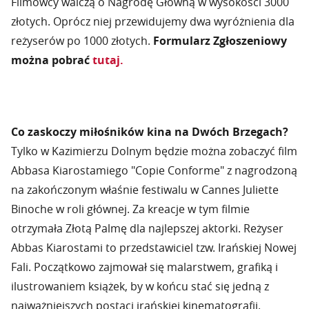
Filmowcy walczą o Nagrodę Główną w wysokości 3000
złotych. Oprócz niej przewidujemy dwa wyróżnienia dla
reżyserów po 1000 złotych.
Formularz Zgłoszeniowy
można pobrać
tutaj.
Co zaskoczy miłośników kina na Dwóch Brzegach?
Tylko w Kazimierzu Dolnym będzie można zobaczyć film
Abbasa Kiarostamiego "Copie Conforme" z nagrodzoną
na zakończonym właśnie festiwalu w Cannes Juliette
Binoche w roli głównej. Za kreacje w tym filmie
otrzymała Złotą Palmę dla najlepszej aktorki. Reżyser
Abbas Kiarostami to przedstawiciel tzw. Irańskiej Nowej
Fali. Początkowo zajmował się malarstwem, grafiką i
ilustrowaniem książek, by w końcu stać się jedną z
najważniejszych postaci irańskiej kinematografii.