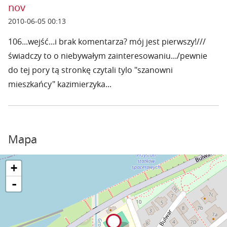
nov
2010-06-05 00:13
106...wejść...i brak komentarza? mój jest pierwszy!///
świadczy to o niebywałym zainteresowaniu.../pewnie
do tej pory tą stronkę czytali tylo "szanowni
mieszkańcy" kazimierzyka...
Mapa
+
-