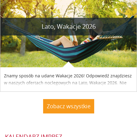
Lato, Wakacje 2026
Znamy sposób na udane Wakacje 2026! Odpowiedź znajdziesz
w naszych ofertach noclegowych na Lato, Wakacje 2026. Nie
zwlekaj atrakcyjne noclegi czekają...
Zobacz wszystkie
KALENDARZ IMPREZ