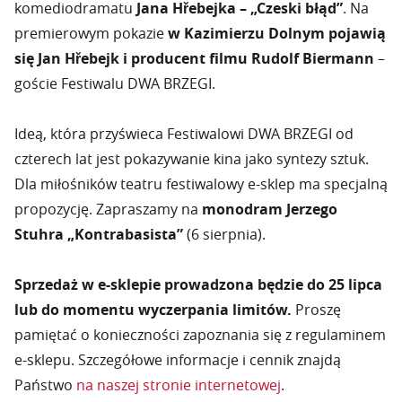
komediodramatu
Jana Hřebejka – „Czeski błąd”
. Na
premierowym pokazie
w Kazimierzu Dolnym pojawią
się Jan Hřebejk i producent filmu Rudolf Biermann
–
goście Festiwalu DWA BRZEGI.
Ideą, która przyświeca Festiwalowi DWA BRZEGI od
czterech lat jest pokazywanie kina jako syntezy sztuk.
Dla miłośników teatru festiwalowy e-sklep ma specjalną
propozycję. Zapraszamy na
monodram Jerzego
Stuhra „Kontrabasista”
(6 sierpnia).
Sprzedaż w e-sklepie prowadzona będzie do 25 lipca
lub do momentu wyczerpania limitów.
Proszę
pamiętać o konieczności zapoznania się z regulaminem
e-sklepu. Szczegółowe informacje i cennik znajdą
Państwo
na naszej stronie internetowej
.