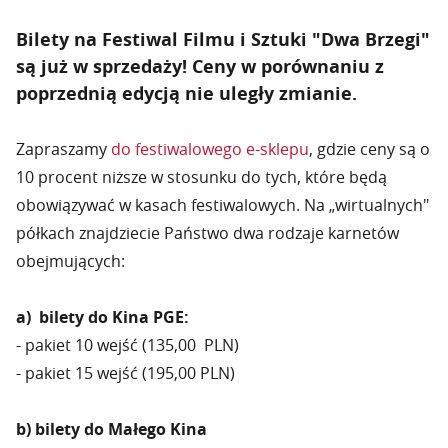
Bilety na Festiwal Filmu i Sztuki "Dwa Brzegi"
są już w sprzedaży! Ceny w porównaniu z
poprzednią edycją nie uległy zmianie.
Zapraszamy
do festiwalowego e-sklepu
, gdzie ceny są o
10 procent niższe w stosunku do tych, które będą
obowiązywać w kasach festiwalowych. Na „wirtualnych"
półkach znajdziecie Państwo dwa rodzaje karnetów
obejmujących:
a) bilety do Kina PGE:
- pakiet 10 wejść (135,00 PLN)
- pakiet 15 wejść (195,00 PLN)
b) bilety do Małego Kina