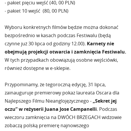
- pakiet pięciu wejść (40, 00 PLN)
- pakiet 10 wejść (80, 00 PLN)
Wyboru konkretnych filmów będzie można dokonać
bezpośrednio w kasach podczas Festiwalu (będą
czynne już 30 lipca od godziny 12.00).
Karnety nie
obejmują projekcji otwarcia i zamknięcia Festiwalu.
W tych przypadkach obowiązują osobne wejściówki,
również dostępne w e-sklepie.
Przypominamy, że tegoroczną edycję, 31 lipca,
zainauguruje premierowy pokaz laureata Oscara dla
Najlepszego Filmu Nieanglojęzycznego -
„Sekret jej
oczu” w reżyserii Juana Jose Campanelli
. Podczas
wieczoru zamknięcia na DWÓCH BRZEGACH widzowie
zobaczą polską premierę najnowszego