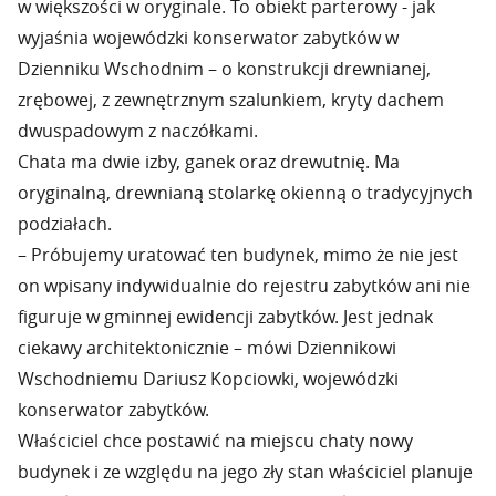
w większości w oryginale. To obiekt parterowy - jak
wyjaśnia wojewódzki konserwator zabytków w
Dzienniku Wschodnim – o konstrukcji drewnianej,
zrębowej, z zewnętrznym szalunkiem, kryty dachem
dwuspadowym z naczółkami.
Chata ma dwie izby, ganek oraz drewutnię. Ma
oryginalną, drewnianą stolarkę okienną o tradycyjnych
podziałach.
– Próbujemy uratować ten budynek, mimo że nie jest
on wpisany indywidualnie do rejestru zabytków ani nie
figuruje w gminnej ewidencji zabytków. Jest jednak
ciekawy architektonicznie – mówi Dziennikowi
Wschodniemu Dariusz Kopciowki, wojewódzki
konserwator zabytków.
Właściciel chce postawić na miejscu chaty nowy
budynek i ze względu na jego zły stan właściciel planuje