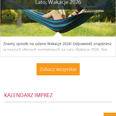
Lato, Wakacje 2026
Znamy sposób na udane Wakacje 2026! Odpowiedź znajdziesz
w naszych ofertach noclegowych na Lato, Wakacje 2026. Nie
zwlekaj atrakcyjne noclegi czekają...
Zobacz wszystkie
KALENDARZ IMPREZ