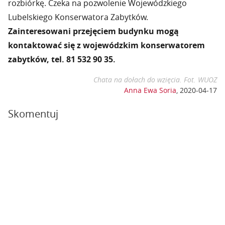
rozbiórkę. Czeka na pozwolenie Wojewódzkiego
Lubelskiego Konserwatora Zabytków.
Zainteresowani przejęciem budynku mogą
kontaktować się z wojewódzkim konserwatorem
zabytków, tel. 81 532 90 35.
Chata na dołach do wzięcia. Fot. WUOZ
Anna Ewa Soria
,
2020-04-17
Skomentuj