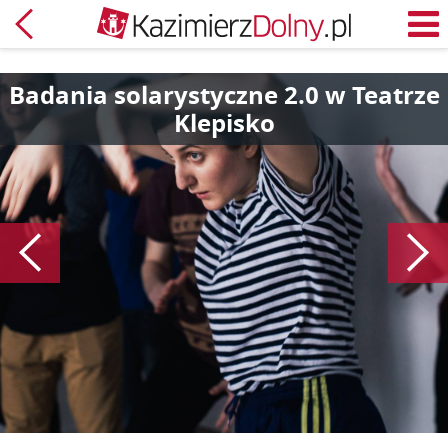
Powrót
M
Badania solarystyczne 2.0 w Teatrze
Klepisko
Poprzedni