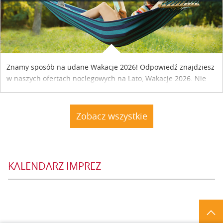
Znamy sposób na udane Wakacje 2026! Odpowiedź znajdziesz
w naszych ofertach noclegowych na Lato, Wakacje 2026. Nie
zwlekaj atrakcyjne noclegi czekają...
Zobacz wszystkie
KALENDARZ IMPREZ