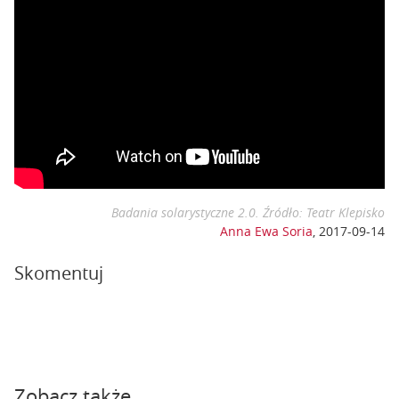
Badania solarystyczne 2.0. Źródło: Teatr Klepisko
Anna Ewa Soria
,
2017-09-14
Skomentuj
Zobacz także