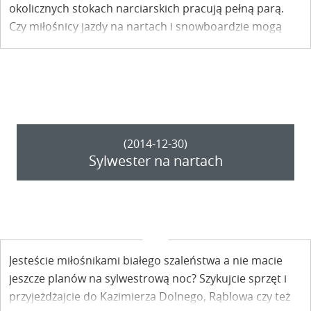
okolicznych stokach narciarskich pracują pełną parą.
Czy miłośnicy jazdy na nartach i snowboardzie mogą
liczyć na białe święta?
(2014-12-30)
Sylwester na nartach
Jesteście miłośnikami białego szaleństwa a nie macie
jeszcze planów na sylwestrową noc? Szykujcie sprzęt i
przyjeżdżajcie do Kazimierza Dolnego, Rąblowa czy też