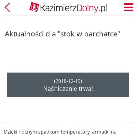
Powrót
M
Aktualności dla "stok w parchatce"
(2018-12-19)
Naśnieżanie trwa!
Dzięki nocnym spadkom temperatury, armatki na