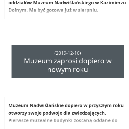
oddziałów Muzeum Nadwiślańskiego w Kazimierzu
Dolnym. Ma być gotowa już w sierpniu.
(2019-12-16)
Muzeum zaprosi dopiero w
nowym roku
Muzeum Nadwiślańskie dopiero w przyszłym roku
otworzy swoje podwoje dla zwiedzających.
Pierwsze muzealne budynki zostaną oddane do
użytku w pierwszym kwartale roku 2020. Cały