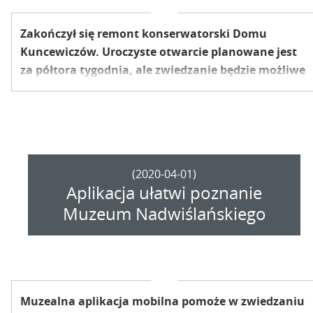
Zakończył się remont konserwatorski Domu
Kuncewiczów. Uroczyste otwarcie planowane jest
za półtora tygodnia, ale zwiedzanie będzie możliwe
już od najbliższego piątku.
(2020-04-01)
Aplikacja ułatwi poznanie
Muzeum Nadwiślańskiego
Muzealna aplikacja mobilna pomoże w zwiedzaniu