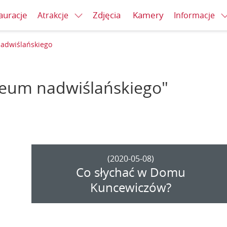
auracje
Zdjęcia
Kamery
Atrakcje
Informacje
dwiślańskiego
zeum nadwiślańskiego"
(2020-05-08)
Co słychać w Domu
Kuncewiczów?