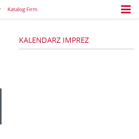
Katalog Firm
M
KALENDARZ IMPREZ