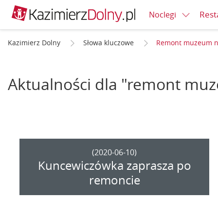
Rest
Noclegi
Kazimierz Dolny
Słowa kluczowe
Remont muzeum na
Aktualności dla "remont mu
(2020-06-10)
Kuncewiczówka zaprasza po
remoncie