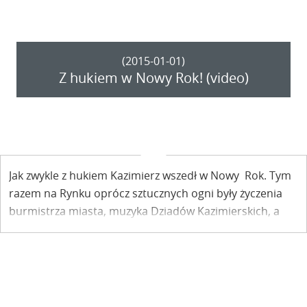
(2015-01-01)
Z hukiem w Nowy Rok! (video)
Jak zwykle z hukiem Kazimierz wszedł w Nowy Rok. Tym
razem na Rynku oprócz sztucznych ogni były życzenia
burmistrza miasta, muzyka Dziadów Kazimierskich, a
nawet tańce!