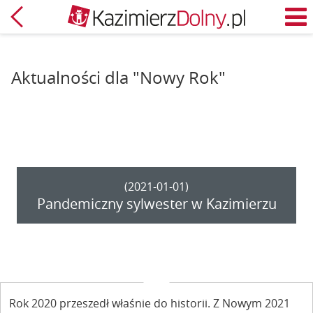
Powrót
M
Aktualności dla "Nowy Rok"
(2021-01-01)
Pandemiczny sylwester w Kazimierzu
Rok 2020 przeszedł właśnie do historii. Z Nowym 2021