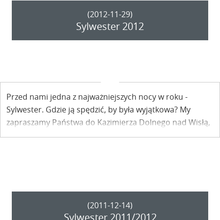
(2012-11-29)
Sylwester 2012
Przed nami jedna z najważniejszych nocy w roku -
Sylwester. Gdzie ją spędzić, by była wyjątkowa? My
zapraszamy Państwa do Kazimierza Dolnego nad Wisłą,
tu nie może być niewyjątkowo...
(2011-12-14)
Sylwester 2011/2012