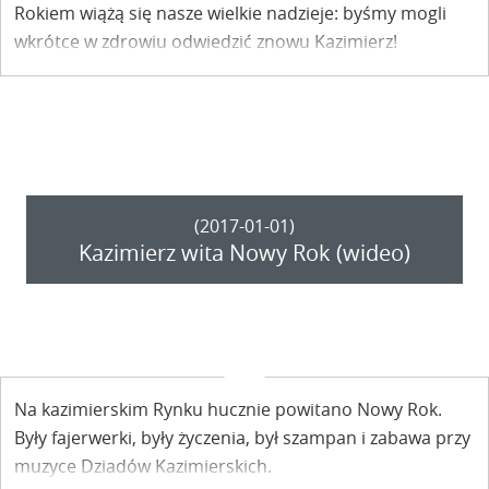
Rokiem wiążą się nasze wielkie nadzieje: byśmy mogli
wkrótce w zdrowiu odwiedzić znowu Kazimierz!
(2017-01-01)
Kazimierz wita Nowy Rok (wideo)
Na kazimierskim Rynku hucznie powitano Nowy Rok.
Były fajerwerki, były życzenia, był szampan i zabawa przy
muzyce Dziadów Kazimierskich.