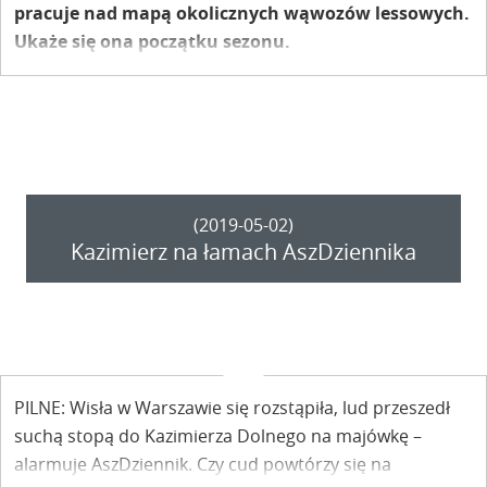
pracuje nad mapą okolicznych wąwozów lessowych.
Ukaże się ona początku sezonu.
(2019-05-02)
Kazimierz na łamach AszDziennika
PILNE: Wisła w Warszawie się rozstąpiła, lud przeszedł
suchą stopą do Kazimierza Dolnego na majówkę –
alarmuje AszDziennik. Czy cud powtórzy się na