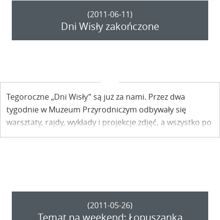
(2011-06-11)
Dni Wisły zakończone
Tegoroczne „Dni Wisły” są już za nami. Przez dwa
tygodnie w Muzeum Przyrodniczym odbywały się
warsztaty, rajdy, wykłady i projekcje zdjęć, a wszystko po
to, by ukazać piękno rzeki Wisły.
(2011-05-26)
Temat na weekend: Łopuszanka